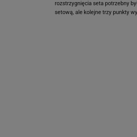
rozstrzygnięcia seta potrzebny był
setową, ale kolejne trzy punkty wy