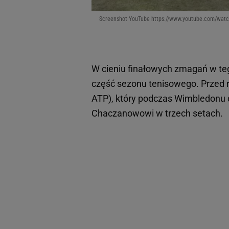
Screenshot YouTube https://www.youtube.com/wa
W cieniu finałowych zmagań w t
część sezonu tenisowego. Przed r
ATP), który podczas Wimbledonu d
Chaczanowowi w trzech setach.