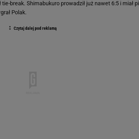
 tie-break. Shimabukuro prowadził już nawet 6:5 i miał p
grał Polak.