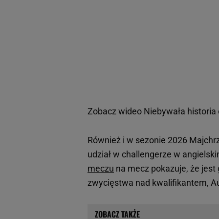
Zobacz wideo
Niebywała historia 
Również i w sezonie 2026 Majchrza
udział w challengerze w angiels
meczu
na mecz pokazuje, że jest
zwycięstwa nad kwalifikantem, 