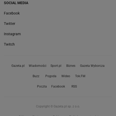
SOCIAL MEDIA
Facebook
Twitter
Instagram
Twitch
Gazeta.pl
Wiadomości
Sport.pl
Biznes
Gazeta Wyborcza
Buzz
Pogoda
Wideo
Tok.FM
Poczta
Facebook
RSS
Copyright © Gazeta.pl sp. z o.o.