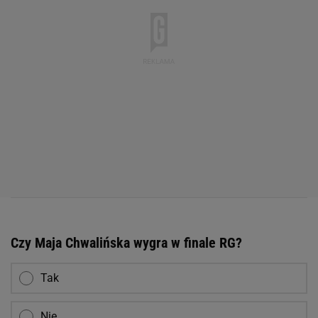
Czy Maja Chwalińska wygra w finale RG?
Tak
Nie