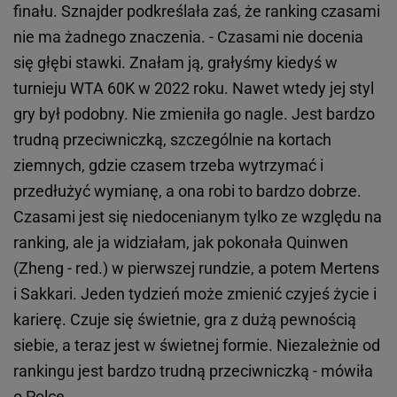
finału. Sznajder podkreślała zaś, że ranking czasami
nie ma żadnego znaczenia. - Czasami nie docenia
się głębi stawki. Znałam ją, grałyśmy kiedyś w
turnieju WTA 60K w 2022 roku. Nawet wtedy jej styl
gry był podobny. Nie zmieniła go nagle. Jest bardzo
trudną przeciwniczką, szczególnie na kortach
ziemnych, gdzie czasem trzeba wytrzymać i
przedłużyć wymianę, a ona robi to bardzo dobrze.
Czasami jest się niedocenianym tylko ze względu na
ranking, ale ja widziałam, jak pokonała Quinwen
(Zheng - red.) w pierwszej rundzie, a potem Mertens
i Sakkari. Jeden tydzień może zmienić czyjeś życie i
karierę. Czuje się świetnie, gra z dużą pewnością
siebie, a teraz jest w świetnej formie. Niezależnie od
rankingu jest bardzo trudną przeciwniczką - mówiła
o Polce.