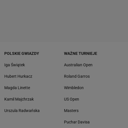
POLSKIE GWIAZDY
WAŻNE TURNIEJE
Iga Świątek
Australian Open
Hubert Hurkacz
Roland Garros
Magda Linette
Wimbledon
Kamil Majchrzak
US Open
Urszula Radwańska
Masters
Puchar Davisa