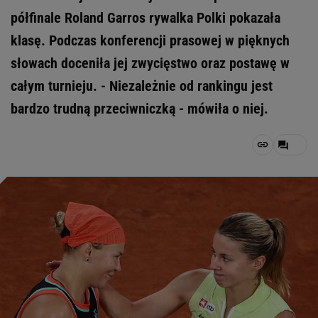
półfinale Roland Garros rywalka Polki pokazała
klasę. Podczas konferencji prasowej w pięknych
słowach doceniła jej zwycięstwo oraz postawę w
całym turnieju. - Niezależnie od rankingu jest
bardzo trudną przeciwniczką - mówiła o niej.