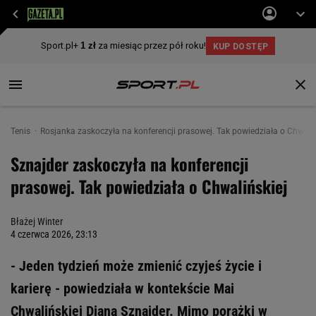
Tenis
Rosjanka zaskoczyła na konferencji prasowej. Tak powiedziała o Chwaliń
Sznajder zaskoczyła na konferencji
prasowej. Tak powiedziała o Chwalińskiej
Błażej Winter
4 czerwca 2026, 23:13
- Jeden tydzień może zmienić czyjeś życie i
karierę - powiedziała w kontekście Mai
Chwalińskiej Diana Sznajder. Mimo porażki w