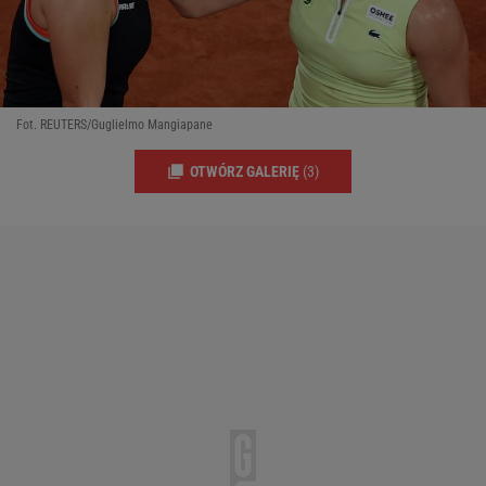
Fot. REUTERS/Guglielmo Mangiapane
OTWÓRZ GALERIĘ
(3)