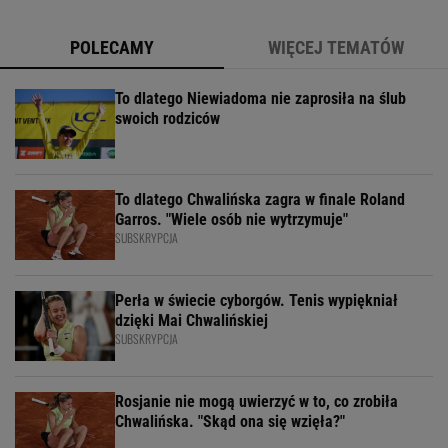
POLECAMY
WIĘCEJ TEMATÓW
To dlatego Niewiadoma nie zaprosiła na ślub
swoich rodziców
To dlatego Chwalińska zagra w finale Roland
Garros. "Wiele osób nie wytrzymuje"
SUBSKRYPCJA
Perła w świecie cyborgów. Tenis wypiękniał
dzięki Mai Chwalińskiej
SUBSKRYPCJA
Rosjanie nie mogą uwierzyć w to, co zrobiła
Chwalińska. "Skąd ona się wzięła?"