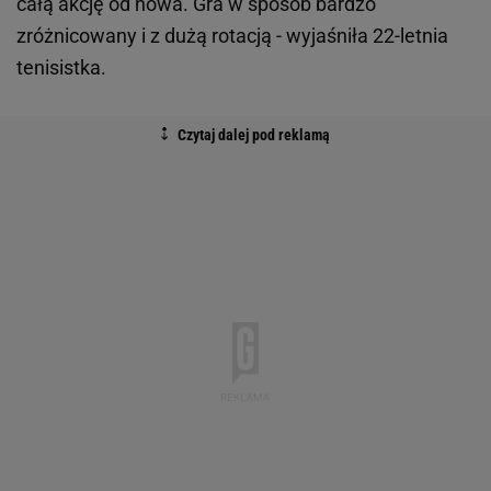
całą akcję od nowa. Gra w sposób bardzo
zróżnicowany i z dużą rotacją - wyjaśniła 22-letnia
tenisistka.