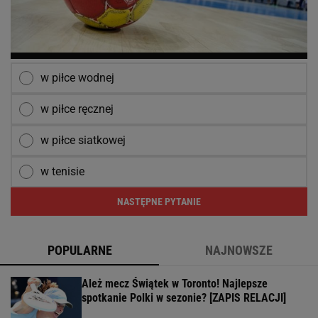
w piłce wodnej
w piłce ręcznej
w piłce siatkowej
w tenisie
NASTĘPNE PYTANIE
POPULARNE
NAJNOWSZE
Ależ mecz Świątek w Toronto! Najlepsze
spotkanie Polki w sezonie? [ZAPIS RELACJI]