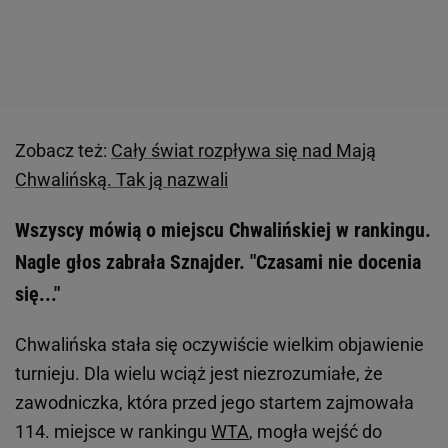
Zobacz też:
Cały świat rozpływa się nad Mają
Chwalińską. Tak ją nazwali
Wszyscy mówią o miejscu Chwalińskiej w rankingu.
Nagle głos zabrała Sznajder. "Czasami nie docenia
się..."
Chwalińska stała się oczywiście wielkim objawienie
turnieju. Dla wielu wciąż jest niezrozumiałe, że
zawodniczka, która przed jego startem zajmowała
114. miejsce w rankingu
WTA
, mogła wejść do