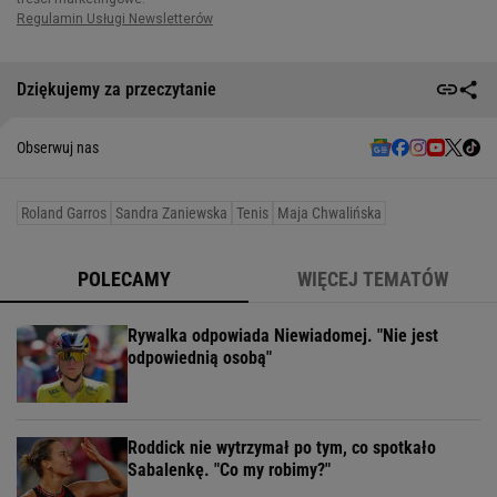
Dziękujemy za przeczytanie
Obserwuj nas
Roland Garros
Sandra Zaniewska
Tenis
Maja Chwalińska
POLECAMY
WIĘCEJ TEMATÓW
Rywalka odpowiada Niewiadomej. "Nie jest
odpowiednią osobą"
Roddick nie wytrzymał po tym, co spotkało
Sabalenkę. "Co my robimy?"