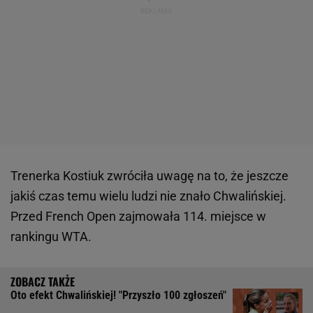
Trenerka Kostiuk zwróciła uwagę na to, że jeszcze
jakiś czas temu wielu ludzi nie znało Chwalińskiej.
Przed French Open zajmowała 114. miejsce w
rankingu WTA.
Oto efekt Chwalińskiej! "Przyszło 100 zgłoszeń"