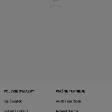
POLSKIE GWIAZDY
WAŻNE TURNIEJE
Iga Świątek
Australian Open
Hubert Hurkacz
Roland Garros