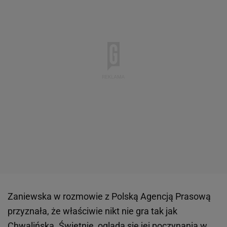
Zaniewska w rozmowie z Polską Agencją Prasową
przyznała, że właściwie nikt nie gra tak jak
Chwalińska. Świetnie ogląda się jej poczynania w