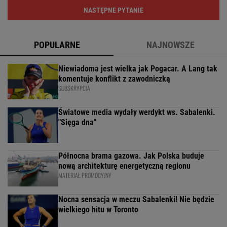
NASTĘPNE PYTANIE
POPULARNE
NAJNOWSZE
Niewiadoma jest wielka jak Pogacar. A Lang tak
komentuje konflikt z zawodniczką
SUBSKRYPCJA
Światowe media wydały werdykt ws. Sabalenki.
"Sięga dna"
Północna brama gazowa. Jak Polska buduje
nową architekturę energetyczną regionu
MATERIAŁ PROMOCYJNY
Nocna sensacja w meczu Sabalenki! Nie będzie
wielkiego hitu w Toronto