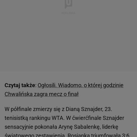
Czytaj także
:
Ogłosili. Wiadomo, o której godzinie
Chwalińska zagra mecz o finał
W półfinale zmierzy się z Dianą Sznajder, 23.
tenisistką rankingu WTA. W ćwierćfinale Sznajder
sensacyjnie pokonała Arynę Sabalenkę, liderkę
światowego zestawienia. Rosjanka triumfowała 3:6,