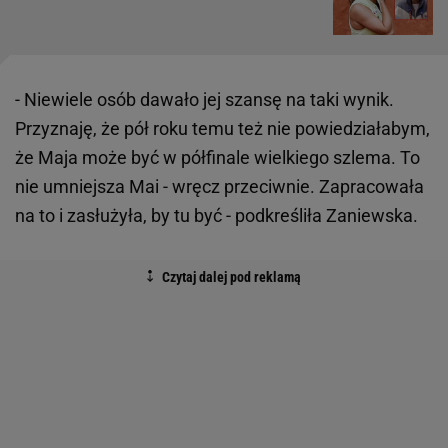
- Niewiele osób dawało jej szansę na taki wynik.
Przyznaję, że pół roku temu też nie powiedziałabym,
że Maja może być w półfinale wielkiego szlema. To
nie umniejsza Mai - wręcz przeciwnie. Zapracowała
na to i zasłużyła, by tu być - podkreśliła Zaniewska.