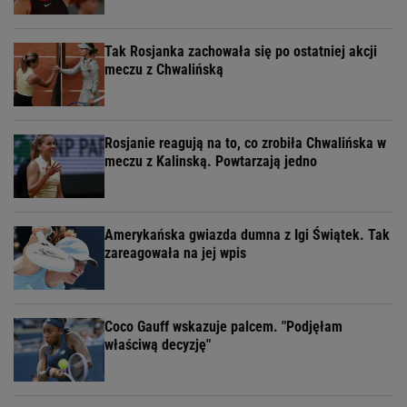
Tak Rosjanka zachowała się po ostatniej akcji
meczu z Chwalińską
Rosjanie reagują na to, co zrobiła Chwalińska w
meczu z Kalinską. Powtarzają jedno
Amerykańska gwiazda dumna z Igi Świątek. Tak
zareagowała na jej wpis
Coco Gauff wskazuje palcem. "Podjęłam
właściwą decyzję"