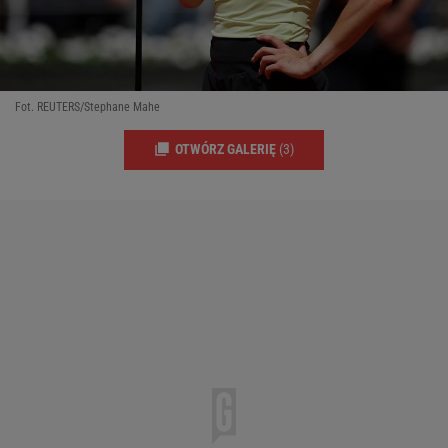
Fot. REUTERS/Stephane Mahe
OTWÓRZ GALERIĘ
(3)