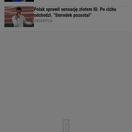
Polak sprawił sensację złotem IO. Po cichu
odchodzi. "Smrodek pozostał"
SUBSKRYPCJA