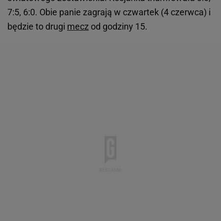
7:5, 6:0. Obie panie zagrają w czwartek (4 czerwca) i
będzie to drugi
mecz
od godziny 15.