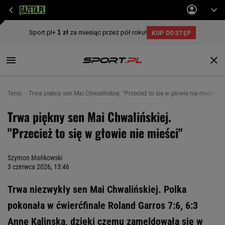
Tenis
Trwa piękny sen Mai Chwalińskiej. "Przecież to się w głowie nie mieści"
Trwa piękny sen Mai Chwalińskiej.
"Przecież to się w głowie nie mieści"
Szymon Mańkowski
3 czerwca 2026, 13:46
Trwa niezwykły sen Mai Chwalińskiej. Polka
pokonała w ćwierćfinale Roland Garros 7:6, 6:3
Annę Kalinską, dzięki czemu zameldowała się w