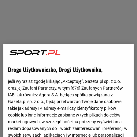
Droga Użytkowniczko, Drogi Użytkowniku,
jeśli wyrazisz zgodę klikając „Akceptuję”, Gazeta.pl sp. z o.o.
oraz jej Zaufani Partnerzy, w tym [
676
] Zaufanych Partnerów
IAB, jak również Agora S.A. będąca spółką powiązaną z
Gazeta.pl sp. z o.o., będą przetwarzać Twoje dane osobowe
takie jak adresy IP, adresy e-mail czy identyfikatory plików
cookie lub inne informacje zapisane w tych plikach do celów
marketingowych, w szczególności na potrzeby wyświetlania
reklam dopasowanych do Twoich zainteresowań i preferencji w
swoich serwisach, aplikacjach i w Internecie lub personalizacji