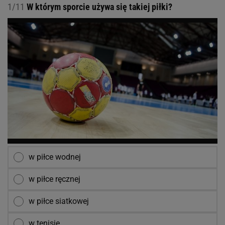
1/11
W którym sporcie używa się takiej piłki?
w piłce wodnej
w piłce ręcznej
w piłce siatkowej
w tenisie