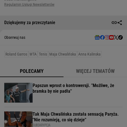
Dziękujemy za przeczytanie
Obserwuj nas
Roland Garros
WTA
Tenis
Maja Chwalińska
Anna Kalinska
POLECAMY
WIĘCEJ TEMATÓW
Papszun wprost o kontrowersji. "Możliwe, że
bramka by nie padła"
Tak Maja Chwalińska została sensacją Paryża.
"Nie rozumieją, co się dzieje"
SUBSKRYPCJA