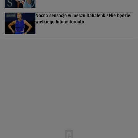
Nocna sensacja w meczu Sabalenki! Nie będzie
wielkiego hitu w Toronto