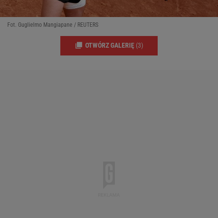
Fot. Guglielmo Mangiapane / REUTERS
OTWÓRZ GALERIĘ
(3)