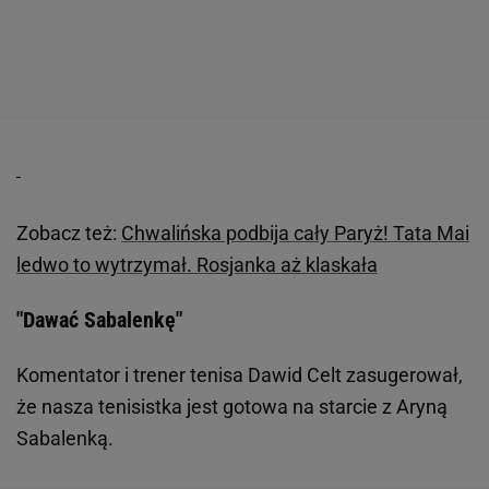
Zobacz też:
Chwalińska podbija cały Paryż! Tata Mai
ledwo to wytrzymał. Rosjanka aż klaskała
"Dawać Sabalenkę"
Komentator i trener tenisa Dawid Celt zasugerował,
że nasza tenisistka jest gotowa na starcie z Aryną
Sabalenką.