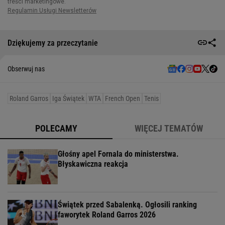
Dziękujemy za przeczytanie
Obserwuj nas
Roland Garros
Iga Świątek
WTA
French Open
Tenis
POLECAMY
WIĘCEJ TEMATÓW
Głośny apel Fornala do ministerstwa.
Błyskawiczna reakcja
Świątek przed Sabalenką. Ogłosili ranking
faworytek Roland Garros 2026