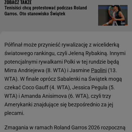
Tenisiści chcą protestować podczas Roland
Garros. Oto stanowisko Świątek
Półfinał może przynieść rywalizację z wiceliderką
światowego rankingu, czyli Jeleną Rybakiną. Innymi
potencjalnymi rywalkami Polki w tej rundzie będą
Mirra Andriejewa (8. WTA) i Jasmine
Paolini
(13.
WTA). W finale oprócz Sabalenki na Świątek mogą
czekać Coco Gauff (4. WTA), Jessica Pegula (5.
WTA) i Amanda Anisimova (6. WTA), czyli trzy
Amerykanki znajdujące się bezpośrednio za jej
plecami.
Zmagania w ramach Roland Garros 2026 rozpoczną