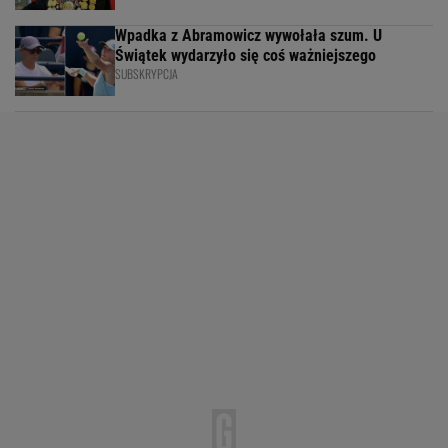
Wpadka z Abramowicz wywołała szum. U
Świątek wydarzyło się coś ważniejszego
SUBSKRYPCJA