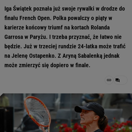
Iga Świątek poznała już swoje rywalki w drodze do
finału French Open. Polka powalczy o piąty w
karierze końcowy triumf na kortach Rolanda
Garrosa w Paryżu. I trzeba przyznać, że łatwo nie
będzie. Już w trzeciej rundzie 24-latka może trafić
na Jelenę Ostapenko. Z Aryną Sabalenką jednak
może zmierzyć się dopiero w finale.