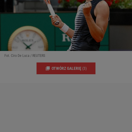
Fot. Ciro De Luca / REUTERS
OTWÓRZ GALERIĘ
(3)