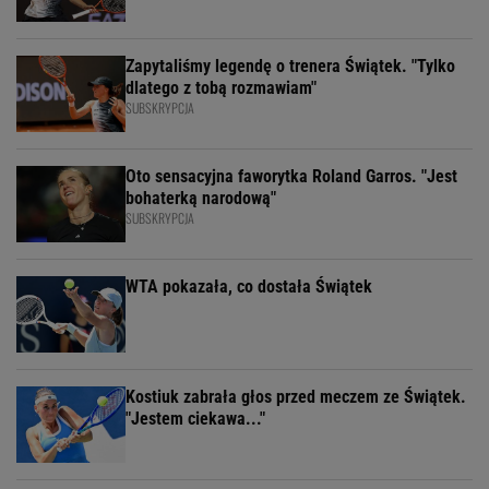
Zapytaliśmy legendę o trenera Świątek. "Tylko
dlatego z tobą rozmawiam"
SUBSKRYPCJA
Oto sensacyjna faworytka Roland Garros. "Jest
bohaterką narodową"
SUBSKRYPCJA
WTA pokazała, co dostała Świątek
Kostiuk zabrała głos przed meczem ze Świątek.
"Jestem ciekawa..."