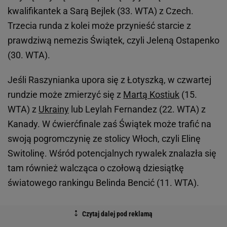
kwalifikantek a Sarą Bejlek (33. WTA) z Czech.
Trzecia runda z kolei może przynieść starcie z
prawdziwą nemezis Świątek, czyli Jeleną Ostapenko
(30. WTA).
Jeśli Raszynianka upora się z Łotyszką, w czwartej
rundzie może zmierzyć się z
Martą Kostiuk
(15.
WTA) z
Ukrainy
lub Leylah Fernandez (22. WTA) z
Kanady. W ćwierćfinale zaś Świątek może trafić na
swoją pogromczynię ze stolicy Włoch, czyli Elinę
Switolinę. Wśród potencjalnych rywalek znalazła się
tam również walcząca o czołową dziesiątkę
światowego rankingu Belinda Bencić (11. WTA).