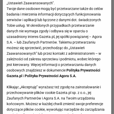
„Ustawień Zaawansowanych”.
Twoje dane osobowe mogą być przetwarzane także do celów
badania i mierzenia informacji dotyczących funkcjonowania
serwisów i aplikacji lub łączone z danymi dot. świadczonych
Tobie usług. W określonych przypadkach przetwarzanie
danych nie wymaga zgody i odbywa się w oparciu o
uzasadniony interes Gazeta.pl, jej spółki powiązanej – Agora
S.A. – lub Zaufanych Partnerów. Takiemu przetwarzaniu
możesz się sprzeciwić, przechodząc do „Ustawień
Zaawansowanych” lub przez kontakt z administratorem – w
zależności od zakresu sprzeciwu i podmiotu, wobec którego
jest kierowany. Więcej informacji o przetwarzaniu danych
osobowych znajdziesz w dokumencie
Polityka Prywatności
Gazeta.pl
i
Polityka Prywatności Agora S.A.
Klikając „Akceptuję” wyrażasz też zgodę na zainstalowanie i
przechowywanie plików cookie Gazeta.pl sp. z o.o., jej
Zaufanych Partnerów i Agora S.A. na Twoim urządzeniu
końcowym. Możesz w każdej chwili zmienić swoje preferencje
dotyczące plików cookie, wywołując narzędzie do zarządzania