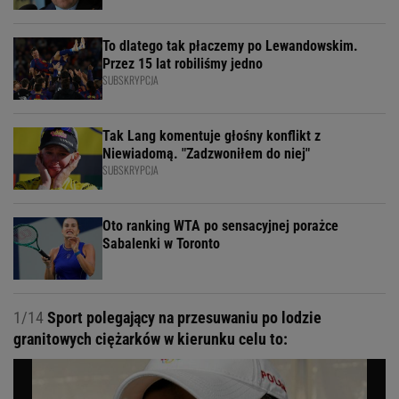
To dlatego tak płaczemy po Lewandowskim.
Przez 15 lat robiliśmy jedno
SUBSKRYPCJA
Tak Lang komentuje głośny konflikt z
Niewiadomą. "Zadzwoniłem do niej"
SUBSKRYPCJA
Oto ranking WTA po sensacyjnej porażce
Sabalenki w Toronto
1/14
Sport polegający na przesuwaniu po lodzie
granitowych ciężarków w kierunku celu to: