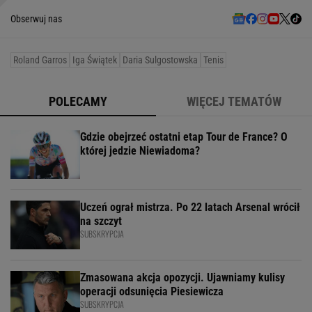
Obserwuj nas
Roland Garros
Iga Świątek
Daria Sulgostowska
Tenis
POLECAMY
WIĘCEJ TEMATÓW
Gdzie obejrzeć ostatni etap Tour de France? O
której jedzie Niewiadoma?
Uczeń ograł mistrza. Po 22 latach Arsenal wrócił
na szczyt
SUBSKRYPCJA
Zmasowana akcja opozycji. Ujawniamy kulisy
operacji odsunięcia Piesiewicza
SUBSKRYPCJA