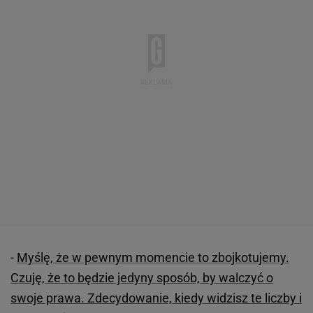
-
Myślę, że w pewnym momencie to zbojkotujemy.
Czuję, że to będzie jedyny sposób, by walczyć o
swoje prawa. Zdecydowanie, kiedy widzisz te liczby i