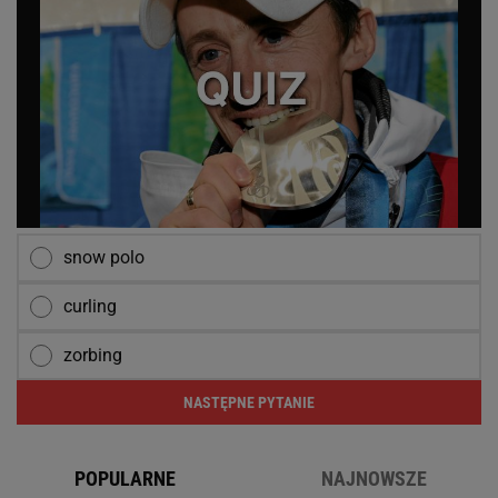
snow polo
curling
zorbing
NASTĘPNE PYTANIE
POPULARNE
NAJNOWSZE