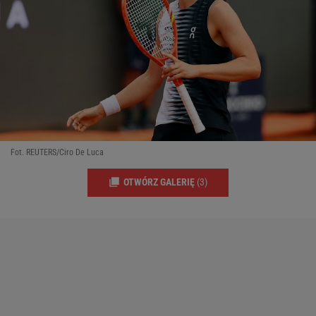
Fot. REUTERS/Ciro De Luca
OTWÓRZ GALERIĘ
(3)