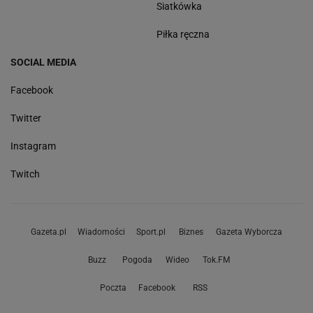
Siatkówka
Piłka ręczna
SOCIAL MEDIA
Facebook
Twitter
Instagram
Twitch
Gazeta.pl
Wiadomości
Sport.pl
Biznes
Gazeta Wyborcza
Buzz
Pogoda
Wideo
Tok.FM
Poczta
Facebook
RSS