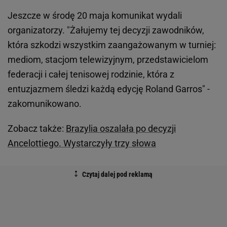
Jeszcze w środę 20 maja komunikat wydali
organizatorzy. "Żałujemy tej decyzji zawodników,
która szkodzi wszystkim zaangażowanym w turniej:
mediom, stacjom telewizyjnym, przedstawicielom
federacji i całej tenisowej rodzinie, która z
entuzjazmem śledzi każdą edycję Roland Garros" -
zakomunikowano.
Zobacz także:
Brazylia oszalała po decyzji
Ancelottiego. Wystarczyły trzy słowa