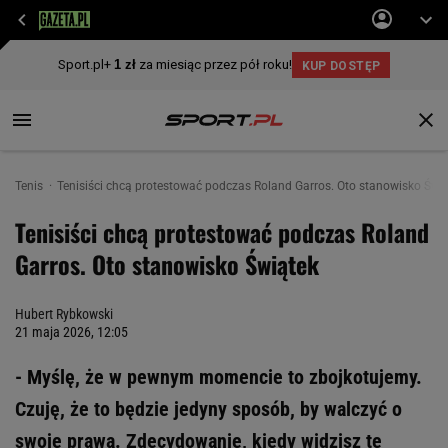
Tenis
Tenisiści chcą protestować podczas Roland Garros. Oto stanowisko Świ
Tenisiści chcą protestować podczas Roland
Garros. Oto stanowisko Świątek
Hubert Rybkowski
21 maja 2026, 12:05
- Myślę, że w pewnym momencie to zbojkotujemy.
Czuję, że to będzie jedyny sposób, by walczyć o
swoje prawa. Zdecydowanie, kiedy widzisz te