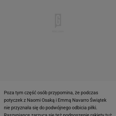
Poza tym część osób przypomina, że podczas
potyczek z Naomi Osaką i Emmą Navarro Świątek
nie przyznała się do podwójnego odbicia piłki.
Raszyniance zarzuca się też podnoszenie rakiety tuż