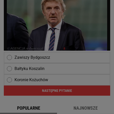
Zawiszy Bydgoszcz
Bałtyku Koszalin
Koronie Kożuchów
NASTĘPNE PYTANIE
POPULARNE
NAJNOWSZE