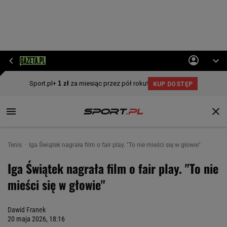
Tenis
Iga Świątek nagrała film o fair play. "To nie mieści się w głowie"
Iga Świątek nagrała film o fair play. "To nie
mieści się w głowie"
Dawid Franek
20 maja 2026, 18:16