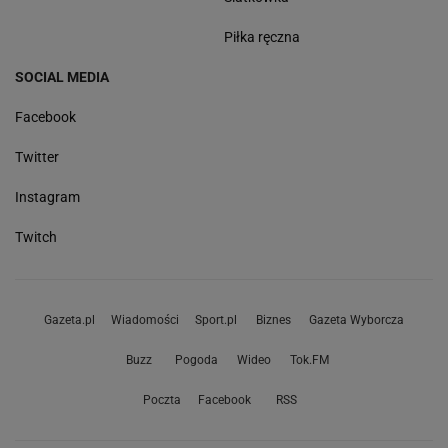
Piłka ręczna
SOCIAL MEDIA
Facebook
Twitter
Instagram
Twitch
Gazeta.pl
Wiadomości
Sport.pl
Biznes
Gazeta Wyborcza
Buzz
Pogoda
Wideo
Tok.FM
Poczta
Facebook
RSS