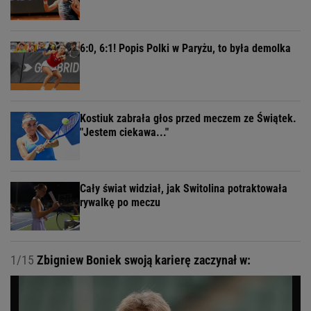
6:0, 6:1! Popis Polki w Paryżu, to była demolka
Kostiuk zabrała głos przed meczem ze Świątek.
"Jestem ciekawa..."
Cały świat widział, jak Switolina potraktowała
rywalkę po meczu
1/15
Zbigniew Boniek swoją karierę zaczynał w: