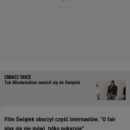
Tak Miedwiediew zwrócił się do Świątek
Film Świątek oburzył część internautów. "O fair
play się nie mówi, tylko pokazuje"