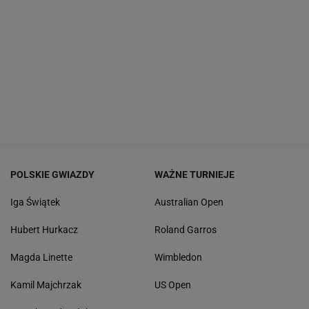
POLSKIE GWIAZDY
WAŻNE TURNIEJE
Iga Świątek
Australian Open
Hubert Hurkacz
Roland Garros
Magda Linette
Wimbledon
Kamil Majchrzak
US Open