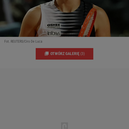
Fot. REUTERS/Ciro De Luca
OTWÓRZ GALERIĘ
(3)