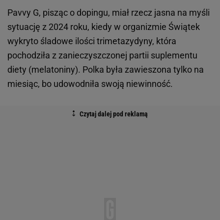
Pavvy G, pisząc o dopingu, miał rzecz jasna na myśli
sytuację z 2024 roku, kiedy w organizmie Świątek
wykryto śladowe ilości trimetazydyny, która
pochodziła z zanieczyszczonej partii suplementu
diety (melatoniny). Polka była zawieszona tylko na
miesiąc, bo udowodniła swoją niewinność.