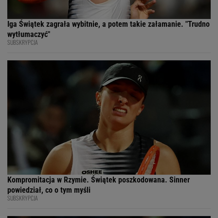
Iga Świątek zagrała wybitnie, a potem takie załamanie. "Trudno
wytłumaczyć"
SUBSKRYPCJA
Kompromitacja w Rzymie. Świątek poszkodowana. Sinner
powiedział, co o tym myśli
SUBSKRYPCJA