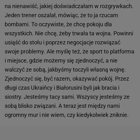
na nienawiść, jakiej doświadczałam w rozgrywkach.
Jeden trener oszalał, mówiąc, że to ja rzucam
bombami. To oczywiste, że chcę pokoju dla
wszystkich. Nie chcę, żeby trwała ta wojna. Powinni
usiąść do stołu i poprzez negocjacje rozwiązać
swoje problemy. Ale myślę też, że sport to platforma
i miejsce, gdzie możemy się zjednoczyć, a nie
walczyć ze sobą, jakbyśmy toczyli własną wojnę.
Zjednoczyć się, być razem, okazywać pokój. Przez
długi czas Ukraińcy i Białorusini byli jak bracia i
siostry. Jesteśmy tacy sami. Wszyscy jesteśmy ze
sobą blisko związani. A teraz jest między nami
ogromny mur i nie wiem, czy kiedykolwiek zniknie.