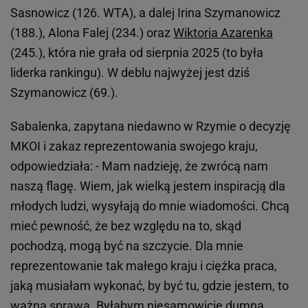
Sasnowicz (126. WTA), a dalej Irina Szymanowicz
(188.), Alona Falej (234.) oraz
Wiktoria Azarenka
(245.), która nie grała od sierpnia 2025 (to była
liderka rankingu). W deblu najwyżej jest dziś
Szymanowicz (69.).
Sabalenka, zapytana niedawno w Rzymie o decyzję
MKOI i zakaz reprezentowania swojego kraju,
odpowiedziała: - Mam nadzieję, że zwrócą nam
naszą flagę. Wiem, jak wielką jestem inspiracją dla
młodych ludzi, wysyłają do mnie wiadomości. Chcą
mieć pewność, że bez względu na to, skąd
pochodzą, mogą być na szczycie. Dla mnie
reprezentowanie tak małego kraju i ciężka praca,
jaką musiałam wykonać, by być tu, gdzie jestem, to
ważna sprawa. Byłabym niesamowicie dumna,