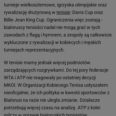
turnieje wielkoszlemowe, igrzyska olimpijskie oraz
rywalizację drużynową w
tenisie
: Davis Cup oraz
Billie Jean King Cup. Ograniczenia więc zostają -
białoruscy tenisiści nadal nie mogą grać w tych
zawodach z flagą i hymnem, a zespoły są całkowicie
wykluczone z rywalizacji w kobiecych i męskich
turniejach reprezentacyjnych.
W tenisie mamy jednak więcej podmiotów
zarządzających rozgrywkami. Do tej pory federacje
WTA i ATP nie reagowały po ostatniej decyzji
MKOI. W Organizacji Kobiecego Tenisa usłyszałem
nieoficjalnie, że ich polityka w kwestii sportowców z
Białorusi na razie nie uległa zmianie. Działacze
potrzebują więcej czasu na analizę. ATP z kolei
milczy w sprawie białoruskich tenisistów.