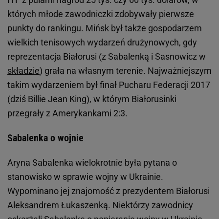
których młode zawodniczki zdobywały pierwsze
punkty do rankingu. Mińsk był także gospodarzem
wielkich tenisowych wydarzeń drużynowych, gdy
reprezentacja Białorusi (z Sabalenką i Sasnowicz w
składzie
) grała na własnym terenie. Najważniejszym
takim wydarzeniem był finał Pucharu Federacji 2017
(dziś Billie Jean King), w którym Białorusinki
przegrały z Amerykankami 2:3.
Sabalenka o wojnie
Aryna Sabalenka wielokrotnie była pytana o
stanowisko w sprawie wojny w Ukrainie.
Wypominano jej znajomość z prezydentem Białorusi
Aleksandrem Łukaszenką. Niektórzy zawodnicy