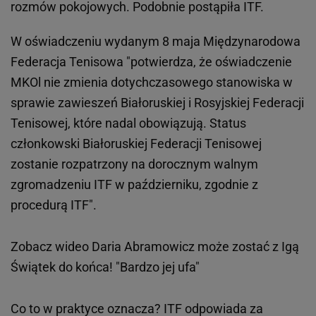
rozmów pokojowych. Podobnie postąpiła ITF.
W oświadczeniu wydanym 8 maja Międzynarodowa
Federacja Tenisowa "potwierdza, że oświadczenie
MKOl nie zmienia dotychczasowego stanowiska w
sprawie zawieszeń Białoruskiej i Rosyjskiej Federacji
Tenisowej, które nadal obowiązują. Status
członkowski Białoruskiej Federacji Tenisowej
zostanie rozpatrzony na dorocznym walnym
zgromadzeniu ITF w październiku, zgodnie z
procedurą ITF".
Zobacz wideo
Daria Abramowicz może zostać z Igą
Świątek do końca! "Bardzo jej ufa"
Co to w praktyce oznacza? ITF odpowiada za