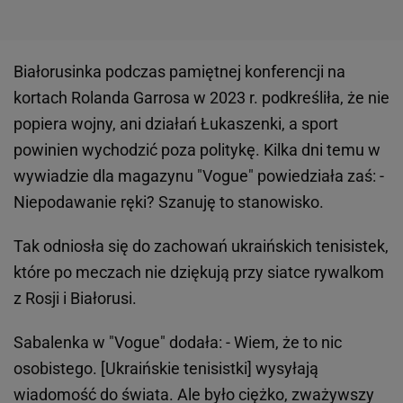
Białorusinka podczas pamiętnej konferencji na
kortach Rolanda Garrosa w 2023 r. podkreśliła, że nie
popiera wojny, ani działań Łukaszenki, a sport
powinien wychodzić poza politykę. Kilka dni temu w
wywiadzie dla magazynu "Vogue" powiedziała zaś: -
Niepodawanie ręki? Szanuję to stanowisko.
Tak odniosła się do zachowań ukraińskich tenisistek,
które po meczach nie dziękują przy siatce rywalkom
z Rosji i Białorusi.
Sabalenka w "Vogue" dodała: - Wiem, że to nic
osobistego. [Ukraińskie tenisistki] wysyłają
wiadomość do świata. Ale było ciężko, zważywszy