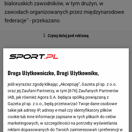
białoruskich zawodników, w tym drużyn, w
zawodach organizowanych przez międzynarodowe
federacje" - przekazano.
Droga Użytkowniczko, Drogi Użytkowniku,
jeśli wyrazisz zgodę klikając „Akceptuję”, Gazeta.pl sp. z o.o.
oraz jej Zaufani Partnerzy, w tym [
676
] Zaufanych Partnerów
IAB, jak również Agora S.A. będąca spółką powiązaną z
Gazeta.pl sp. z o.o., będą przetwarzać Twoje dane osobowe
takie jak adresy IP, adresy e-mail czy identyfikatory plików
cookie lub inne informacje zapisane w tych plikach do celów
marketingowych, w szczególności na potrzeby wyświetlania
reklam dopasowanych do Twoich zainteresowań i preferencji w