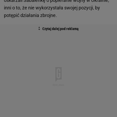
oskarżali Sabalenkę o popieranie wojny w Ukrainie,
inni o to, że nie wykorzystała swojej pozycji, by
potępić działania zbrojne.