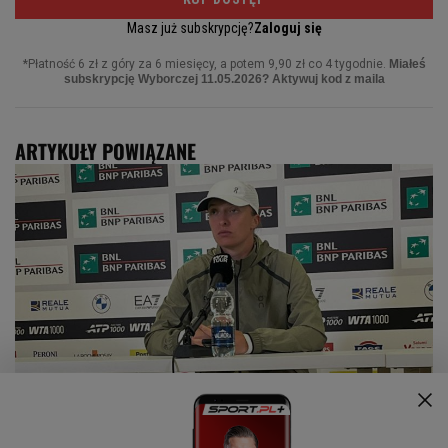
ARTYKUŁY POWIĄZANE
Zapytaliśmy Świątek o Wiktorowskiego. Ucięła spekulacje
jednym zdaniem