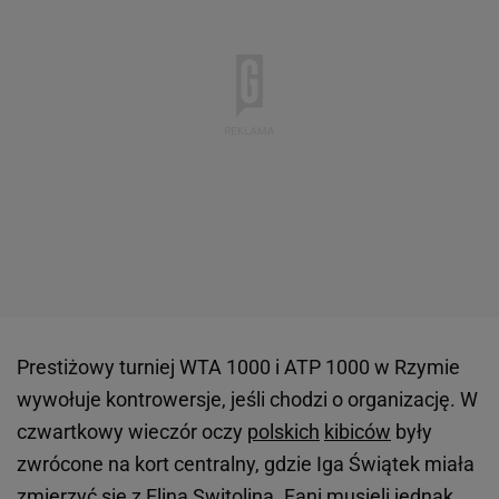
Prestiżowy turniej WTA 1000 i ATP 1000 w Rzymie
wywołuje kontrowersje, jeśli chodzi o organizację. W
czwartkowy wieczór oczy
polskich
kibiców
były
zwrócone na kort centralny, gdzie Iga Świątek miała
zmierzyć się z Eliną Switoliną. Fani musieli jednak