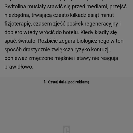
Switolina musiały stawić się przed mediami, przejść
niezbędną, trwającą często kilkadziesiąt minut
fizjoterapię, czasem zjeść posiłek regeneracyjny i
dopiero wtedy wrócić do hotelu. Kiedy kładły się
spać, świtało. Rozbicie zegara biologicznego w ten
sposób drastycznie zwiększa ryzyko kontuzji,
ponieważ zmęczone mięśnie i stawy nie reagują
prawidłowo.