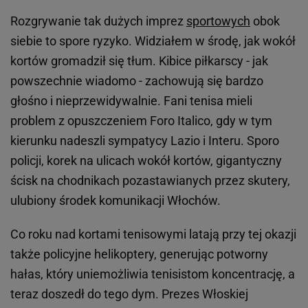
Rozgrywanie tak dużych imprez
sportowych
obok
siebie to spore ryzyko. Widziałem w środę, jak wokół
kortów gromadził się tłum. Kibice piłkarscy - jak
powszechnie wiadomo - zachowują się bardzo
głośno i nieprzewidywalnie. Fani tenisa mieli
problem z opuszczeniem Foro Italico, gdy w tym
kierunku nadeszli sympatycy Lazio i Interu. Sporo
policji, korek na ulicach wokół kortów, gigantyczny
ścisk na chodnikach pozastawianych przez skutery,
ulubiony środek komunikacji Włochów.
Co roku nad kortami tenisowymi latają przy tej okazji
także policyjne helikoptery, generując potworny
hałas, który uniemożliwia tenisistom koncentrację, a
teraz doszedł do tego dym. Prezes Włoskiej