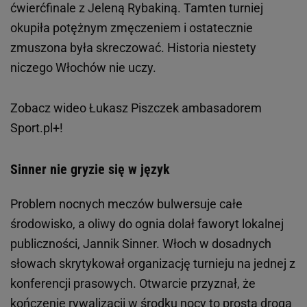
ćwierćfinale z Jeleną Rybakiną. Tamten turniej
okupiła potężnym zmęczeniem i ostatecznie
zmuszona była skreczować. Historia niestety
niczego Włochów nie uczy.
Zobacz wideo
Łukasz Piszczek ambasadorem
Sport.pl+!
Sinner nie gryzie się w język
Problem nocnych meczów bulwersuje całe
środowisko, a oliwy do ognia dolał faworyt lokalnej
publiczności, Jannik Sinner. Włoch w dosadnych
słowach skrytykował organizację turnieju na jednej z
konferencji prasowych. Otwarcie przyznał, że
kończenie rywalizacji w środku nocy to prosta droga