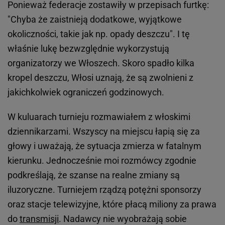
Ponieważ federacje zostawiły w przepisach furtkę:
"Chyba że zaistnieją dodatkowe, wyjątkowe
okoliczności, takie jak np. opady deszczu". I tę
właśnie lukę bezwzględnie wykorzystują
organizatorzy we Włoszech. Skoro spadło kilka
kropel deszczu, Włosi uznają, że są zwolnieni z
jakichkolwiek ograniczeń godzinowych.
W kuluarach turnieju rozmawiałem z włoskimi
dziennikarzami. Wszyscy na miejscu łapią się za
głowy i uważają, że sytuacja zmierza w fatalnym
kierunku. Jednocześnie moi rozmówcy zgodnie
podkreślają, że szanse na realne zmiany są
iluzoryczne. Turniejem rządzą potężni sponsorzy
oraz stacje telewizyjne, które płacą miliony za prawa
do
transmisji
. Nadawcy nie wyobrażają sobie