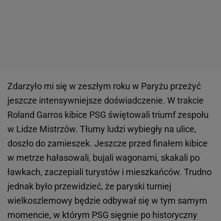
Zdarzyło mi się w zeszłym roku w Paryżu przeżyć
jeszcze intensywniejsze doświadczenie. W trakcie
Roland Garros kibice PSG świętowali triumf zespołu
w Lidze Mistrzów. Tłumy ludzi wybiegły na ulice,
doszło do zamieszek. Jeszcze przed finałem kibice
w metrze hałasowali, bujali wagonami, skakali po
ławkach, zaczepiali turystów i mieszkańców. Trudno
jednak było przewidzieć, że paryski turniej
wielkoszlemowy będzie odbywał się w tym samym
momencie, w którym PSG sięgnie po historyczny