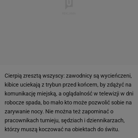
Cierpią zresztą wszyscy: zawodnicy są wycieńczeni,
kibice uciekają z trybun przed końcem, by zdążyć na
komunikację miejską, a oglądalność w telewizji w dni
robocze spada, bo mało kto może pozwolić sobie na
zarywanie nocy. Nie można też zapominać o
pracownikach turnieju, sędziach i dziennikarzach,
którzy muszą koczować na obiektach do świtu.