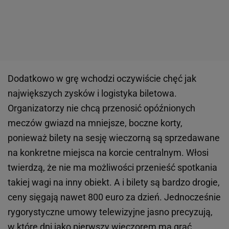
Dodatkowo w grę wchodzi oczywiście chęć jak
największych zysków i logistyka biletowa.
Organizatorzy nie chcą przenosić opóźnionych
meczów gwiazd na mniejsze, boczne korty,
ponieważ bilety na sesję wieczorną są sprzedawane
na konkretne miejsca na korcie centralnym. Włosi
twierdzą, że nie ma możliwości przenieść spotkania
takiej wagi na inny obiekt. A i bilety są bardzo drogie,
ceny sięgają nawet 800 euro za dzień. Jednocześnie
rygorystyczne umowy telewizyjne jasno precyzują,
w które dni jako pierwszy wieczorem ma grać