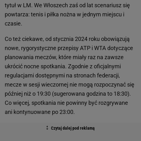
tytuł w LM. We Włoszech zaś od lat scenariusz się
powtarza: tenis i piłka nożna w jednym miejscu i
czasie.
Co też ciekawe, od stycznia 2024 roku obowiązują
nowe, rygorystyczne przepisy ATP i WTA dotyczące
planowania meczów, które miały raz na zawsze
ukrócić nocne spotkania. Zgodnie z oficjalnymi
regulacjami dostępnymi na stronach federacji,
mecze w sesji wieczornej nie mogą rozpoczynać się
później niż o 19:30 (sugerowana godzina to 18:30).
Co więcej, spotkania nie powinny być rozgrywane
ani kontynuowane po 23:00.