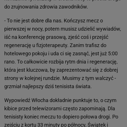
do zrujnowania zdrowia zawodników.
- To nie jest dobre dla nas. Kończysz mecz o
pierwszej w nocy, potem musisz udzielić wywiadów,
iść na konferencję prasową, zjeść coś i przejść
regenerację u fizjoterapeuty. Zanim trafisz do
hotelowego pokoju i uda ci się zasnąć, jest już 5:00
rano. To całkowicie rozbija rytm dnia i regenerację,
która jest kluczowa, by zaprezentować się z dobrej
strony w kolejnej rundzie. Musimy z tym walczyć -
grzmiał najlepszy dziś tenisista świata.
Wypowiedź Włocha dokładnie punktuje to, o czym
kibice przed telewizorami często zapominają. Dla
tenisisty koniec meczu to dopiero połowa drogi. Po
zejściu z kortu 33 minuty po północy, Świątek i