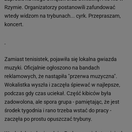
Rzymie. Organizatorzy postanowili zafundować
wtedy widzom na trybunach... cyrk. Przepraszam,
koncert.
Zamiast tenisistek, pojawiła się lokalna gwiazda
muzyki. Oficjalnie ogłoszono na bandach
reklamowych, że nastąpiła "przerwa muzyczna".
Wokalistka wyszła i zaczęła śpiewać w najlepsze,
podczas gdy czas uciekał. Część kibiców była
zadowolona, ale spora grupa - pamiętając, że jest
środek tygodnia i rano trzeba wstać do pracy -
zaczęła po prostu opuszczać trybuny.