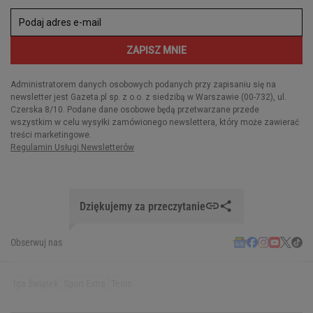
Dziękujemy za przeczytanie
Obserwuj nas
Iga Świątek
Sport Extra
Tenis