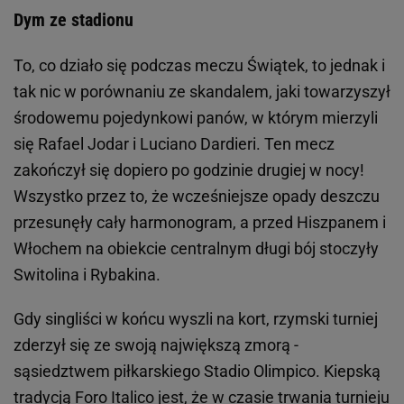
Dym ze stadionu
To, co działo się podczas meczu Świątek, to jednak i
tak nic w porównaniu ze skandalem, jaki towarzyszył
środowemu pojedynkowi panów, w którym mierzyli
się Rafael Jodar i Luciano Dardieri. Ten mecz
zakończył się dopiero po godzinie drugiej w nocy!
Wszystko przez to, że wcześniejsze opady deszczu
przesunęły cały harmonogram, a przed Hiszpanem i
Włochem na obiekcie centralnym długi bój stoczyły
Switolina i Rybakina.
Gdy singliści w końcu wyszli na kort, rzymski turniej
zderzył się ze swoją największą zmorą -
sąsiedztwem piłkarskiego Stadio Olimpico. Kiepską
tradycją Foro Italico jest, że w czasie trwania turnieju