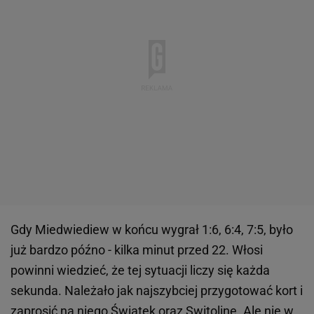
Gdy Miedwiediew w końcu wygrał 1:6, 6:4, 7:5, było
już bardzo późno - kilka minut przed 22. Włosi
powinni wiedzieć, że tej sytuacji liczy się każda
sekunda. Należało jak najszybciej przygotować kort i
zaprosić na niego Świątek oraz Switolinę. Ale nie w