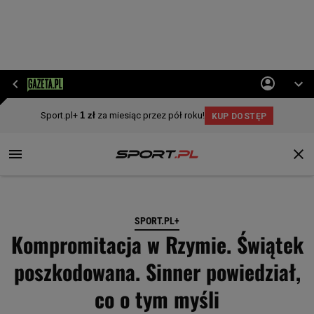
SPORT.PL+
Kompromitacja w Rzymie. Świątek
poszkodowana. Sinner powiedział,
co o tym myśli