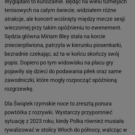
Wyglądało to kuriozalnie. Będąc na wielu turniejach
tenisowych na całym świecie, widziałem różne
atrakcje, ale koncert wciśnięty między mecze sesji
wieczornej przy takim opóźnieniu to ewenement.
Sędzia główna Miriam Bley stała na korcie
zniecierpliwiona, patrzyła w kierunku piosenkarki,
bezradnie czekając, aż ta w końcu skończy swój
popis. Dopiero po tym widowisku na placu gry
pojawiły się dzieci do podawania piłek oraz same
zawodniczki, które mogły rozpocząć spóźnioną
rozgrzewkę.
Dla Świątek rzymskie noce to zresztą ponura
powtórka z rozrywki. Wystarczy przypomnieć
sytuację z 2023 roku, kiedy Polka również musiała
rywalizować w stolicy Włoch do północy, walcząc w