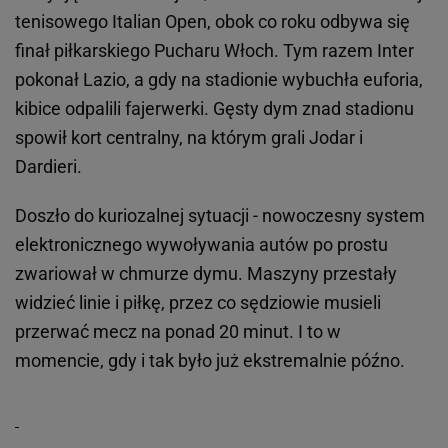
tenisowego Italian Open, obok co roku odbywa się
finał piłkarskiego Pucharu Włoch. Tym razem Inter
pokonał Lazio, a gdy na stadionie wybuchła euforia,
kibice odpalili fajerwerki. Gęsty dym znad stadionu
spowił kort centralny, na którym grali Jodar i
Dardieri.
Doszło do kuriozalnej sytuacji - nowoczesny system
elektronicznego wywoływania autów po prostu
zwariował w chmurze dymu. Maszyny przestały
widzieć linie i piłkę, przez co sędziowie musieli
przerwać mecz na ponad 20 minut. I to w
momencie, gdy i tak było już ekstremalnie późno.