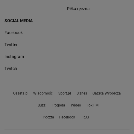
Piłka ręczna
SOCIAL MEDIA
Facebook
Twitter
Instagram
Twitch
Gazeta.pl
Wiadomości
Sport.pl
Biznes
Gazeta Wyborcza
Buzz
Pogoda
Wideo
Tok.FM
Poczta
Facebook
RSS