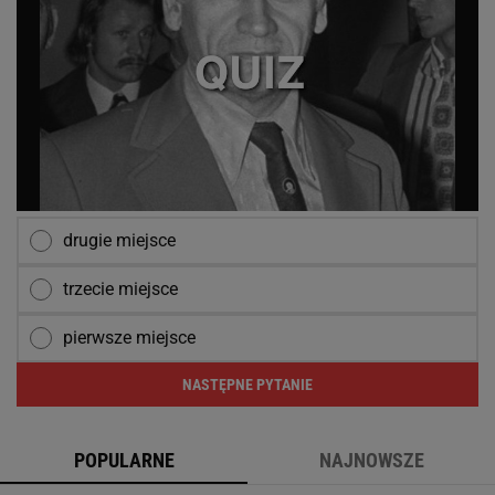
drugie miejsce
trzecie miejsce
pierwsze miejsce
NASTĘPNE PYTANIE
POPULARNE
NAJNOWSZE