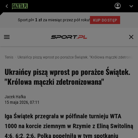
Tenis
Ukraińcy piszą wprost po porażce Świątek. "Królowa mączki zdetronizo
Ukraińcy piszą wprost po porażce Świątek.
"Królowa mączki zdetronizowana"
Jacek Hafka
15 maja 2026, 07:11
Iga Świątek przegrała w półfinale turnieju WTA
1000 na korcie ziemnym w Rzymie z Eliną Switoliną
4:6, 6:2, 2:6. Polka popełniła w tym spotkaniu