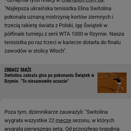
"Najlepsza ukraińska tenisistka Elina Switolina
pokonała uznaną mistrzynię kortów ziemnych i
trzecią rakietę świata z Polski, Igę Świątek w
półfinale turnieju z serii WTA 1000 w Rzymie. Nasza
tenisistka po raz trzeci w karierze dotarła do finału
zawodów w stolicy Włoch".
Switolina zabrała głos po pokonaniu Świątek w
Rzymie. "To niesamowite uczucie"
Poza tym, dziennikarze zauważyli: "Switolina
wygrała wszystkie 22
mecze
sezonu, w których
wygrała pierwszego seta. Od przyszłego tygodnia