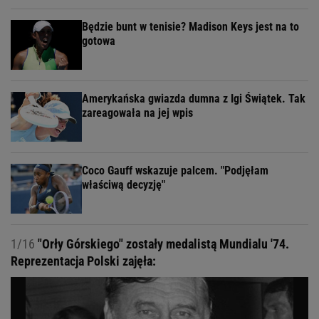
Będzie bunt w tenisie? Madison Keys jest na to
gotowa
Amerykańska gwiazda dumna z Igi Świątek. Tak
zareagowała na jej wpis
Coco Gauff wskazuje palcem. "Podjęłam
właściwą decyzję"
1/16
"Orły Górskiego" zostały medalistą Mundialu '74.
Reprezentacja Polski zajęła: