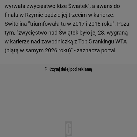
wyrwała zwycięstwo Idze Świątek", a awans do
finału w Rzymie będzie jej trzecim w karierze.
Switolina "triumfowała tu w 2017 i 2018 roku". Poza
tym, "zwycięstwo nad Świątek było jej 28. wygraną
w karierze nad zawodniczką z Top 5 rankingu WTA
(piątą w samym 2026 roku)" - zaznacza portal.