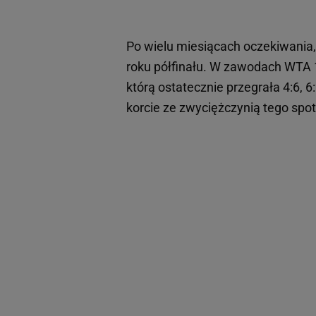
Po wielu miesiącach oczekiwania,
roku półfinału. W zawodach WTA 1
którą ostatecznie przegrała 4:6, 6:
korcie ze zwyciężczynią tego spot