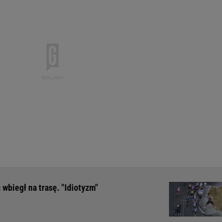
c wbiegł na trasę. "Idiotyzm"