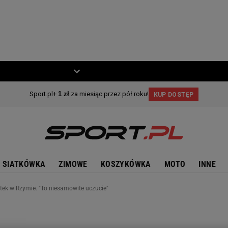
ZIECKO
MOTO
SIATKÓWKA
ZIMOWE
KOSZYKÓWKA
MOTO
INNE
tek w Rzymie. "To niesamowite uczucie"