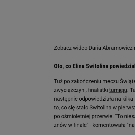
Zobacz wideo
Daria Abramowicz m
Oto, co Elina Switolina powiedzi
Tuż po zakończeniu meczu Świąte
zwyciężczyni, finalistki
turnieju
. T
następnie odpowiedziała na kilka 
to, co się stało Switolina w pierws
po ośmioletniej przerwie. "To nies
znów w finale" - komentowała "na