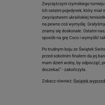
Zwyciężczyni rzymskiego turnieju 
Ich ostatni pojedynek, który miał 
zwycięstwem ukraińskiej tenisistki
na pewno coś wymyślę. Grałyśmy j
znamy się doskonale. Ostatni nasz
sposób na grę Coco i wymyślić ta
Po trudnym boju ze Świątek Swito
przed sobotnim finałem da jej ba
mam dzień wolny, by odpocząć, pr
doczekać" - zakończyła.
Zobacz również:
Świątek wyprzedz