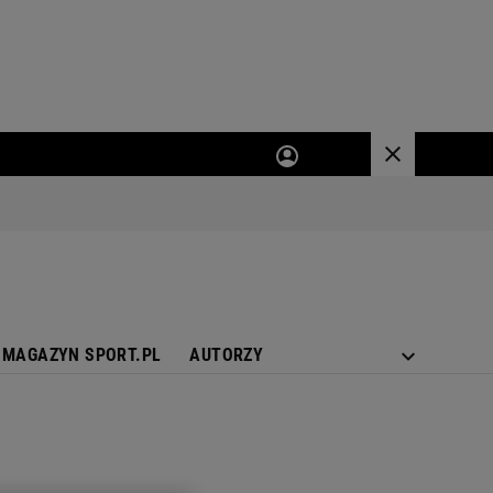
MAGAZYN SPORT.PL
AUTORZY