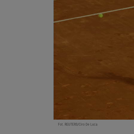
Fot. REUTERS/Ciro De Luca