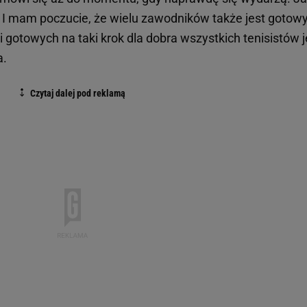
 I mam poczucie, że wielu zawodników także jest gotow
zi gotowych na taki krok dla dobra wszystkich tenisistów j
a.