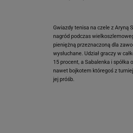
Gwiazdy tenisa na czele z Aryną
nagród podczas wielkoszlemow
pieniężną przeznaczoną dla zawod
wysłuchane. Udział graczy w cał
15 procent, a Sabalenka i spółka 
nawet bojkotem któregoś z turniej
jej próśb.