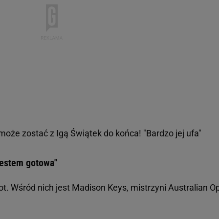
oże zostać z Igą Świątek do końca! "Bardzo jej ufa"
Jestem gotowa"
t. Wśród nich jest Madison Keys, mistrzyni Australian O