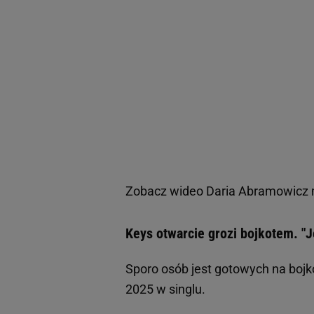
Zobacz wideo
Daria Abramowicz m
Keys otwarcie grozi bojkotem. "
Sporo osób jest gotowych na bojko
2025 w singlu.