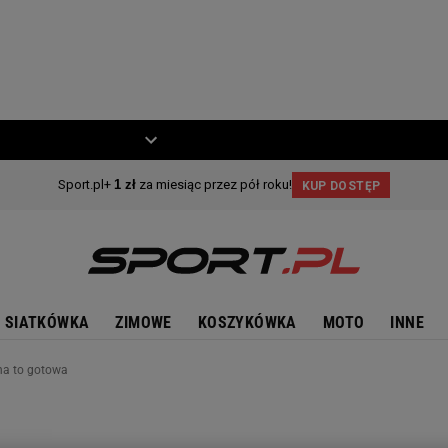
ZIECKO
MOTO
SIATKÓWKA
ZIMOWE
KOSZYKÓWKA
MOTO
INNE
 na to gotowa