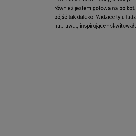
również jestem gotowa na bojkot.
pójść tak daleko. Widzieć tylu lud
naprawdę inspirujące - skwitował