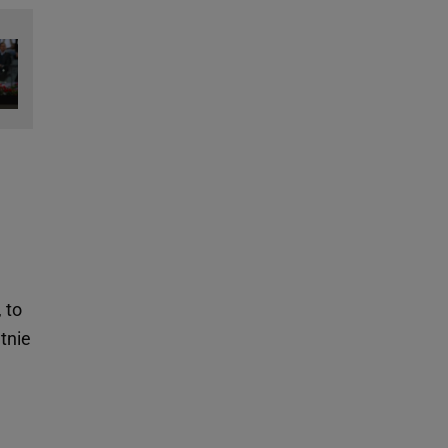
 to
tnie