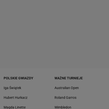
POLSKIE GWIAZDY
WAŻNE TURNIEJE
Iga Świątek
Australian Open
Hubert Hurkacz
Roland Garros
Magda Linette
Wimbledon