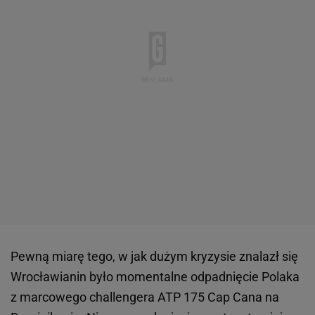
Pewną miarę tego, w jak dużym kryzysie znalazł się
Wrocławianin było momentalne odpadnięcie Polaka
z marcowego challengera ATP 175 Cap Cana na