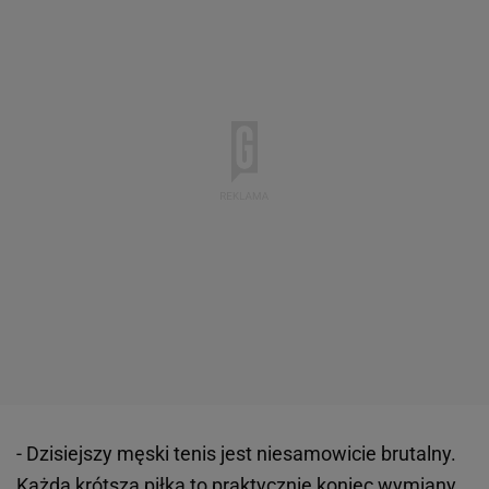
- Dzisiejszy męski tenis jest niesamowicie brutalny.
Każda krótsza piłka to praktycznie koniec wymiany.