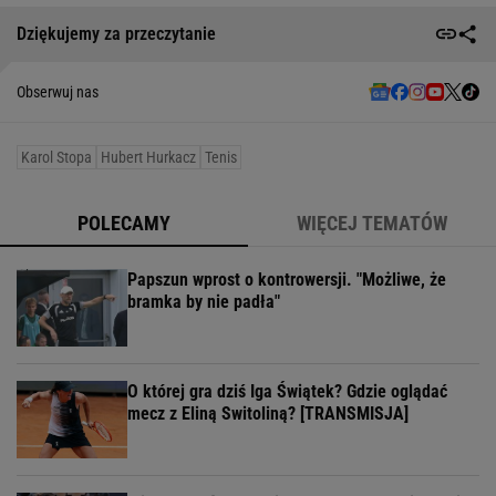
Dziękujemy za przeczytanie
Obserwuj nas
Karol Stopa
Hubert Hurkacz
Tenis
POLECAMY
WIĘCEJ TEMATÓW
Papszun wprost o kontrowersji. "Możliwe, że
bramka by nie padła"
O której gra dziś Iga Świątek? Gdzie oglądać
mecz z Eliną Switoliną? [TRANSMISJA]