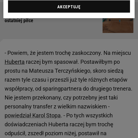
AKCEPTUJĘ
Hurkacz zagrał o tytuł. Kibice wstali z miejsc po
ostatniej piłce
- Powiem, że jestem trochę zaskoczony. Na miejscu
Huberta
raczej bym spasował. Postawiłbym po
prostu na Mateusza Terczyńskiego, skoro siedzą
razem tyle czasu i przeszli już tyle różnych etapów
współpracy, od sparingpartnera do drugiego trenera.
Nie jestem przekonany, czy potrzebny jest taki
personalny transfer z wielkim nazwiskiem -
powiedział Karol Stopa
. - Po tych wszystkich
doświadczeniach Huberta raczej bym trochę
odpuścił, zszedł poziom niżej, postawił na