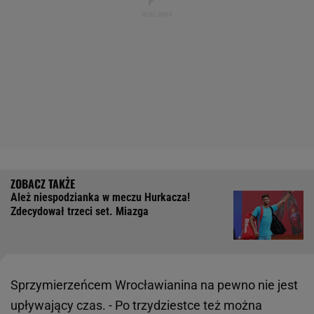
Ależ niespodzianka w meczu Hurkacza!
Zdecydował trzeci set. Miazga
Sprzymierzeńcem Wrocławianina na pewno nie jest
upływający czas. - Po trzydziestce też można