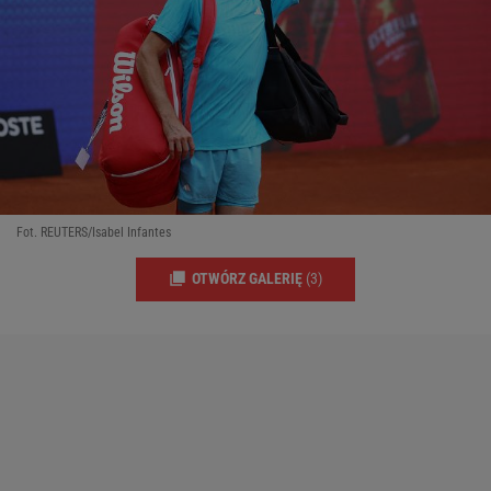
Fot. REUTERS/Isabel Infantes
OTWÓRZ GALERIĘ
(3)