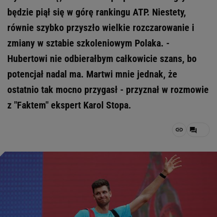
będzie piął się w górę rankingu ATP. Niestety,
równie szybko przyszło wielkie rozczarowanie i
zmiany w sztabie szkoleniowym Polaka. -
Hubertowi nie odbierałbym całkowicie szans, bo
potencjał nadal ma. Martwi mnie jednak, że
ostatnio tak mocno przygasł - przyznał w rozmowie
z "Faktem" ekspert Karol Stopa.