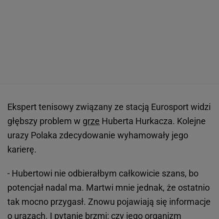
Ekspert tenisowy związany ze stacją Eurosport widzi
głębszy problem w
grze
Huberta Hurkacza. Kolejne
urazy Polaka zdecydowanie wyhamowały jego
karierę.
- Hubertowi nie odbierałbym całkowicie szans, bo
potencjał nadal ma. Martwi mnie jednak, że ostatnio
tak mocno przygasł. Znowu pojawiają się informacje
o urazach. I pytanie brzmi: czy jego organizm