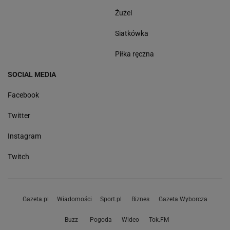
Żużel
Siatkówka
Piłka ręczna
SOCIAL MEDIA
Facebook
Twitter
Instagram
Twitch
Gazeta.pl
Wiadomości
Sport.pl
Biznes
Gazeta Wyborcza
Buzz
Pogoda
Wideo
Tok.FM