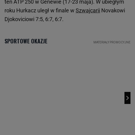
ten ATP 250 w Genewie (17-23 maja). W ubiegłym
roku Hurkacz uległ w finale w
Szwajcarii
Novakowi
Djokoviciowi 7:5, 6:7, 6:7.