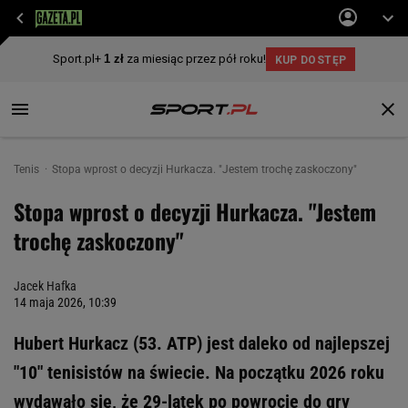
Tenis
Stopa wprost o decyzji Hurkacza. "Jestem trochę zaskoczony"
Stopa wprost o decyzji Hurkacza. "Jestem
trochę zaskoczony"
Jacek Hafka
14 maja 2026, 10:39
Hubert Hurkacz (53. ATP) jest daleko od najlepszej
"10" tenisistów na świecie. Na początku 2026 roku
wydawało się, że 29-latek po powrocie do gry