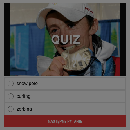
snow polo
curling
zorbing
NASTĘPNE PYTANIE