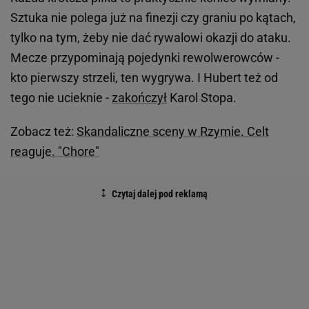
Sztuka nie polega już na finezji czy graniu po kątach,
tylko na tym, żeby nie dać rywalowi okazji do ataku.
Mecze przypominają pojedynki rewolwerowców -
kto pierwszy strzeli, ten wygrywa. I Hubert też od
tego nie ucieknie -
zakończył
Karol Stopa.
Zobacz też:
Skandaliczne sceny w Rzymie. Celt
reaguje. "Chore"