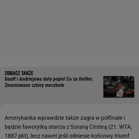
Gauff i Andriejewa dały popis! Co za thriller.
Zmarnowane cztery meczbole
Amerykanka wprawdzie także zagra w półfinale i
będzie faworytką starcia z Soraną Cirsteą (21. WTA,
1887 pkt), lecz nawet jeśli odniesie końcowy triumf