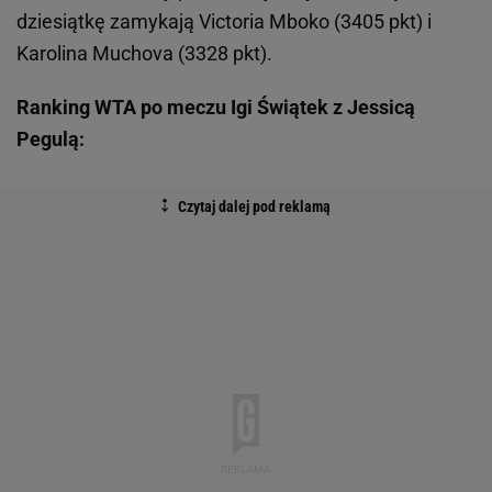
dziesiątkę zamykają Victoria Mboko (3405 pkt) i
Karolina Muchova (3328 pkt).
Ranking WTA po meczu Igi Świątek z Jessicą
Pegulą: