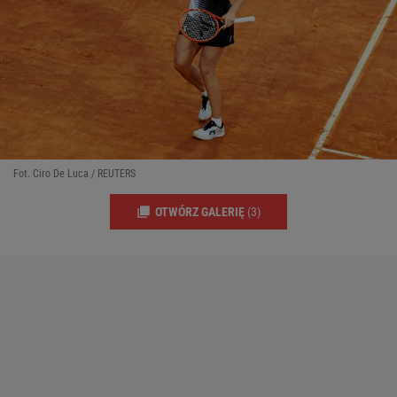
Fot. Ciro De Luca / REUTERS
OTWÓRZ GALERIĘ
(3)