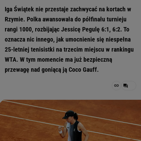
Iga Świątek nie przestaje zachwycać na kortach w
Rzymie. Polka awansowała do półfinału turnieju
rangi 1000, rozbijając Jessicę Pegulę 6:1, 6:2. To
oznacza nic innego, jak umocnienie się niespełna
25-letniej tenisistki na trzecim miejscu w rankingu
WTA. W tym momencie ma już bezpieczną
przewagę nad goniącą ją Coco Gauff.