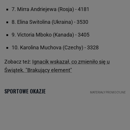
7. Mirra Andriejewa (Rosja) - 4181
8. Elina Switolina (Ukraina) - 3530
9. Victoria Mboko (Kanada) - 3405
10. Karolina Muchova (Czechy) - 3328
Zobacz też:
Ignacik wskazał, co zmieniło się u
Świątek. "Brakujący element"