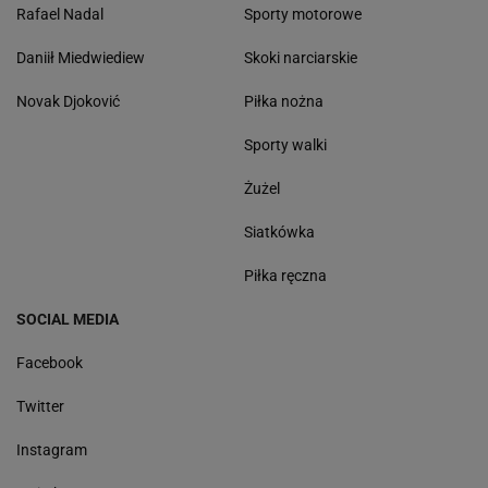
Rafael Nadal
Sporty motorowe
Daniił Miedwiediew
Skoki narciarskie
Novak Djoković
Piłka nożna
Sporty walki
Żużel
Siatkówka
Piłka ręczna
SOCIAL MEDIA
Facebook
Twitter
Instagram