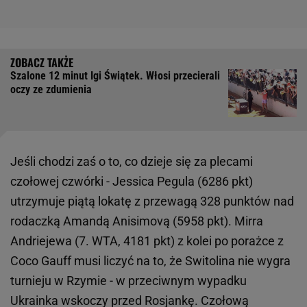
Szalone 12 minut Igi Świątek. Włosi przecierali
oczy ze zdumienia
Jeśli chodzi zaś o to, co dzieje się za plecami
czołowej czwórki - Jessica Pegula (6286 pkt)
utrzymuje piątą lokatę z przewagą 328 punktów nad
rodaczką Amandą Anisimovą (5958 pkt). Mirra
Andriejewa (7. WTA, 4181 pkt) z kolei po porażce z
Coco Gauff musi liczyć na to, że Switolina nie wygra
turnieju w Rzymie - w przeciwnym wypadku
Ukrainka wskoczy przed Rosjankę. Czołową