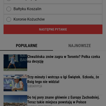
Bałtyku Koszalin
Koronie Kożuchów
NASTĘPNE PYTANIE
POPULARNE
NAJNOWSZE
Chwalińska znów zagra w Toronto? Polka czeka
na decyzję
Trzy minuty i wstrząs u Igi Świątek. Szkoda, że
Roig tego nie widział
SUBSKRYPCJA
Do tej pory znane głównie z Europy Zachodniej.
Teraz takie miejsca powstają w Polsce