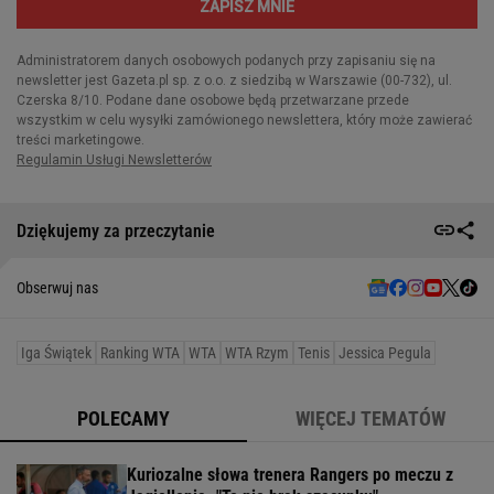
Dziękujemy za przeczytanie
Obserwuj nas
Iga Świątek
Ranking WTA
WTA
WTA Rzym
Tenis
Jessica Pegula
POLECAMY
WIĘCEJ TEMATÓW
Kuriozalne słowa trenera Rangers po meczu z