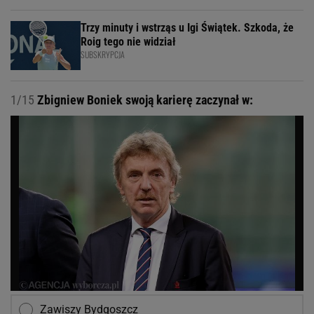
Trzy minuty i wstrząs u Igi Świątek. Szkoda, że
Roig tego nie widział
SUBSKRYPCJA
1/15
Zbigniew Boniek swoją karierę zaczynał w:
Zawiszy Bydgoszcz