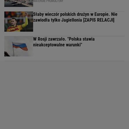
MATERIAŁ PROMOCYJNY
Słaby wieczór polskich drużyn w Europie. Nie
zawiodła tylko Jagiellonia [ZAPIS RELACJI]
W Rosji zawrzało. "Polska stawia
nieakceptowalne warunki"