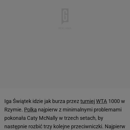
Iga Świątek idzie jak burza przez
turniej
WTA
1000 w
Rzymie.
Polka
najpierw z minimalnymi problemami
pokonała Caty McNally w trzech setach, by
następnie rozbić trzy kolejne przeciwniczki. Najpierw