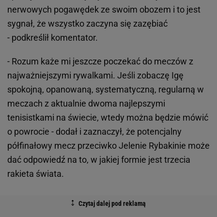
nerwowych pogawędek ze swoim obozem i to jest
sygnał, że wszystko zaczyna się zazębiać
- podkreślił komentator.
- Rozum każe mi jeszcze poczekać do meczów z
najważniejszymi rywalkami. Jeśli zobaczę Igę
spokojną, opanowaną, systematyczną, regularną w
meczach z aktualnie dwoma najlepszymi
tenisistkami na świecie, wtedy można będzie mówić
o powrocie - dodał i zaznaczył, że potencjalny
półfinałowy mecz przeciwko Jelenie Rybakinie może
dać odpowiedź na to, w jakiej formie jest trzecia
rakieta świata.