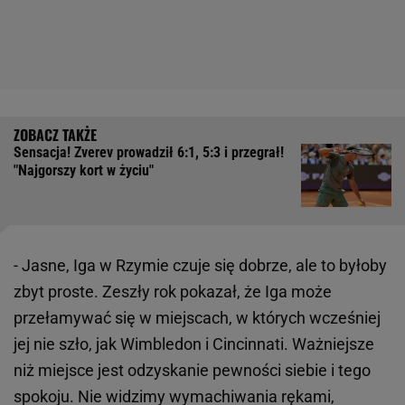
Sensacja! Zverev prowadził 6:1, 5:3 i przegrał!
"Najgorszy kort w życiu"
- Jasne, Iga w Rzymie czuje się dobrze, ale to byłoby
zbyt proste. Zeszły rok pokazał, że Iga może
przełamywać się w miejscach, w których wcześniej
jej nie szło, jak Wimbledon i Cincinnati. Ważniejsze
niż miejsce jest odzyskanie pewności siebie i tego
spokoju. Nie widzimy wymachiwania rękami,