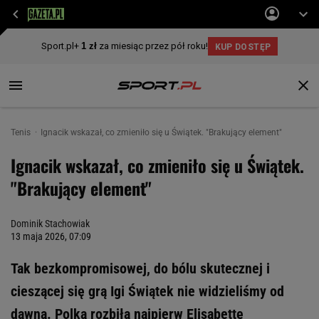
Tenis
Ignacik wskazał, co zmieniło się u Świątek. "Brakujący element"
Ignacik wskazał, co zmieniło się u Świątek.
"Brakujący element"
Dominik Stachowiak
13 maja 2026, 07:09
Tak bezkompromisowej, do bólu skutecznej i
cieszącej się grą Igi Świątek nie widzieliśmy od
dawna. Polka rozbiła najpierw Elisabettę