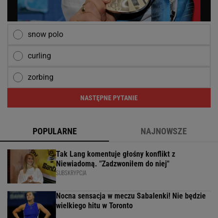
snow polo
curling
zorbing
NASTĘPNE PYTANIE
POPULARNE
NAJNOWSZE
Tak Lang komentuje głośny konflikt z
Niewiadomą. "Zadzwoniłem do niej"
SUBSKRYPCJA
Nocna sensacja w meczu Sabalenki! Nie będzie
wielkiego hitu w Toronto