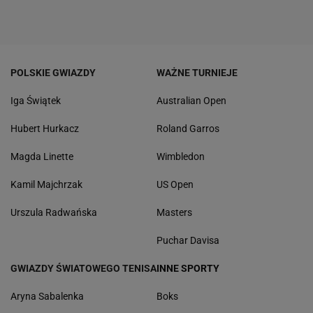
POLSKIE GWIAZDY
WAŻNE TURNIEJE
Iga Świątek
Australian Open
Hubert Hurkacz
Roland Garros
Magda Linette
Wimbledon
Kamil Majchrzak
US Open
Urszula Radwańska
Masters
Puchar Davisa
GWIAZDY ŚWIATOWEGO TENISA
INNE SPORTY
Aryna Sabalenka
Boks