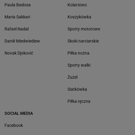
Paula Badosa
Kolarstwo
Maria Sakkari
Koszykówka
Rafael Nadal
Sporty motorowe
Daniił Miedwiediew
Skoki narciarskie
Novak Djoković
Piłka nożna
Sporty walki
Żużel
Siatkówka
Piłka ręczna
SOCIAL MEDIA
Facebook