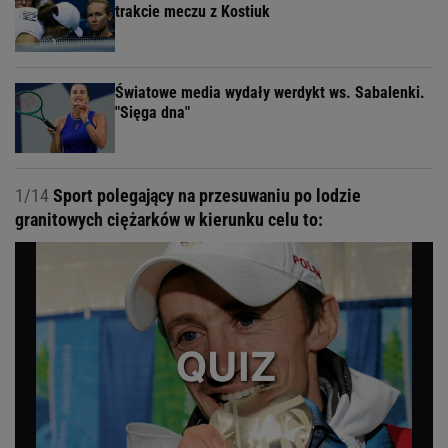
trakcie meczu z Kostiuk
Światowe media wydały werdykt ws. Sabalenki.
"Sięga dna"
1/14
Sport polegający na przesuwaniu po lodzie
granitowych ciężarków w kierunku celu to: