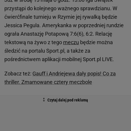
przystąpi do kolejnego ważnego sprawdzianu. W
ćwierćfinale turnieju w Rzymie jej rywalką będzie
Jessica Pegula. Amerykanka w poprzedniej rundzie
ograła Anastazję Potapową 7:6(6), 6:2. Relację
tekstową na żywo z tego
meczu
będzie można
śledzić na portalu Sport.pl, a także za
pośrednictwem aplikacji mobilnej Sport.pl LIVE.
Zobacz też:
Gauff i Andriejewa dały popis! Co za
thriller. Zmarnowane cztery meczbole