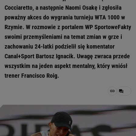
Cocciaretto, a następnie Naomi Osakę i zgłosiła
poważny akces do wygrania turnieju WTA 1000 w
Rzymie. W rozmowie z portalem WP SportoweFakty
swoimi przemyśleniami na temat zmian w grze i
zachowaniu 24-latki podzielił się komentator
Canal+Sport Bartosz Ignacik. Uwagę zwraca przede
wszystkim na jeden aspekt mentalny, który wniósł
trener Francisco Roig.