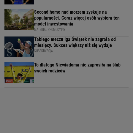
Second home nad morzem zyskuje na
popularności. Coraz więcej osób wybiera ten
model inwestowania
MATERIAŁ PROMOCYJNY
Takiego meczu Iga Świątek nie zagrała od
miesięcy. Sukces większy niż się wydaje
SUBSKRYPCJA
To dlatego Niewiadoma nie zaprosiła na ślub
swoich rodziców