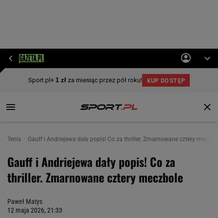
Tenis
Gauff i Andriejewa dały popis! Co za thriller. Zmarnowane cztery meczbo
Gauff i Andriejewa dały popis! Co za
thriller. Zmarnowane cztery meczbole
Paweł Matys
12 maja 2026, 21:33