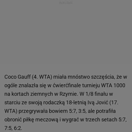
Coco Gauff (4. WTA) miała mnóstwo szczęścia, że w
ogóle znalazła się w ćwierćfinale turnieju WTA 1000
na kortach ziemnych w Rzymie. W 1/8 finału w
starciu ze swoją rodaczką 18-letnią Ivą Jović (17.
WTA) przegrywała bowiem 5:7, 3:5, ale potrafiła
obronić piłkę meczową i wygrać w trzech setach 5:7,
7:5, 6:2.