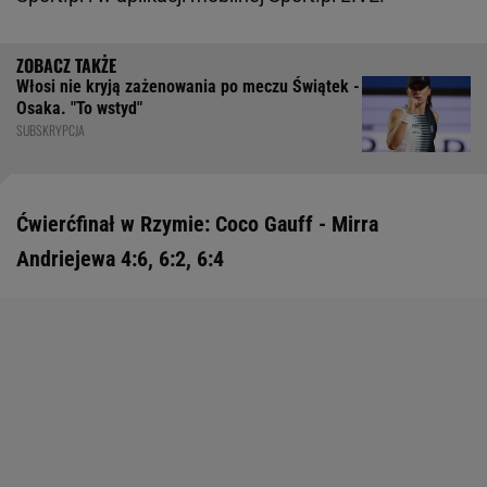
Włosi nie kryją zażenowania po meczu Świątek -
Osaka. "To wstyd"
SUBSKRYPCJA
Ćwierćfinał w Rzymie: Coco Gauff - Mirra
Andriejewa 4:6, 6:2, 6:4