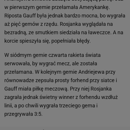
w pierwszym gemie przełamała Amerykankę.
Riposta Gauff była jednak bardzo mocna, bo wygrała
aż pięć gemów z rzędu. Rosjanka wyglądała na
bezradną, ze smutkiem siedziała na ławeczce. A na
korcie spieszyła się, popełniała błędy.
W siódmym gemie czwarta rakieta świata
serwowała, by wygrać mecz, ale została
przełamana. W kolejnym gemie Andriejewa przy
równowadze zepsuła prosty forhend przy siatce i
Gauff miała piłkę meczową. Przy niej Rosjanka
zagrała jednak świetny winner z forhendu wzdłuż
linii, a po chwili wygrała trzeciego gema i
przegrywała 3:5.