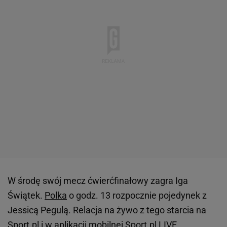
W środę swój mecz ćwierćfinałowy zagra Iga
Świątek.
Polka
o godz. 13 rozpocznie pojedynek z
Jessicą Pegulą. Relacja na żywo z tego starcia na
Sport.pl i w aplikacji mobilnej Sport.pl LIVE.