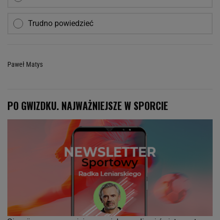
Trudno powiedzieć
Paweł Matys