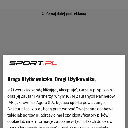
Droga Użytkowniczko, Drogi Użytkowniku,
jeśli wyrazisz zgodę klikając „Akceptuję”, Gazeta.pl sp. z o.o.
oraz jej Zaufani Partnerzy, w tym [
676
] Zaufanych Partnerów
IAB, jak również Agora S.A. będąca spółką powiązaną z
Gazeta.pl sp. z o.o., będą przetwarzać Twoje dane osobowe
takie jak adresy IP, adresy e-mail czy identyfikatory plików
cookie lub inne informacje zapisane w tych plikach do celów
marketingowych, w szczególności na potrzeby wyświetlania