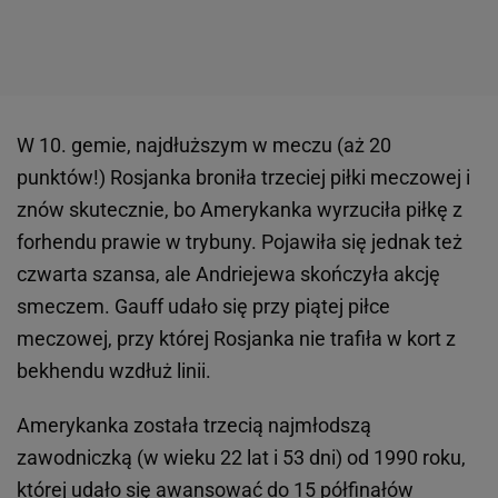
W 10. gemie, najdłuższym w meczu (aż 20
punktów!) Rosjanka broniła trzeciej piłki meczowej i
znów skutecznie, bo Amerykanka wyrzuciła piłkę z
forhendu prawie w trybuny. Pojawiła się jednak też
czwarta szansa, ale Andriejewa skończyła akcję
smeczem. Gauff udało się przy piątej piłce
meczowej, przy której Rosjanka nie trafiła w kort z
bekhendu wzdłuż linii.
Amerykanka została trzecią najmłodszą
zawodniczką (w wieku 22 lat i 53 dni) od 1990 roku,
której udało się awansować do 15 półfinałów