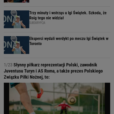
Trzy minuty i wstrząs u Igi Świątek. Szkoda, że
Roig tego nie widział
SUBSKRYPCJA
Eksperci wydali werdykt po meczu Igi Świątek w
Toronto
1/23
Słynny piłkarz reprezentacji Polski, zawodnik
Juventusu Turyn i AS Roma, a także prezes Polskiego
Związku Piłki Nożnej, to: