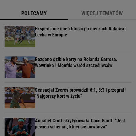
POLECAMY
WIĘCEJ TEMATÓW
Eksperci nie mieli litości po meczach Rakowa i
Lecha w Europie
Rozdano dzikie karty na Rolanda Garrosa.
Wawrinka i Monfils wśród szczęśliwców
Sensacja! Zverev prowadził 6:1, 5:3 i przegrał!
"Najgorszy kort w życiu"
Annabel Croft skrytykowała Coco Gauff. "Jest
pewien schemat, który się powtarza"