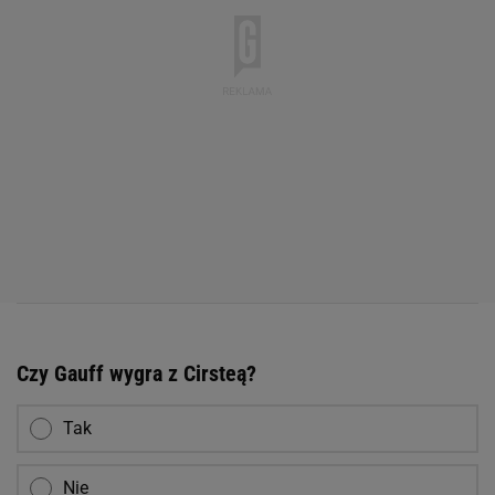
Czy Gauff wygra z Cirsteą?
Tak
Nie