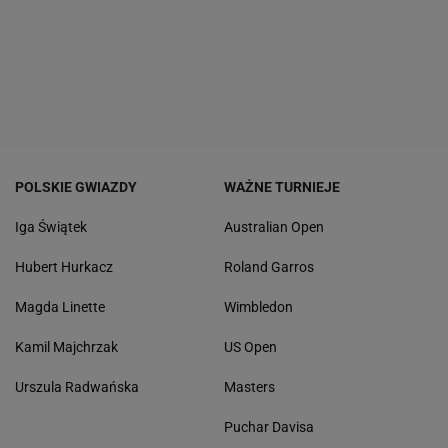
POLSKIE GWIAZDY
WAŻNE TURNIEJE
Iga Świątek
Australian Open
Hubert Hurkacz
Roland Garros
Magda Linette
Wimbledon
Kamil Majchrzak
US Open
Urszula Radwańska
Masters
Puchar Davisa