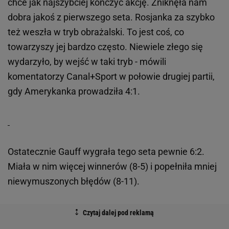
chce jak najszybciej kończyć akcję. Zniknęła nam
dobra jakoś z pierwszego seta. Rosjanka za szybko
też weszła w tryb obrażalski. To jest coś, co
towarzyszy jej bardzo często. Niewiele złego się
wydarzyło, by wejść w taki tryb - mówili
komentatorzy Canal+Sport w połowie drugiej partii,
gdy Amerykanka prowadziła 4:1.
Ostatecznie Gauff wygrała tego seta pewnie 6:2.
Miała w nim więcej winnerów (8-5) i popełniła mniej
niewymuszonych błędów (8-11).