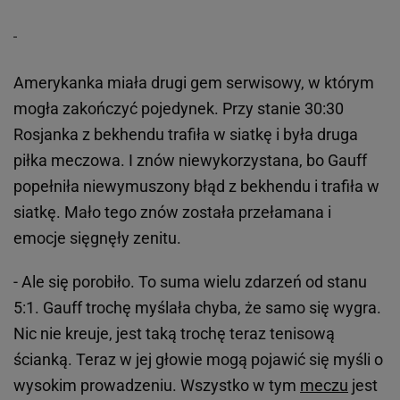
Amerykanka miała drugi gem serwisowy, w którym
mogła zakończyć pojedynek. Przy stanie 30:30
Rosjanka z bekhendu trafiła w siatkę i była druga
piłka meczowa. I znów niewykorzystana, bo Gauff
popełniła niewymuszony błąd z bekhendu i trafiła w
siatkę. Mało tego znów została przełamana i
emocje sięgnęły zenitu.
- Ale się porobiło. To suma wielu zdarzeń od stanu
5:1. Gauff trochę myślała chyba, że samo się wygra.
Nic nie kreuje, jest taką trochę teraz tenisową
ścianką. Teraz w jej głowie mogą pojawić się myśli o
wysokim prowadzeniu. Wszystko w tym
meczu
jest