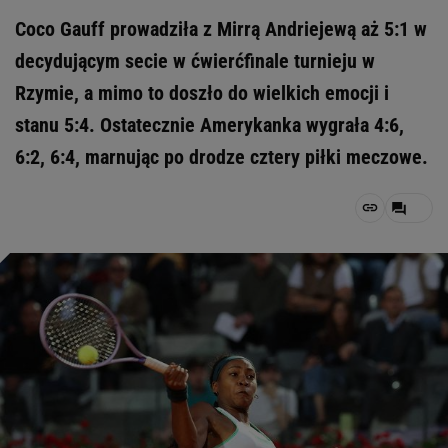
Coco Gauff prowadziła z Mirrą Andriejewą aż 5:1 w
decydującym secie w ćwierćfinale turnieju w
Rzymie, a mimo to doszło do wielkich emocji i
stanu 5:4. Ostatecznie Amerykanka wygrała 4:6,
6:2, 6:4, marnując po drodze cztery piłki meczowe.