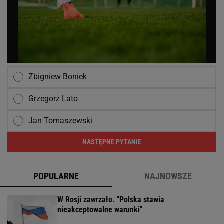
Zbigniew Boniek
Grzegorz Lato
Jan Tomaszewski
NASTĘPNE PYTANIE
POPULARNE
NAJNOWSZE
W Rosji zawrzało. "Polska stawia
nieakceptowalne warunki"