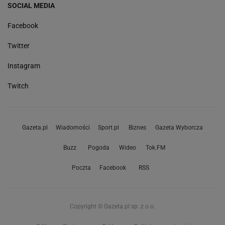
SOCIAL MEDIA
Facebook
Twitter
Instagram
Twitch
Gazeta.pl
Wiadomości
Sport.pl
Biznes
Gazeta Wyborcza
Buzz
Pogoda
Wideo
Tok.FM
Poczta
Facebook
RSS
Copyright © Gazeta.pl sp. z o.o.