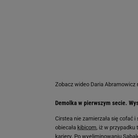
Zobacz wideo
Daria Abramowicz m
Demolka w pierwszym secie. Wys
Cirstea nie zamierzała się cofać i
obiecała
kibicom
, iż w przypadku
kariery. Po wyeliminowaniu Sabale