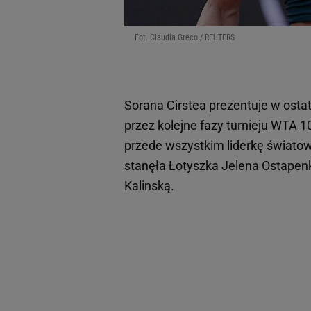
Fot. Claudia Greco / REUTERS
Sorana Cirstea prezentuje w osta
przez kolejne fazy
turnieju
WTA
10
przede wszystkim liderkę światow
stanęła Łotyszka Jelena Ostapenk
Kalinską.