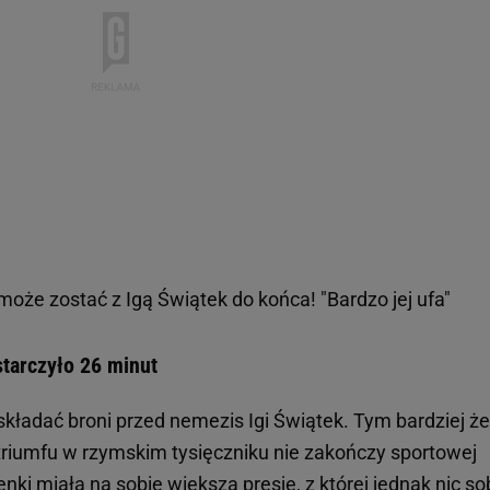
oże zostać z Igą Świątek do końca! "Bardzo jej ufa"
tarczyło 26 minut
 składać broni przed nemezis Igi Świątek. Tym bardziej że
 triumfu w rzymskim tysięczniku nie zakończy sportowej
nki miała na sobie większą presję, z której jednak nic so