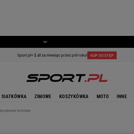
ZIECKO
MOTO
SIATKÓWKA
ZIMOWE
KOSZYKÓWKA
MOTO
INNE
decydował tie-break