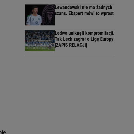
Lewandowski nie ma żadnych
szans. Ekspert mówi to wprost
Ledwo uniknęli kompromitacji.
Tak Lech zagrał o Ligę Europy
[ZAPIS RELACJI]
bie