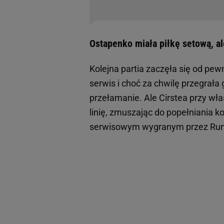
Ostapenko miała piłkę setową, a
Kolejna partia zaczęła się od pewn
serwis i choć za chwilę przegrała 
przełamanie. Ale Cirstea przy wła
linię, zmuszając do popełniania
serwisowym wygranym przez Rumu