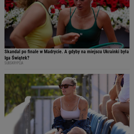
Skandal po finale w Madrycie. A gdyby na miejscu Ukrainki była
Iga Świątek?
SUBSKRYPCJA