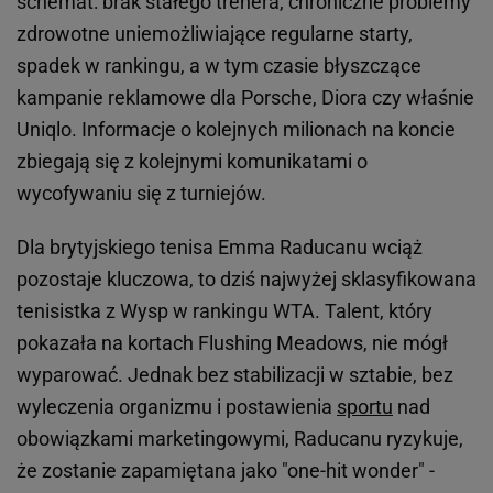
schemat: brak stałego trenera, chroniczne problemy
zdrowotne uniemożliwiające regularne starty,
spadek w rankingu, a w tym czasie błyszczące
kampanie reklamowe dla Porsche, Diora czy właśnie
Uniqlo. Informacje o kolejnych milionach na koncie
zbiegają się z kolejnymi komunikatami o
wycofywaniu się z turniejów.
Dla brytyjskiego tenisa Emma Raducanu wciąż
pozostaje kluczowa, to dziś najwyżej sklasyfikowana
tenisistka z Wysp w rankingu WTA. Talent, który
pokazała na kortach Flushing Meadows, nie mógł
wyparować. Jednak bez stabilizacji w sztabie, bez
wyleczenia organizmu i postawienia
sportu
nad
obowiązkami marketingowymi, Raducanu ryzykuje,
że zostanie zapamiętana jako "one-hit wonder" -