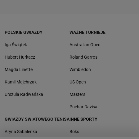
POLSKIE GWIAZDY
WAŻNE TURNIEJE
Iga Świątek
Australian Open
Hubert Hurkacz
Roland Garros
Magda Linette
Wimbledon
Kamil Majchrzak
US Open
Urszula Radwańska
Masters
Puchar Davisa
GWIAZDY ŚWIATOWEGO TENISA
INNE SPORTY
Aryna Sabalenka
Boks