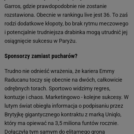
Garros, gdzie prawdopodobnie nie zostanie
rozstawiona. Obecnie w rankingu live jest 36. To zaś
rodzi dodatkowe kłopoty, bo brak rytmu meczowego
i potencjalnie trudniejsza drabinka mogą utrudnić jej
osiągnięcie sukcesu w Paryżu.
Sponsorzy zamiast pucharów?
Trudno nie odnieść wrażenia, że kariera Emmy
Raducanu toczy się obecnie na dwóch, całkowicie
odrębnych torach. Sportowo widzimy regres,
kontuzje i chaos. Marketingowo - kolejne sukcesy. W
lutym świat obiegła informacja o podpisaniu przez
Brytyjkę gigantycznego kontraktu z marką Uniqlo,
który ma opiewać na 3,5 miliona funtów rocznie.
Dołączyła tym samym do elitarnego grona