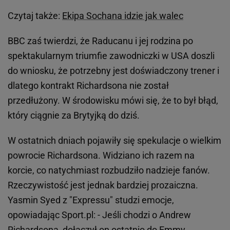
Czytaj także:
Ekipa Sochana idzie jak walec
BBC zaś twierdzi, że Raducanu i jej rodzina po
spektakularnym triumfie zawodniczki w USA doszli
do wniosku, że potrzebny jest doświadczony trener i
dlatego kontrakt Richardsona nie został
przedłużony. W środowisku mówi się, że to był błąd,
który ciągnie za Brytyjką do dziś.
W ostatnich dniach pojawiły się spekulacje o wielkim
powrocie Richardsona. Widziano ich razem na
korcie, co natychmiast rozbudziło nadzieje fanów.
Rzeczywistość jest jednak bardziej prozaiczna.
Yasmin Syed z "Expressu" studzi emocje,
opowiadając Sport.pl: - Jeśli chodzi o Andrew
Richardsona, dołączył on ostatnio do Emmy