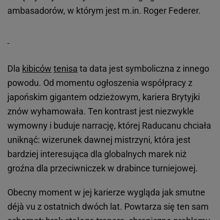
ambasadorów, w którym jest m.in. Roger Federer.
Dla
kibiców
tenisa
ta data jest symboliczna z innego
powodu. Od momentu ogłoszenia współpracy z
japońskim gigantem odzieżowym, kariera Brytyjki
znów wyhamowała. Ten kontrast jest niezwykle
wymowny i buduje narrację, której Raducanu chciała
uniknąć: wizerunek dawnej mistrzyni, która jest
bardziej interesująca dla globalnych marek niż
groźna dla przeciwniczek w drabince turniejowej.
Obecny moment w jej karierze wygląda jak smutne
déjà vu z ostatnich dwóch lat. Powtarza się ten sam