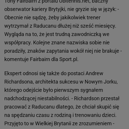
Tony Fairbairn z portalu Ubitennis.net, baczny
obserwator kariery Brytyjki, nie gryzie się w język: -
Obecnie nie sądzę, żeby jakikolwiek trener
wytrzymał z Raducanu dłużej niż sześć miesięcy.
Wygląda na to, że jest trudną zawodniczką we
współpracy. Kolejne znane nazwiska sobie nie
poradziły, znaków zapytania wokół niej nie brakuje -
komentuje Fairbairn dla Sport.pl.
Ekspert odnosi się także do postaci Andrew
Richardsona, architekta sukcesu w Nowym Jorku,
którego odejście było pierwszym sygnałem
nadchodzącej niestabilności. - Richardson przestał
pracować z Raducanu dlatego, że chciał skupić się
na spędzaniu czasu z rodziną i trenowaniu dzieci.
Przyjęto to w Wielkiej Brytanii ze zrozumieniem -