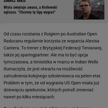
Wisła świętuje awans, a Królewski
ogłasza. "Chcemy tę ligę wygrać"
Od czasu rozstania z Roigiem po Australian Open
Raducanu regularnie korzysta ze wsparcia Alexisa
Cantera. To trener z Brytyjskiej Federacji Tenisowej,
także jej sparingpartner. Ale ma to być opcja
tymczasowa, a tenisistka w marcu w Indian Wells
tłumaczyła, że jest otwarta na możliwość
zatrudnienia kolejnego szkoleniowca na pełen etat.
Problem w tym, że od wygrania US Open miała już
dziewięciu opiekunów, których potrafi zmieniać
nawet po kilku miesiącach.