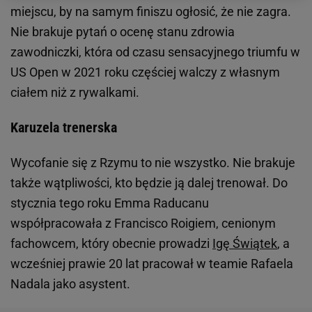
miejscu, by na samym finiszu ogłosić, że nie zagra.
Nie brakuje pytań o ocenę stanu zdrowia
zawodniczki, która od czasu sensacyjnego triumfu w
US Open w 2021 roku częściej walczy z własnym
ciałem niż z rywalkami.
Karuzela trenerska
Wycofanie się z Rzymu to nie wszystko. Nie brakuje
także wątpliwości, kto będzie ją dalej trenował. Do
stycznia tego roku Emma Raducanu
współpracowała z Francisco Roigiem, cenionym
fachowcem, który obecnie prowadzi
Igę Świątek
, a
wcześniej prawie 20 lat pracował w teamie Rafaela
Nadala jako asystent.