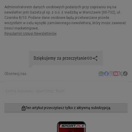
Dziękujemy za przeczytanie
Obserwuj nas
Emma Raducanu
Sport Extra
Tenis