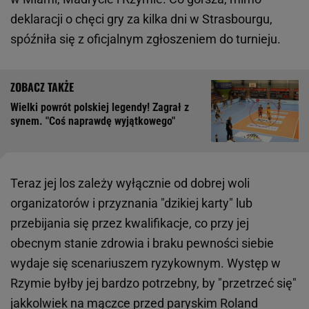
deklaracji o chęci gry za kilka dni w Strasbourgu,
spóźniła się z oficjalnym zgłoszeniem do turnieju.
Wielki powrót polskiej legendy! Zagrał z
synem. "Coś naprawdę wyjątkowego"
Teraz jej los zależy wyłącznie od dobrej woli
organizatorów i przyznania "dzikiej karty" lub
przebijania się przez kwalifikacje, co przy jej
obecnym stanie zdrowia i braku pewności siebie
wydaje się scenariuszem ryzykownym. Występ w
Rzymie byłby jej bardzo potrzebny, by "przetrzeć się"
jakkolwiek na mączce przed paryskim Roland