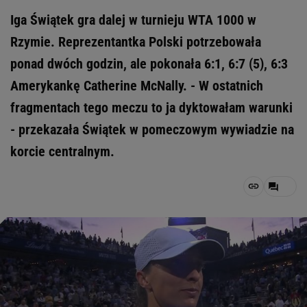
Iga Świątek gra dalej w turnieju WTA 1000 w
Rzymie. Reprezentantka Polski potrzebowała
ponad dwóch godzin, ale pokonała 6:1, 6:7 (5), 6:3
Amerykankę Catherine McNally. - W ostatnich
fragmentach tego meczu to ja dyktowałam warunki
- przekazała Świątek w pomeczowym wywiadzie na
korcie centralnym.