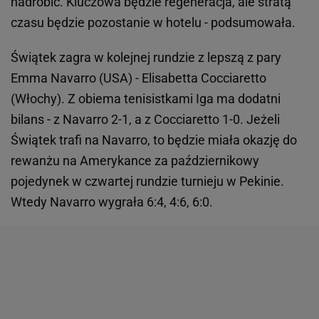
nadrobić. Kluczowa będzie regeneracja, ale stratą
czasu będzie pozostanie w hotelu - podsumowała.
Świątek zagra w kolejnej rundzie z lepszą z pary
Emma Navarro (USA) - Elisabetta Cocciaretto
(Włochy). Z obiema tenisistkami Iga ma dodatni
bilans - z Navarro 2-1, a z Cocciaretto 1-0. Jeżeli
Świątek trafi na Navarro, to będzie miała okazję do
rewanżu na Amerykance za październikowy
pojedynek w czwartej rundzie turnieju w Pekinie.
Wtedy Navarro wygrała 6:4, 4:6, 6:0.