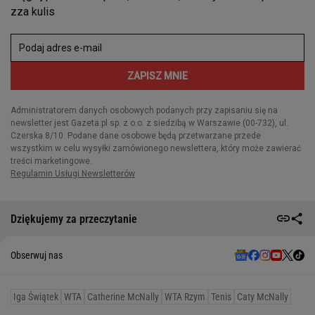
Dziękujemy za przeczytanie
Obserwuj nas
Iga Świątek
WTA
Catherine McNally
WTA Rzym
Tenis
Caty McNally