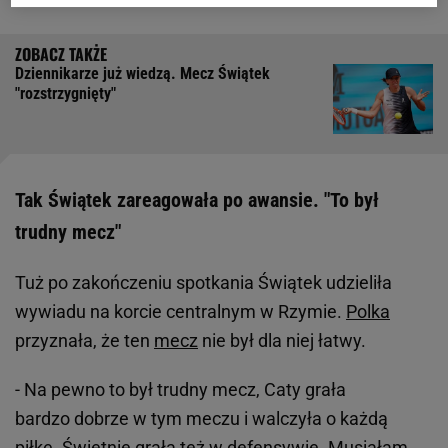
Dziennikarze już wiedzą. Mecz Świątek
"rozstrzygnięty"
Tak Świątek zareagowała po awansie. "To był
trudny mecz"
Tuż po zakończeniu spotkania Świątek udzieliła
wywiadu na korcie centralnym w Rzymie.
Polka
przyznała, że ten
mecz
nie był dla niej łatwy.
- Na pewno to był trudny mecz, Caty grała
bardzo dobrze w tym meczu i walczyła o każdą
piłkę. Świetnie grała też w defensywie. Musiałam