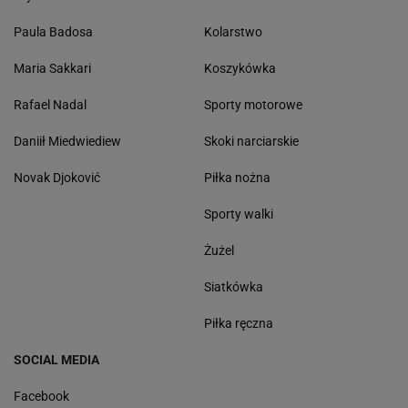
Paula Badosa
Kolarstwo
Maria Sakkari
Koszykówka
Rafael Nadal
Sporty motorowe
Daniił Miedwiediew
Skoki narciarskie
Novak Djoković
Piłka nożna
Sporty walki
Żużel
Siatkówka
Piłka ręczna
SOCIAL MEDIA
Facebook