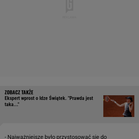
Ekspert wprost o Idze Świątek. "Prawda jest
taka..."
- Najważniejsze było przystosować się do