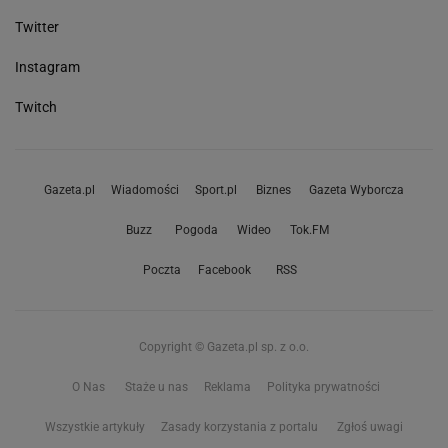
Twitter
Instagram
Twitch
Gazeta.pl
Wiadomości
Sport.pl
Biznes
Gazeta Wyborcza
Buzz
Pogoda
Wideo
Tok.FM
Poczta
Facebook
RSS
Copyright © Gazeta.pl sp. z o.o.
O Nas
Staże u nas
Reklama
Polityka prywatności
Wszystkie artykuły
Zasady korzystania z portalu
Zgłoś uwagi