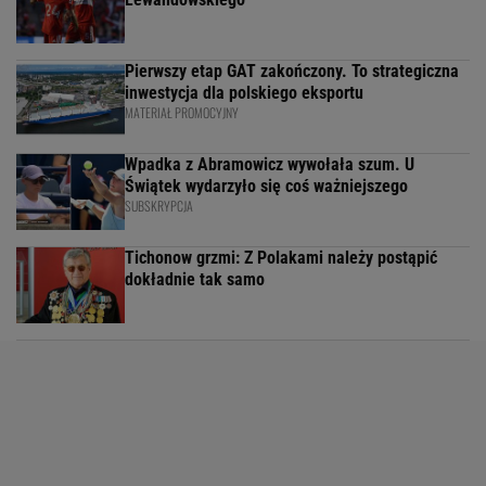
Pierwszy etap GAT zakończony. To strategiczna
inwestycja dla polskiego eksportu
MATERIAŁ PROMOCYJNY
Wpadka z Abramowicz wywołała szum. U
Świątek wydarzyło się coś ważniejszego
SUBSKRYPCJA
Tichonow grzmi: Z Polakami należy postąpić
dokładnie tak samo