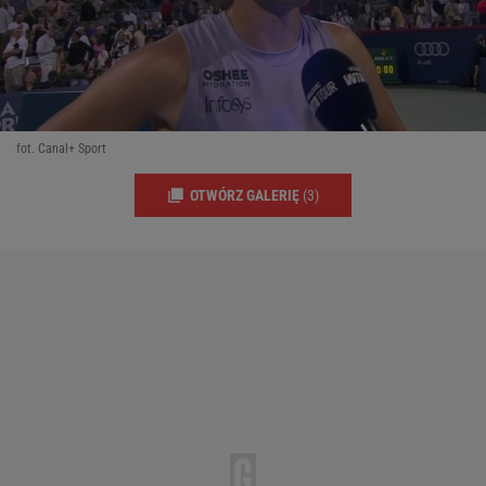
fot. Canal+ Sport
OTWÓRZ GALERIĘ
(3)