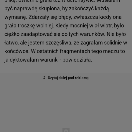
być naprawdę skupiona, by zakończyć każdą
wymianę. Zdarzały się błędy, zwłaszcza kiedy ona
grała troszkę wolniej. Kiedy mocniej wiał wiatr, było
ciężko zaadaptować się do tych warunków. Nie było
łatwo, ale jestem szczęśliwa, że zagrałam solidnie w
końcówce. W ostatnich fragmentach tego meczu to
ja dyktowałam warunki - powiedziała.