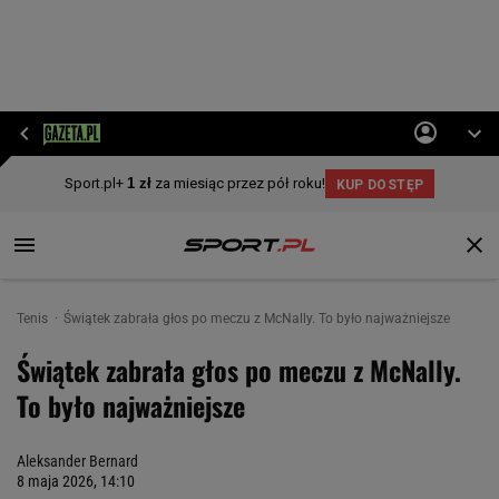
Tenis
Świątek zabrała głos po meczu z McNally. To było najważniejsze
Świątek zabrała głos po meczu z McNally.
To było najważniejsze
Aleksander Bernard
8 maja 2026, 14:10