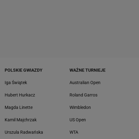
POLSKIE GWIAZDY
WAŻNE TURNIEJE
Iga Świątek
Australian Open
Hubert Hurkacz
Roland Garros
Magda Linette
Wimbledon
Kamil Majchrzak
US Open
Urszula Radwańska
WTA