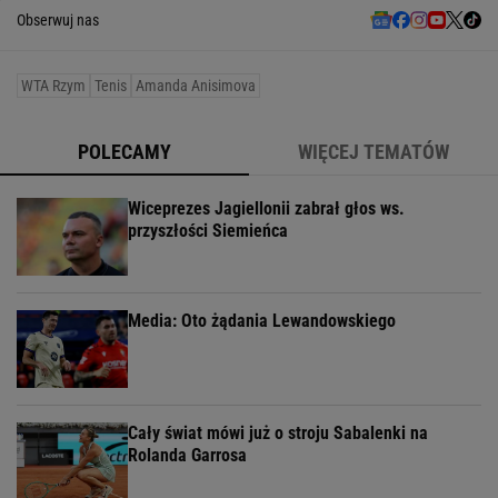
Obserwuj nas
WTA Rzym
Tenis
Amanda Anisimova
POLECAMY
WIĘCEJ TEMATÓW
Wiceprezes Jagiellonii zabrał głos ws.
przyszłości Siemieńca
Media: Oto żądania Lewandowskiego
Cały świat mówi już o stroju Sabalenki na
Rolanda Garrosa