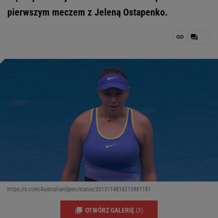
pierwszym meczem z Jeleną Ostapenko.
https://x.com/AustralianOpen/status/2013114818215981181
OTWÓRZ GALERIĘ
(3)