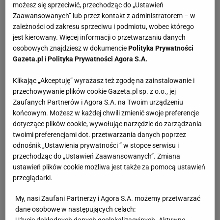
możesz się sprzeciwić, przechodząc do „Ustawień
Zaawansowanych” lub przez kontakt z administratorem – w
zależności od zakresu sprzeciwu i podmiotu, wobec którego
jest kierowany. Więcej informacji o przetwarzaniu danych
osobowych znajdziesz w dokumencie
Polityka Prywatności
Gazeta.pl
i
Polityka Prywatności Agora S.A.
Klikając „Akceptuję” wyrażasz też zgodę na zainstalowanie i
przechowywanie plików cookie Gazeta.pl sp. z o.o., jej
Zaufanych Partnerów i Agora S.A. na Twoim urządzeniu
końcowym. Możesz w każdej chwili zmienić swoje preferencje
dotyczące plików cookie, wywołując narzędzie do zarządzania
twoimi preferencjami dot. przetwarzania danych poprzez
odnośnik „Ustawienia prywatności ” w stopce serwisu i
przechodząc do „Ustawień Zaawansowanych”. Zmiana
ustawień plików cookie możliwa jest także za pomocą ustawień
przeglądarki.
My, nasi Zaufani Partnerzy i Agora S.A. możemy przetwarzać
dane osobowe w następujących celach: