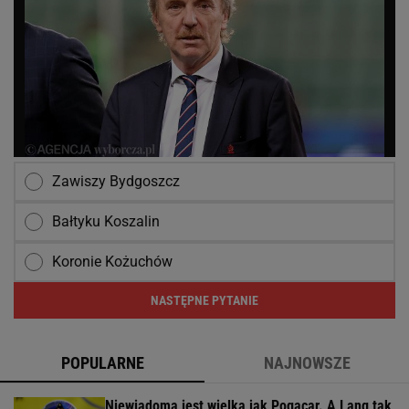
Zawiszy Bydgoszcz
Bałtyku Koszalin
Koronie Kożuchów
NASTĘPNE PYTANIE
POPULARNE
NAJNOWSZE
Niewiadoma jest wielka jak Pogacar. A Lang tak