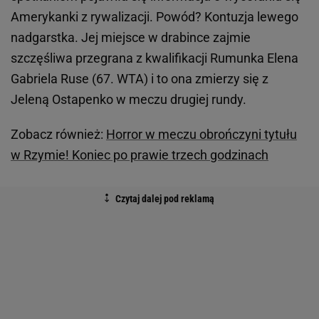
Amerykanki z rywalizacji. Powód? Kontuzja lewego
nadgarstka. Jej miejsce w drabince zajmie
szczęśliwa przegrana z kwalifikacji Rumunka Elena
Gabriela Ruse (67. WTA) i to ona zmierzy się z
Jeleną Ostapenko w meczu drugiej rundy.
Zobacz również:
Horror w meczu obrończyni tytułu
w Rzymie! Koniec po prawie trzech godzinach