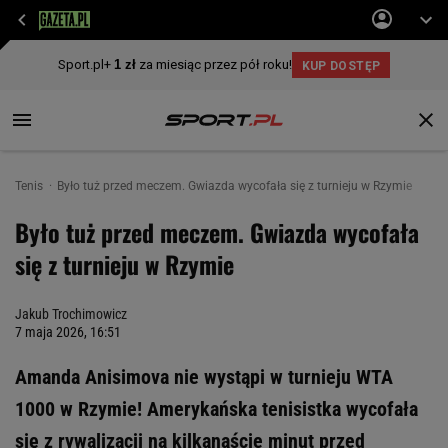
Tenis
Było tuż przed meczem. Gwiazda wycofała się z turnieju w Rzymie
Było tuż przed meczem. Gwiazda wycofała
się z turnieju w Rzymie
Jakub Trochimowicz
7 maja 2026, 16:51
Amanda Anisimova nie wystąpi w turnieju WTA
1000 w Rzymie! Amerykańska tenisistka wycofała
się z rywalizacji na kilkanaście minut przed