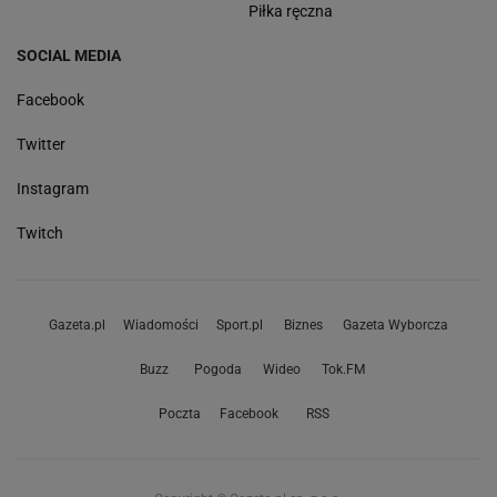
Piłka ręczna
SOCIAL MEDIA
Facebook
Twitter
Instagram
Twitch
Gazeta.pl
Wiadomości
Sport.pl
Biznes
Gazeta Wyborcza
Buzz
Pogoda
Wideo
Tok.FM
Poczta
Facebook
RSS