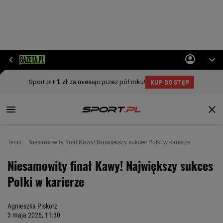
Tenis
Niesamowity finał Kawy! Największy sukces Polki w karierze
Niesamowity finał Kawy! Największy sukces
Polki w karierze
Agnieszka Piskorz
3 maja 2026, 11:30