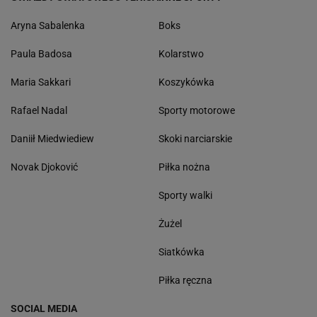
Aryna Sabalenka
Boks
Paula Badosa
Kolarstwo
Maria Sakkari
Koszykówka
Rafael Nadal
Sporty motorowe
Daniił Miedwiediew
Skoki narciarskie
Novak Djoković
Piłka nożna
Sporty walki
Żużel
Siatkówka
Piłka ręczna
SOCIAL MEDIA