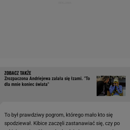
Zrozpaczona Andriejewa zalała się łzami. "To
dla mnie koniec świata"
To był prawdziwy pogrom, którego mało kto się
spodziewał. Kibice zaczęli zastanawiać się, czy po