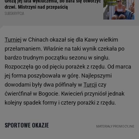
Grożą jej lata wykluczenia, bo bała się otworzyć
drzwi. Mistrzyni nad przepaścią
SUBSKRYPCJA
Turniej
w Chinach okazał się dla Kawy wielkim
przełamaniem. Właśnie na taki wynik czekała po
bardzo trudnym początku sezonu w singlu.
Rozpoczęła go od pięciu porażek z rzędu. Od marca
jej forma poszybowała w górę. Najlepszymi
dowodami były dwa półfinały w
Turcji
czy
ćwierćfinał w Bogocie. Kwiecień przyniósł jednak
kolejny spadek formy i cztery porażki z rzędu.