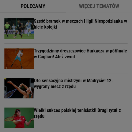
POLECAMY
WIĘCEJ TEMATÓW
Sześć bramek w meczach I ligi! Niespodzianka w
hicie kolejki
Trzygodzinny dreszczowiec Hurkacza w półfinale
w Cagliari! Ależ zwrot
Oto sensacyjna mistrzyni w Madrycie! 12.
wygrany mecz z rzędu
Wielki sukces polskiej tenisistki! Drugi tytuł z
rzędu