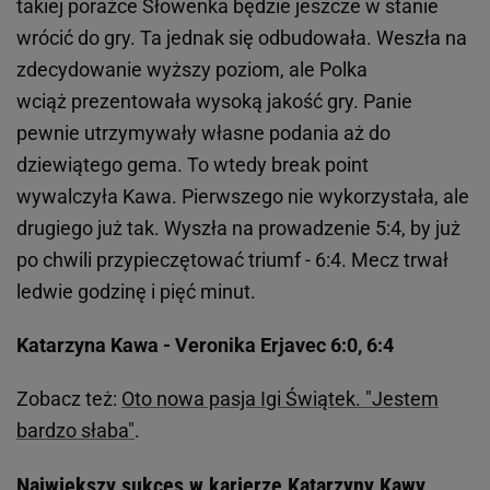
takiej porażce Słowenka będzie jeszcze w stanie
wrócić do gry. Ta jednak się odbudowała. Weszła na
zdecydowanie wyższy poziom, ale Polka
wciąż prezentowała wysoką jakość gry. Panie
pewnie utrzymywały własne podania aż do
dziewiątego gema. To wtedy break point
wywalczyła Kawa. Pierwszego nie wykorzystała, ale
drugiego już tak. Wyszła na prowadzenie 5:4, by już
po chwili przypieczętować triumf - 6:4. Mecz trwał
ledwie godzinę i pięć minut.
Katarzyna Kawa - Veronika Erjavec 6:0, 6:4
Zobacz też:
Oto nowa pasja Igi Świątek. "Jestem
bardzo słaba"
.
Największy sukces w karierze Katarzyny Kawy