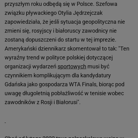
przyszłym roku odbędą się w Polsce. Szefowa
związku pływackiego Otylia Jędrzejczak
zapowiedziała, że jeśli sytuacja geopolityczna nie
zmieni się, rosyjscy i białoruscy zawodnicy nie
zostaną dopuszczeni do startu w tej imprezie.
Amerykański dziennikarz skomentował to tak: "Ten
wyraźny trend w polityce polskiej dotyczącej
organizacji wydarzeń
sportowych
musi być
czynnikiem komplikującym dla kandydatury
Gdańska jako gospodarza WTA Finals, biorąc pod
uwagę długoletnią pobłażliwość w tenisie wobec
zawodników z Rosji i Białorusi".