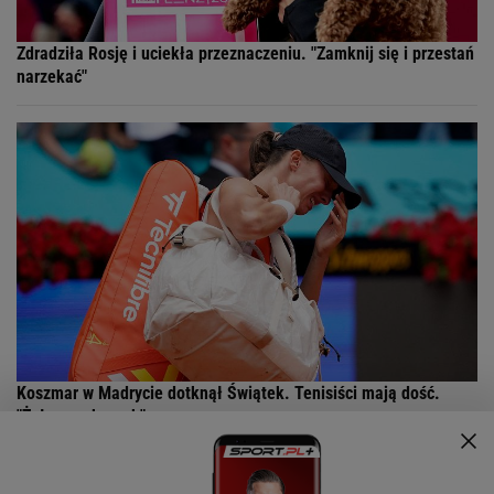
Zdradziła Rosję i uciekła przeznaczeniu. "Zamknij się i przestań
narzekać"
Koszmar w Madrycie dotknął Świątek. Tenisiści mają dość.
"Żałosny obrazek"
SUBSKRYPCJA