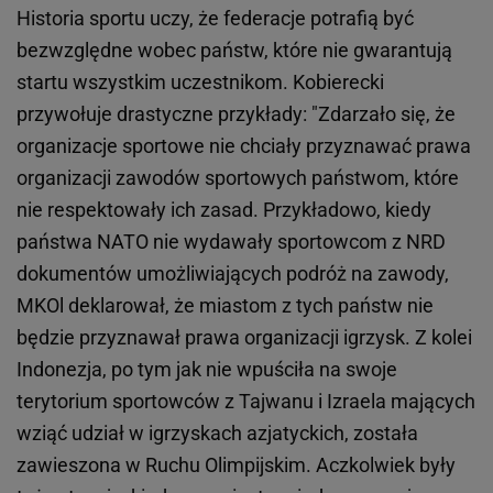
Historia sportu uczy, że federacje potrafią być
bezwzględne wobec państw, które nie gwarantują
startu wszystkim uczestnikom. Kobierecki
przywołuje drastyczne przykłady: "Zdarzało się, że
organizacje sportowe nie chciały przyznawać prawa
organizacji zawodów sportowych państwom, które
nie respektowały ich zasad. Przykładowo, kiedy
państwa NATO nie wydawały sportowcom z NRD
dokumentów umożliwiających podróż na zawody,
MKOl deklarował, że miastom z tych państw nie
będzie przyznawał prawa organizacji igrzysk. Z kolei
Indonezja, po tym jak nie wpuściła na swoje
terytorium sportowców z Tajwanu i Izraela mających
wziąć udział w igrzyskach azjatyckich, została
zawieszona w Ruchu Olimpijskim. Aczkolwiek były