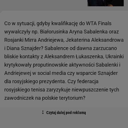
Co w sytuacji, gdyby kwalifikację do WTA Finals
wywalczyły np. Białorusinka Aryna Sabalenka oraz
Rosjanki Mirra Andriejewa, Jekaterina Aleksandrowa
i Diana Sznajder? Sabalence od dawna zarzucano
bliskie kontakty z Aleksandrem Łukaszenka, Ukrainki
krytykowały proputinowskie aktywności Sabalenki i
Andriejewej w social media czy wsparcie Sznajder
dla rosyjskiego prezydenta. Czy federacja
rosyjskiego tenisa zaryzykuje niewpuszczenie tych
zawodniczek na polskie terytorium?