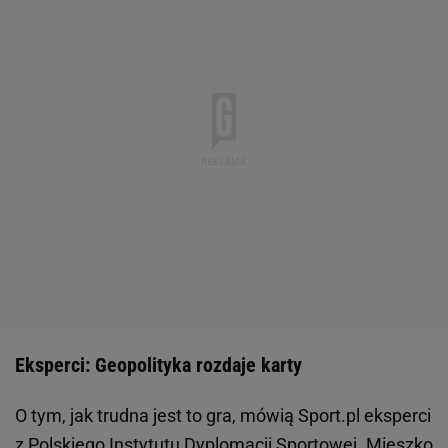
Eksperci: Geopolityka rozdaje karty
O tym, jak trudna jest to gra, mówią Sport.pl eksperci
z Polskiego Instytutu Dyplomacji Sportowej. Mieszko