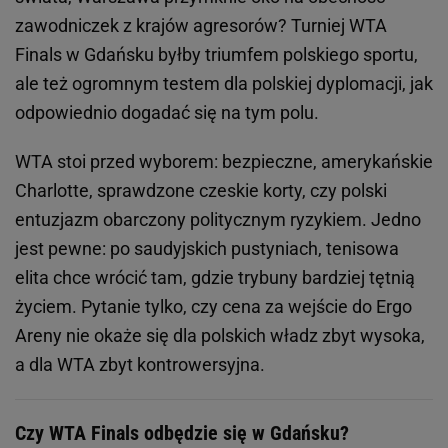
zawodniczek z krajów agresorów? Turniej WTA
Finals w Gdańsku byłby triumfem polskiego sportu,
ale też ogromnym testem dla polskiej dyplomacji, jak
odpowiednio dogadać się na tym polu.
WTA stoi przed wyborem: bezpieczne, amerykańskie
Charlotte, sprawdzone czeskie korty, czy polski
entuzjazm obarczony politycznym ryzykiem. Jedno
jest pewne: po saudyjskich pustyniach, tenisowa
elita chce wrócić tam, gdzie trybuny bardziej tętnią
życiem. Pytanie tylko, czy cena za wejście do Ergo
Areny nie okaże się dla polskich władz zbyt wysoka,
a dla WTA zbyt kontrowersyjna.
Czy WTA Finals odbędzie się w Gdańsku?