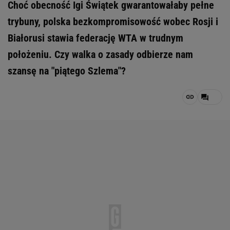
Choć obecność Igi Świątek gwarantowałaby pełne
trybuny, polska bezkompromisowość wobec Rosji i
Białorusi stawia federację WTA w trudnym
położeniu. Czy walka o zasady odbierze nam
szansę na "piątego Szlema"?