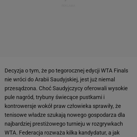
Decyzja o tym, że po tegorocznej edycji WTA Finals
nie wróci do Arabii Saudyjskiej, jest już niemal
przesądzona. Choć Saudyjczycy oferowali wysokie
pule nagród, trybuny świecące pustkami i
kontrowersje wokół praw człowieka sprawiły, że
tenisowe władze szukają nowego gospodarza dla
najbardziej prestiżowego turnieju w rozgrywkach
WTA. Federacja rozważa kilka kandydatur, a jak