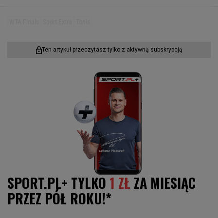
WTA Finals
Sport Extra
Tenis