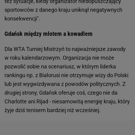
też sytuacje, kiedy organizator niedopuszczający
sportowców z danego kraju uniknął negatywnych
konsekwencji".
Gdańsk między młotem a kowadłem
Dla WTA Turniej Mistrzyń to najważniejsze zawody
w roku kalendarzowym. Organizacja nie może
pozwolić sobie na scenariusz, w którym liderka
rankingu np. z Białorusi nie otrzymuje wizy do Polski
lub jest wygwizdywana z powodów politycznych. Z
drugiej strony, Gdańsk oferuje coś, czego nie da
Charlotte ani Rijad - niesamowitą energię kraju, który
żyje dziś tenisem bardziej niż wcześniej.