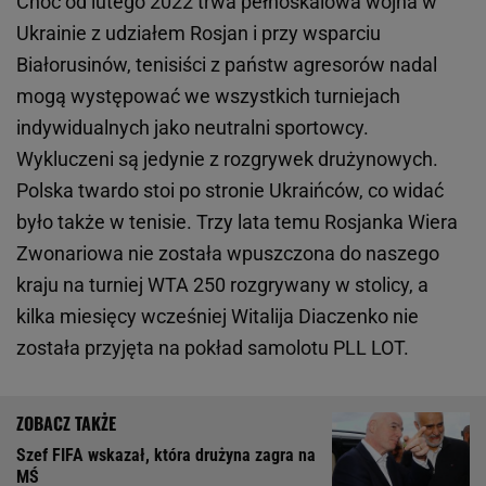
Choć od lutego 2022 trwa pełnoskalowa wojna w
Ukrainie z udziałem Rosjan i przy wsparciu
Białorusinów, tenisiści z państw agresorów nadal
mogą występować we wszystkich turniejach
indywidualnych jako neutralni sportowcy.
Wykluczeni są jedynie z rozgrywek drużynowych.
Polska twardo stoi po stronie Ukraińców, co widać
było także w tenisie. Trzy lata temu Rosjanka Wiera
Zwonariowa nie została wpuszczona do naszego
kraju na turniej WTA 250 rozgrywany w stolicy, a
kilka miesięcy wcześniej Witalija Diaczenko nie
została przyjęta na pokład samolotu PLL LOT.
Szef FIFA wskazał, która drużyna zagra na
MŚ