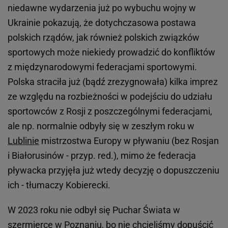
niedawne wydarzenia już po wybuchu wojny w
Ukrainie pokazują, że dotychczasowa postawa
polskich rządów, jak również polskich związków
sportowych może niekiedy prowadzić do konfliktów
z międzynarodowymi federacjami sportowymi.
Polska straciła już (bądź zrezygnowała) kilka imprez
ze względu na rozbieżności w podejściu do udziału
sportowców z Rosji z poszczególnymi federacjami,
ale np. normalnie odbyły się w zeszłym roku w
Lublinie
mistrzostwa Europy w pływaniu (bez Rosjan
i Białorusinów - przyp. red.), mimo że federacja
pływacka przyjęła już wtedy decyzję o dopuszczeniu
ich - tłumaczy Kobierecki.
W 2023 roku nie odbył się Puchar Świata w
szermierce w Poznaniu, bo nie chcieliśmy dopuścić