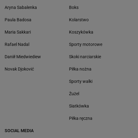
Aryna Sabalenka
Boks
Paula Badosa
Kolarstwo
Maria Sakkari
Koszykówka
Rafael Nadal
Sporty motorowe
Daniił Miedwiediew
Skoki narciarskie
Novak Djoković
Piłka nożna
Sporty walki
Żużel
Siatkówka
Piłka ręczna
SOCIAL MEDIA