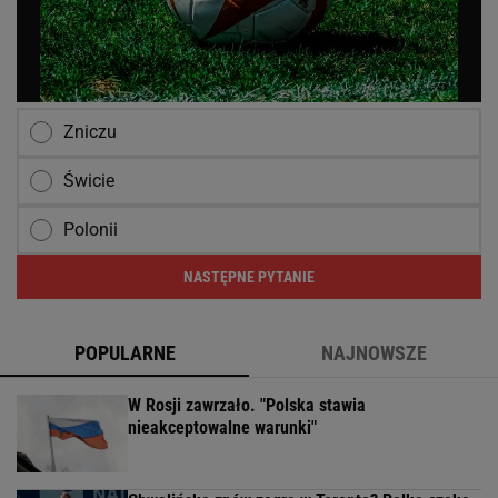
Zniczu
Świcie
Polonii
NASTĘPNE PYTANIE
POPULARNE
NAJNOWSZE
W Rosji zawrzało. "Polska stawia
nieakceptowalne warunki"