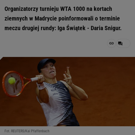
Organizatorzy turnieju WTA 1000 na kortach
ziemnych w Madrycie poinformowali o terminie
meczu drugiej rundy: Iga Świątek - Daria Snigur.
Fot. REUTERS/Kai Pfaffenbach