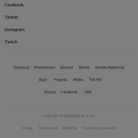
Facebook
Twitter
Instagram
Twitch
Gazeta.pl
Wiadomości
Sport.pl
Biznes
Gazeta Wyborcza
Buzz
Pogoda
Wideo
Tok.FM
Poczta
Facebook
RSS
Copyright © Gazeta.pl sp. z o.o.
O Nas
Staże u nas
Reklama
Polityka prywatności