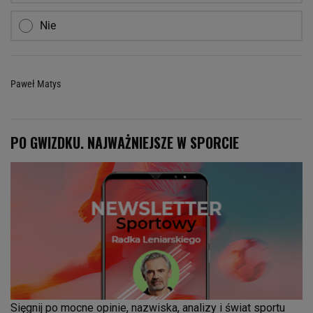
Nie
Paweł Matys