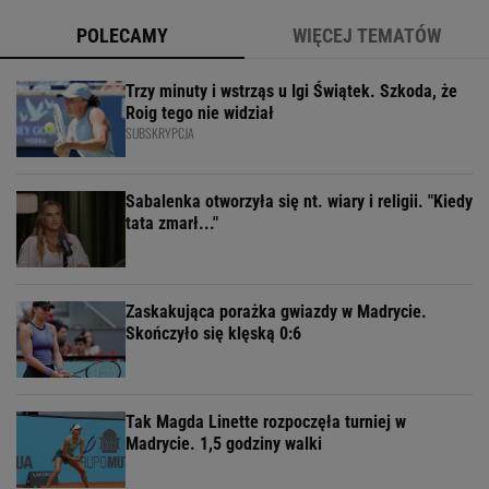
POLECAMY
WIĘCEJ TEMATÓW
Trzy minuty i wstrząs u Igi Świątek. Szkoda, że
Roig tego nie widział
SUBSKRYPCJA
Sabalenka otworzyła się nt. wiary i religii. "Kiedy
tata zmarł..."
Zaskakująca porażka gwiazdy w Madrycie.
Skończyło się klęską 0:6
Tak Magda Linette rozpoczęła turniej w
Madrycie. 1,5 godziny walki