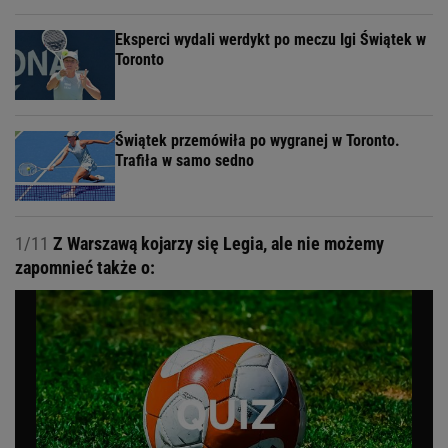
Eksperci wydali werdykt po meczu Igi Świątek w
Toronto
Świątek przemówiła po wygranej w Toronto.
Trafiła w samo sedno
1/11
Z Warszawą kojarzy się Legia, ale nie możemy
zapomnieć także o: