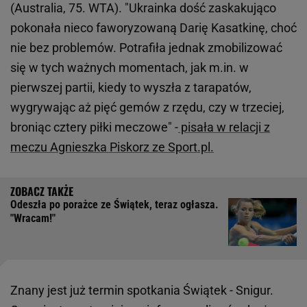
(Australia, 75. WTA). "Ukrainka dość zaskakująco
pokonała nieco faworyzowaną Darię Kasatkinę, choć
nie bez problemów. Potrafiła jednak zmobilizować
się w tych ważnych momentach, jak m.in. w
pierwszej partii, kiedy to wyszła z tarapatów,
wygrywając aż pięć gemów z rzędu, czy w trzeciej,
broniąc cztery piłki meczowe" -
pisała w relacji z
meczu Agnieszka Piskorz ze Sport.pl.
Odeszła po porażce ze Świątek, teraz ogłasza.
"Wracam!"
Znany jest już termin spotkania Świątek - Snigur.