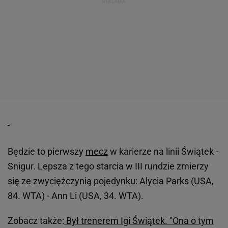
Będzie to pierwszy
mecz
w karierze na linii Świątek -
Snigur. Lepsza z tego starcia w III rundzie zmierzy
się ze zwyciężczynią pojedynku: Alycia Parks (USA,
84. WTA) - Ann Li (USA, 34. WTA).
Zobacz także:
Był trenerem Igi Świątek. "Ona o tym