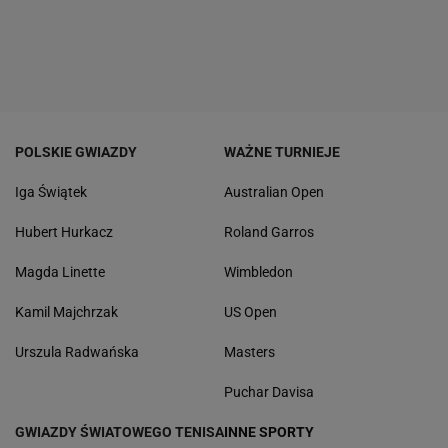
POLSKIE GWIAZDY
WAŻNE TURNIEJE
Iga Świątek
Australian Open
Hubert Hurkacz
Roland Garros
Magda Linette
Wimbledon
Kamil Majchrzak
US Open
Urszula Radwańska
Masters
Puchar Davisa
GWIAZDY ŚWIATOWEGO TENISA
INNE SPORTY