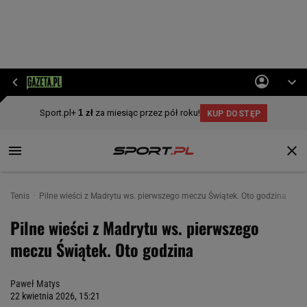
Tenis
Pilne wieści z Madrytu ws. pierwszego meczu Świątek. Oto godzina
Pilne wieści z Madrytu ws. pierwszego
meczu Świątek. Oto godzina
Paweł Matys
22 kwietnia 2026, 15:21