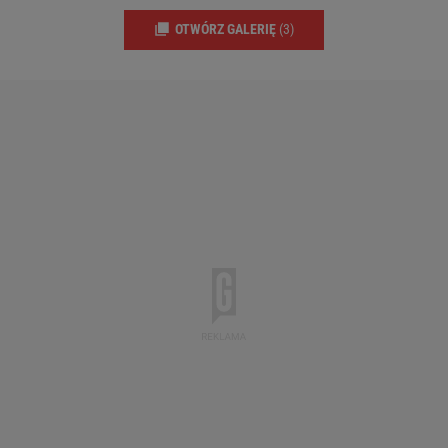
OTWÓRZ GALERIĘ
(3)