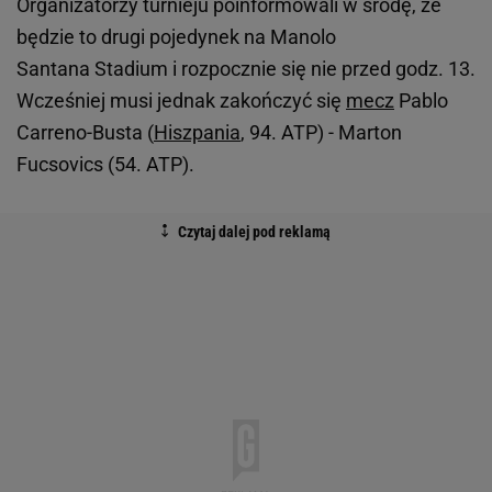
Organizatorzy turnieju poinformowali w środę, że
będzie to drugi pojedynek na Manolo
Santana Stadium i rozpocznie się nie przed godz. 13.
Wcześniej musi jednak zakończyć się
mecz
Pablo
Carreno-Busta (
Hiszpania
, 94. ATP) - Marton
Fucsovics (54. ATP).