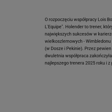
O rozpoczęciu współpracy Lois 
L'Equipe". Holender to trener, k
największych sukcesów w karierz
wielkoszlemowych - Wimbledonu 
(w Dosze i Pekinie). Przez pewie
dwuletnia współpraca zakończyła
najlepszego trenera 2025 roku i 