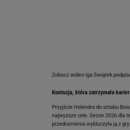
Zobacz wideo
Iga Świątek podpisa
Kontuzja, która zatrzymała karie
Przyjście Holendra do sztabu Boi
najwyższe cele. Sezon 2026 dla t
przedramienia wykluczyła ją z gr