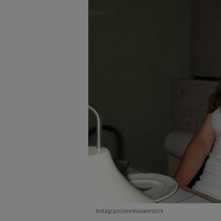
Instagram/vleeshouwersrick