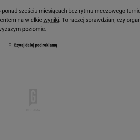
po ponad sześciu miesiącach bez rytmu meczowego turnie
mentem na wielkie
wyniki
. To raczej sprawdzian, czy orga
jwyższym poziomie.