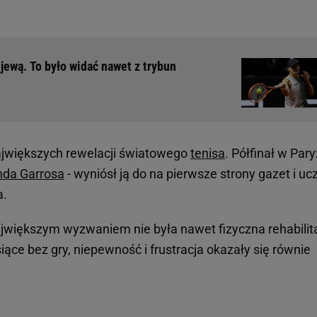
jewą. To było widać nawet z trybun
ajwiększych rewelacji światowego
tenisa
. Półfinał w Pary
nda Garrosa
- wyniósł ją do na pierwsze strony gazet i ucz
a.
jwiększym wyzwaniem nie była nawet fizyczna rehabilita
iące bez gry, niepewność i frustracja okazały się równie