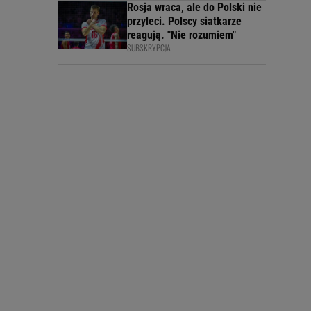
Rosja wraca, ale do Polski nie
przyleci. Polscy siatkarze
reagują. "Nie rozumiem"
SUBSKRYPCJA