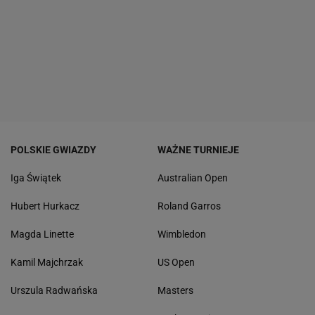
POLSKIE GWIAZDY
WAŻNE TURNIEJE
Iga Świątek
Australian Open
Hubert Hurkacz
Roland Garros
Magda Linette
Wimbledon
Kamil Majchrzak
US Open
Urszula Radwańska
Masters