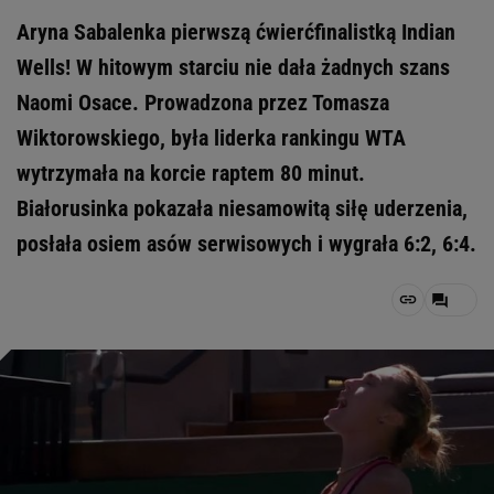
Aryna Sabalenka pierwszą ćwierćfinalistką Indian
Wells! W hitowym starciu nie dała żadnych szans
Naomi Osace. Prowadzona przez Tomasza
Wiktorowskiego, była liderka rankingu WTA
wytrzymała na korcie raptem 80 minut.
Białorusinka pokazała niesamowitą siłę uderzenia,
posłała osiem asów serwisowych i wygrała 6:2, 6:4.