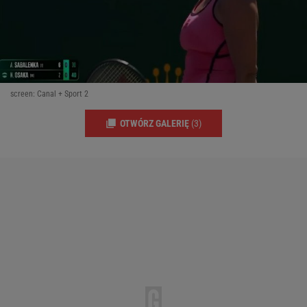
screen: Canal + Sport 2
OTWÓRZ GALERIĘ
(3)