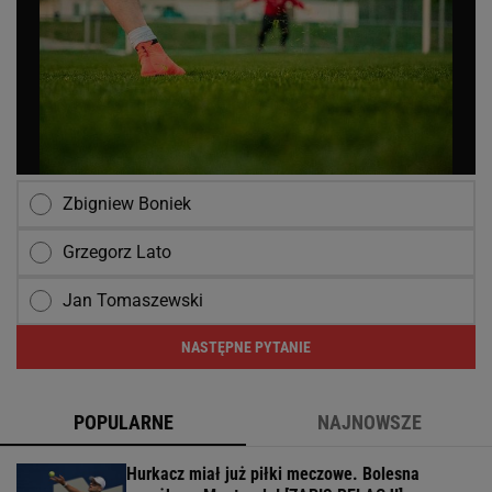
Zbigniew Boniek
Grzegorz Lato
Jan Tomaszewski
NASTĘPNE PYTANIE
POPULARNE
NAJNOWSZE
Hurkacz miał już piłki meczowe. Bolesna