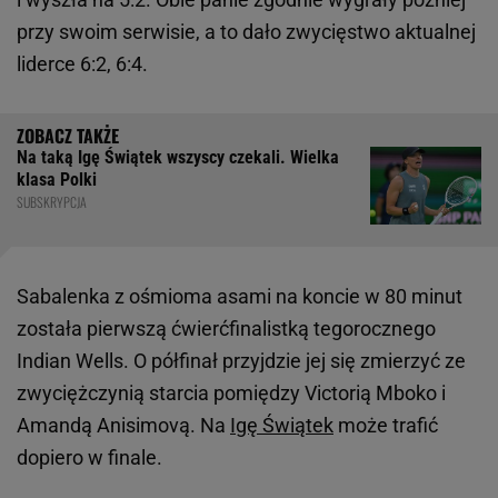
przy swoim serwisie, a to dało zwycięstwo aktualnej
liderce 6:2, 6:4.
Na taką Igę Świątek wszyscy czekali. Wielka
klasa Polki
SUBSKRYPCJA
Sabalenka z ośmioma asami na koncie w 80 minut
została pierwszą ćwierćfinalistką tegorocznego
Indian Wells. O półfinał przyjdzie jej się zmierzyć ze
zwyciężczynią starcia pomiędzy Victorią Mboko i
Amandą Anisimovą. Na
Igę Świątek
może trafić
dopiero w finale.