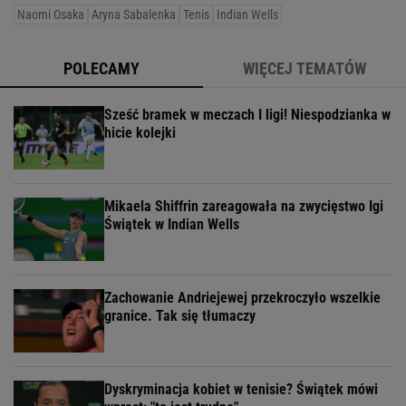
Naomi Osaka
Aryna Sabalenka
Tenis
Indian Wells
POLECAMY
WIĘCEJ TEMATÓW
Sześć bramek w meczach I ligi! Niespodzianka w
hicie kolejki
Mikaela Shiffrin zareagowała na zwycięstwo Igi
Świątek w Indian Wells
Zachowanie Andriejewej przekroczyło wszelkie
granice. Tak się tłumaczy
Dyskryminacja kobiet w tenisie? Świątek mówi