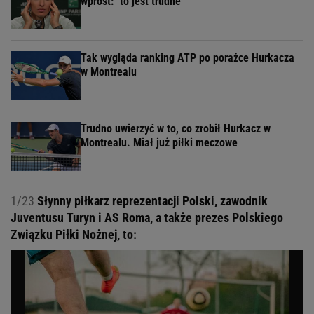
wprost: "to jest trudne"
Tak wygląda ranking ATP po porażce Hurkacza
w Montrealu
Trudno uwierzyć w to, co zrobił Hurkacz w
Montrealu. Miał już piłki meczowe
1/23
Słynny piłkarz reprezentacji Polski, zawodnik
Juventusu Turyn i AS Roma, a także prezes Polskiego
Związku Piłki Nożnej, to: