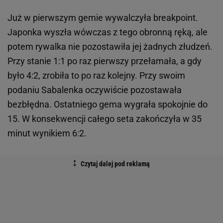
Już w pierwszym gemie wywalczyła breakpoint.
Japonka wyszła wówczas z tego obronną ręką, ale
potem rywalka nie pozostawiła jej żadnych złudzeń.
Przy stanie 1:1 po raz pierwszy przełamała, a gdy
było 4:2, zrobiła to po raz kolejny. Przy swoim
podaniu Sabalenka oczywiście pozostawała
bezbłędna. Ostatniego gema wygrała spokojnie do
15. W konsekwencji całego seta zakończyła w 35
minut wynikiem 6:2.