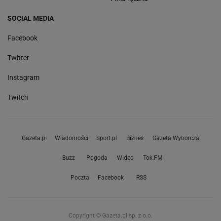
SOCIAL MEDIA
Facebook
Twitter
Instagram
Twitch
Gazeta.pl
Wiadomości
Sport.pl
Biznes
Gazeta Wyborcza
Buzz
Pogoda
Wideo
Tok.FM
Poczta
Facebook
RSS
Copyright © Gazeta.pl sp. z o.o.