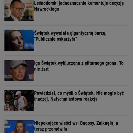
Leśnodorski jednoznacznie komentuje decyzję
Nawrockiego
Świątek wywołała gigantyczną burzę.
"Publicznie oskarżyła"
Iga Świątek wykluczona z elitarnego grona. To
nie żart
Powiedział, co myśli o Świątek. Nie mogło być
inaczej. Natychmiastowa reakcja
Niepokojące wieści ws. Badosy. Zniknęła, a
teraz przemówiła