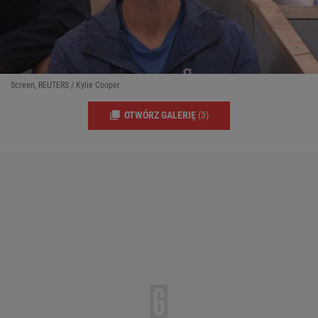
Screen, REUTERS / Kylie Cooper
OTWÓRZ GALERIĘ
(3)