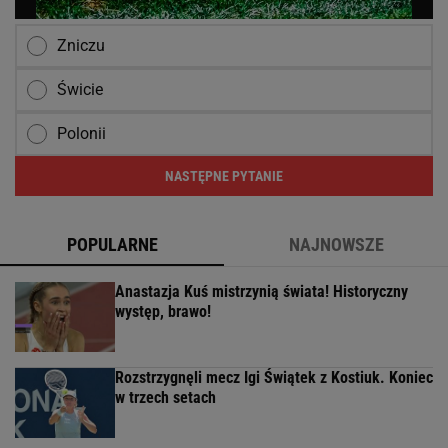
Zniczu
Świcie
Polonii
NASTĘPNE PYTANIE
POPULARNE
NAJNOWSZE
Anastazja Kuś mistrzynią świata! Historyczny
występ, brawo!
Rozstrzygnęli mecz Igi Świątek z Kostiuk. Koniec
w trzech setach