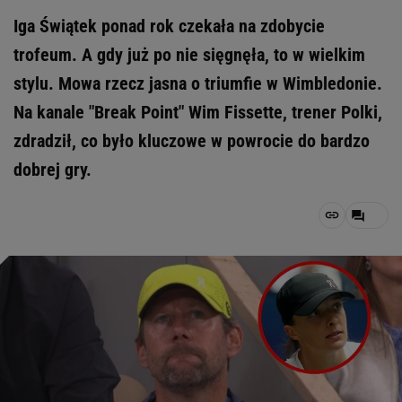
Iga Świątek ponad rok czekała na zdobycie
trofeum. A gdy już po nie sięgnęła, to w wielkim
stylu. Mowa rzecz jasna o triumfie w Wimbledonie.
Na kanale "Break Point" Wim Fissette, trener Polki,
zdradził, co było kluczowe w powrocie do bardzo
dobrej gry.