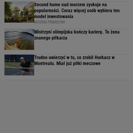
Second home nad morzem zyskuje na
popularności. Coraz więcej osób wybiera ten
model inwestowania
MATERIAŁ PROMOCYJNY
Mistrzyni olimpijska kończy karierę. To żona
znanego piłkarza
Trudno uwierzyć w to, co zrobił Hurkacz w
Montrealu. Miał już piłki meczowe