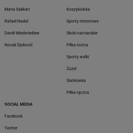
Maria Sakkari
Koszykówka
Rafael Nadal
Sporty motorowe
Daniił Miedwiediew
Skoki narciarskie
Novak Djoković
Piłka nożna
Sporty walki
Żużel
Siatkówka
Piłka ręczna
SOCIAL MEDIA
Facebook
Twitter