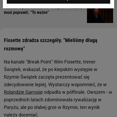
Fissette się nie certolił ws. Świątek. Wskazał, co
musi poprawić. "To ważne"
Fissette zdradza szczegóły. "Mieliśmy długą
rozmowę"
Na kanale "Break Point" Wim Fissette, trener
Świątek, wskazał, że po kiepskim występie w
Rzymie Świątek zaczęła prezentować się
zdecydowanie lepiej. Wystarczy wspomnieć, że w
Rolandzie Garrosie
odpadła w półfinale. Owszem - w
poprzednich latach zdominowała rywalizację w
Paryżu, ale po słabej grze w Rzymie, ten wynik
należy doceniać.