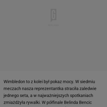
Wimbledon to z kolei był pokaz mocy. W siedmiu
meczach nasza reprezentantka straciła zaledwie
jednego seta, a w najważniejszych spotkaniach
zmiażdżyła rywalki. W półfinale Belinda Bencic