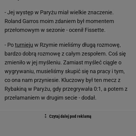
- Jej występ w Paryżu miał wielkie znaczenie.
Roland Garros moim zdaniem był momentem
przełomowym w sezonie - ocenił Fissette.
- Po
turnieju
w Rzymie mieliśmy długą rozmowę,
bardzo dobrą rozmowę z całym zespołem. Coś się
zmieniło w jej myśleniu. Zamiast myśleć ciągle o
wygrywaniu, musieliśmy skupić się na pracy i tym,
co ona nam przyniesie. Kluczowy był ten mecz z
Rybakiną w Paryżu, gdy przegrywała 0:1, a potem z
przełamaniem w drugim secie - dodał.