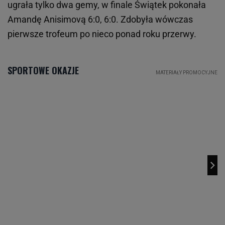
ugrała tylko dwa gemy, w finale Świątek pokonała
Amandę Anisimovą 6:0, 6:0. Zdobyła wówczas
pierwsze trofeum po nieco ponad roku przerwy.