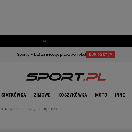
ZIECKO
MOTO
SIATKÓWKA
ZIMOWE
KOSZYKÓWKA
MOTO
INNE
ek. Natychmiast rozpętała się burza