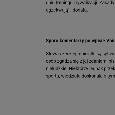
dniu treningu i rywalizacji. Zasa
egzekwują" - dodała.
Sporo komentarzy po wpisie Von
Słowa czeskiej tenisistki są cyt
osób zgadza się z jej zdaniem, pi
nieludzkie. Niektórzy jednak prz
sportu
, wiedziała doskonale o t