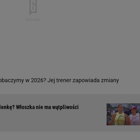
zobaczymy w 2026? Jej trener zapowiada zmiany
alenkę? Włoszka nie ma wątpliwości