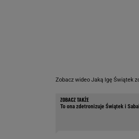
Zobacz wideo
Jaką Igę Świątek 
To ona zdetronizuje Świątek i Sab