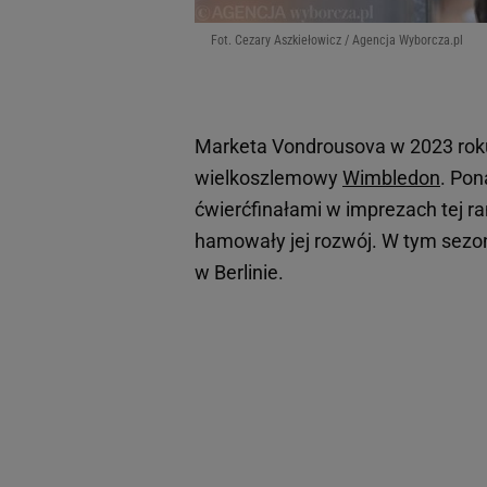
Fot. Cezary Aszkiełowicz / Agencja Wyborcza.pl
Marketa Vondrousova w 2023 roku
wielkoszlemowy
Wimbledon
. Pon
ćwierćfinałami w imprezach tej rang
hamowały jej rozwój. W tym sezoni
w Berlinie.