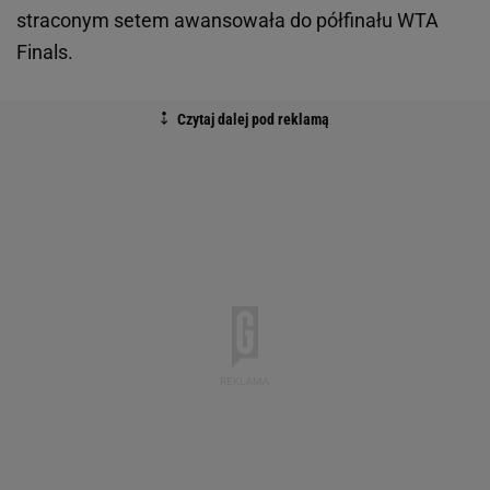
straconym setem awansowała do półfinału WTA
Finals.