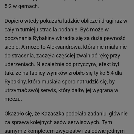
5:2 w gemach.
Dopiero wtedy pokazała ludzkie oblicze i drugi raz w
całym turnieju straciła podanie. Być może w
poczynania Rybakiny wkradła się za duża pewność
siebie. A może to Aleksandrowa, która nie miała nic
do stracenia, zaczęła częściej zwalniać rękę przy
uderzeniach. Niezależnie od przyczyny, efekt był
taki, że na tablicy wyników zrobiło się tylko 5:4 dla
Rybakiny, która musiała sporo natrudzić się, by
utrzymać swój serwis, który dałby jej wygraną w
meczu.
Okazało się, że Kazaszka podołała zadaniu, głównie
za sprawą kolejnych asów serwisowych. Tym
samym z kompletem zwycięstw i zaledwie jednym