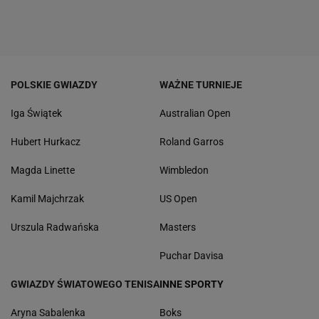
POLSKIE GWIAZDY
WAŻNE TURNIEJE
Iga Świątek
Australian Open
Hubert Hurkacz
Roland Garros
Magda Linette
Wimbledon
Kamil Majchrzak
US Open
Urszula Radwańska
Masters
Puchar Davisa
GWIAZDY ŚWIATOWEGO TENISA
INNE SPORTY
Aryna Sabalenka
Boks