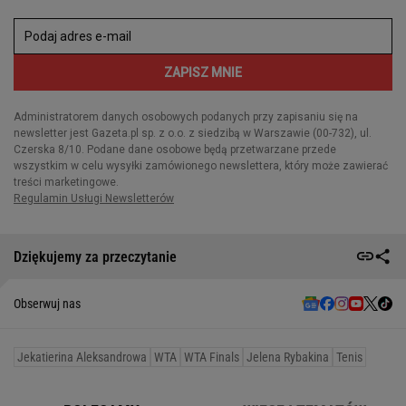
Dziękujemy za przeczytanie
Obserwuj nas
Jekatierina Aleksandrowa
WTA
WTA Finals
Jelena Rybakina
Tenis