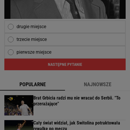
drugie miejsce
trzecie miejsce
pierwsze miejsce
NASTĘPNE PYTANIE
POPULARNE
NAJNOWSZE
Brat Grbicia radzi mu nie wracać do Serbii. "To
przerażające"
Cały świat widział, jak Switolina potraktowała
rywalkę po meczu