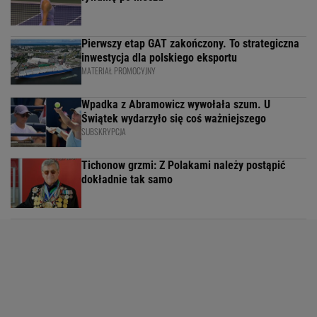
Pierwszy etap GAT zakończony. To strategiczna
inwestycja dla polskiego eksportu
MATERIAŁ PROMOCYJNY
Wpadka z Abramowicz wywołała szum. U
Świątek wydarzyło się coś ważniejszego
SUBSKRYPCJA
Tichonow grzmi: Z Polakami należy postąpić
dokładnie tak samo