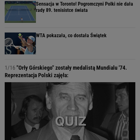
Sensacja w Toronto! Pogromczyni Polki nie dała
rady 89. tenisistce świata
WTA pokazała, co dostała Świątek
1/16
"Orły Górskiego" zostały medalistą Mundialu '74.
Reprezentacja Polski zajęła: