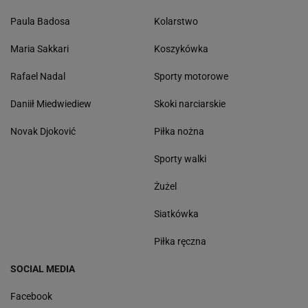
Paula Badosa
Kolarstwo
Maria Sakkari
Koszykówka
Rafael Nadal
Sporty motorowe
Daniił Miedwiediew
Skoki narciarskie
Novak Djoković
Piłka nożna
Sporty walki
Żużel
Siatkówka
Piłka ręczna
SOCIAL MEDIA
Facebook