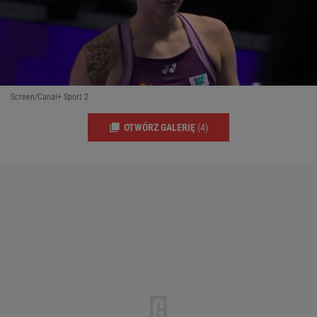
Screen/Canal+ Sport 2
OTWÓRZ GALERIĘ
(4)