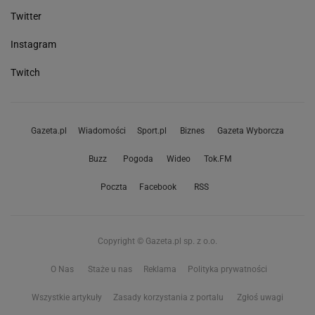
Twitter
Instagram
Twitch
Gazeta.pl
Wiadomości
Sport.pl
Biznes
Gazeta Wyborcza
Buzz
Pogoda
Wideo
Tok.FM
Poczta
Facebook
RSS
Copyright © Gazeta.pl sp. z o.o.
O Nas
Staże u nas
Reklama
Polityka prywatności
Wszystkie artykuły
Zasady korzystania z portalu
Zgłoś uwagi