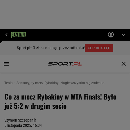
Tenis
Sensacyjny mecz Rybakiny! Nagle wszystko się zmieniło
Co za mecz Rybakiny w WTA Finals! Było
już 5:2 w drugim secie
Szymon Szczepanik
5 listopada 2025, 16:34