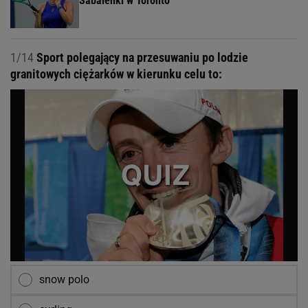
Sabalenki w Toronto
1/14
Sport polegający na przesuwaniu po lodzie
granitowych ciężarków w kierunku celu to:
snow polo