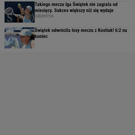
Takiego meczu Iga Świątek nie zagrała od
miesięcy. Sukces większy niż się wydaje
SUBSKRYPCJA
Świątek odwróciła losy meczu z Kostiuk! 6:2 na
koniec