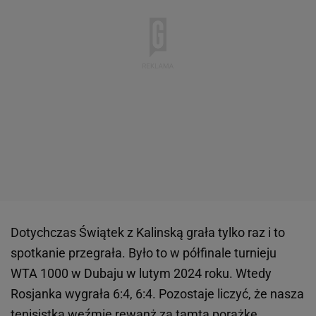
Dotychczas Świątek z Kalinską grała tylko raz i to
spotkanie przegrała. Było to w półfinale turnieju
WTA 1000 w Dubaju w lutym 2024 roku. Wtedy
Rosjanka wygrała 6:4, 6:4. Pozostaje liczyć, że nasza
tenisistka weźmie rewanż za tamtą porażkę.