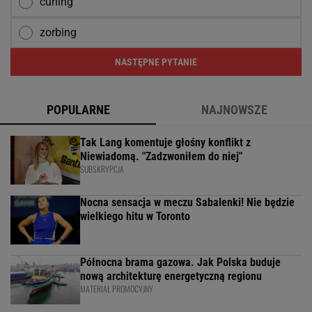
curling
zorbing
NASTĘPNE PYTANIE
POPULARNE
NAJNOWSZE
Tak Lang komentuje głośny konflikt z
Niewiadomą. "Zadzwoniłem do niej"
SUBSKRYPCJA
Nocna sensacja w meczu Sabalenki! Nie będzie
wielkiego hitu w Toronto
Północna brama gazowa. Jak Polska buduje
nową architekturę energetyczną regionu
MATERIAŁ PROMOCYJNY