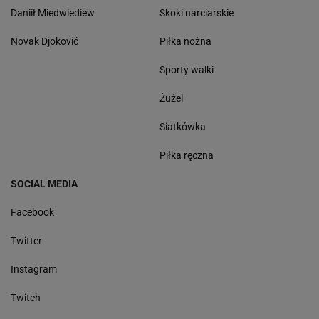
Daniił Miedwiediew
Skoki narciarskie
Novak Djoković
Piłka nożna
Sporty walki
Żużel
Siatkówka
Piłka ręczna
SOCIAL MEDIA
Facebook
Twitter
Instagram
Twitch