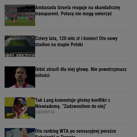
Ambasada Izraela reaguje na skandaliczny
transparent. Polacy nie mogą uwierzyć
Cztery lata, 120 mln zł i koniec! Oto nowy
stadion na mapie Polski
Grbić stracił dla niej głowę. Nie powstrzymasz
miłości
Tak Lang komentuje głośny konflikt z
Niewiadomą. "Zadzwoniłem do niej"
SUBSKRYPCJA
Oto ranking WTA po sensacyjnej porażce