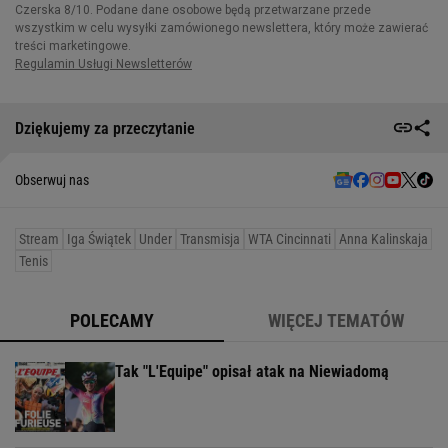
Dziękujemy za przeczytanie
Obserwuj nas
Stream
Iga Świątek
Under
Transmisja
WTA Cincinnati
Anna Kalinskaja
Tenis
POLECAMY
WIĘCEJ TEMATÓW
Tak "L'Equipe" opisał atak na Niewiadomą