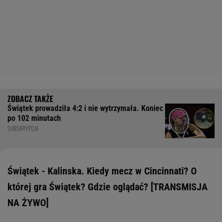
Świątek prowadziła 4:2 i nie wytrzymała. Koniec
po 102 minutach
SUBSKRYPCJA
Świątek - Kalinska. Kiedy mecz w Cincinnati? O
której gra Świątek? Gdzie oglądać? [TRANSMISJA
NA ŻYWO]