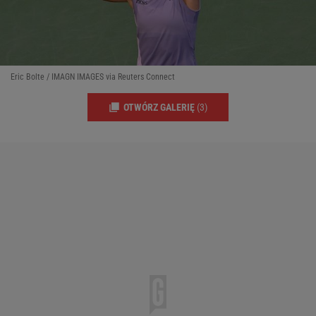
Eric Bolte / IMAGN IMAGES via Reuters Connect
OTWÓRZ GALERIĘ
(3)