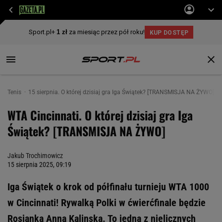
Tenis
15 sierpnia. O której dzisiaj gra Iga Świątek? [TRANSMISJA NA ŻYWO]
WTA Cincinnati. O której dzisiaj gra Iga
Świątek? [TRANSMISJA NA ŻYWO]
Jakub Trochimowicz
15 sierpnia 2025, 09:19
Iga Świątek o krok od półfinału turnieju WTA 1000
w Cincinnati! Rywalką Polki w ćwierćfinale będzie
Rosjanka Anna Kalinska. To jedna z nielicznych