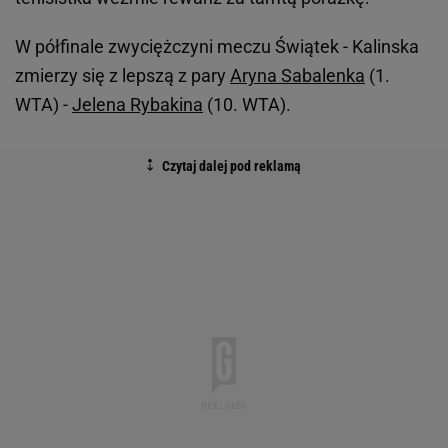
W półfinale zwyciężczyni meczu Świątek - Kalinska
zmierzy się z lepszą z pary
Aryna Sabalenka
(1.
WTA) -
Jelena Rybakina
(10. WTA).