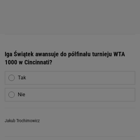
Iga Świątek awansuje do półfinału turnieju WTA
1000 w Cincinnati?
Tak
Nie
Jakub Trochimowicz