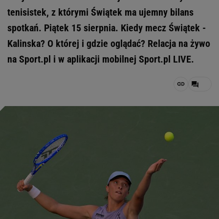
tenisistek, z którymi Świątek ma ujemny bilans
spotkań. Piątek 15 sierpnia. Kiedy mecz Świątek -
Kalinska? O której i gdzie oglądać? Relacja na żywo
na Sport.pl i w aplikacji mobilnej Sport.pl LIVE.