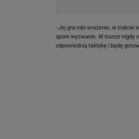
- Jej gra robi wrażenie, w trakcie 
spore wyzwanie. W tourze nigdy ni
odpowiednią taktykę i będę gotow