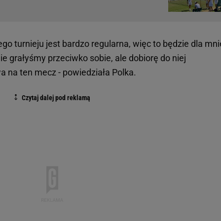
tego turnieju jest bardzo regularna, więc to będzie dla mni
e grałyśmy przeciwko sobie, ale dobiorę do niej
a na ten mecz - powiedziała Polka.