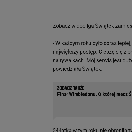
Zobacz wideo
Iga Świątek zamiesz
- W każdym roku było coraz lepiej
największy postęp. Cieszę się z p
na rywalkach. Mój serwis jest duż
powiedziała Świątek.
Finał Wimbledonu. O której mecz
24-latka w tym roku nie obroniła t