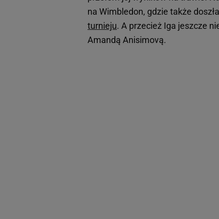
na Wimbledon, gdzie także doszła 
turnieju
. A przecież Iga jeszcze ni
Amandą Anisimovą.