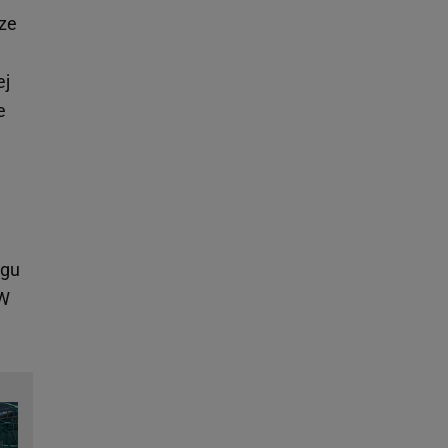
sze
ej
e
ngu
 W