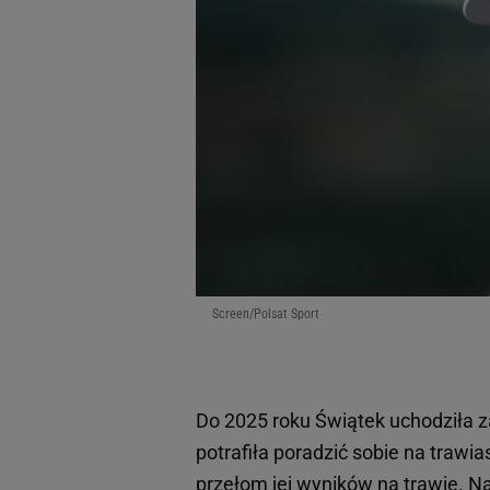
Screen/Polsat Sport
Do 2025 roku Świątek uchodziła z
potrafiła poradzić sobie na traw
przełom jej wyników na trawie. N