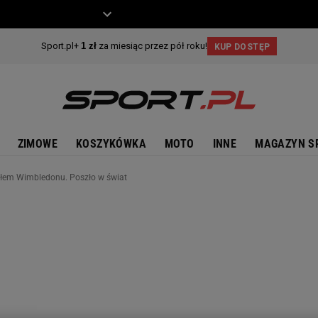
ZIECKO
MOTO
ZIMOWE
KOSZYKÓWKA
MOTO
INNE
MAGAZYN S
ałem Wimbledonu. Poszło w świat