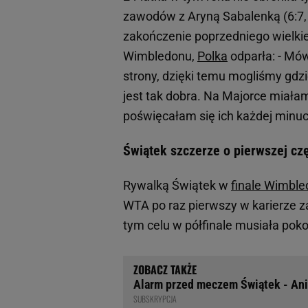
zawodów z Aryną Sabalenką (6:7, 6
zakończenie poprzedniego wielkie
Wimbledonu,
Polka
odparła: - Mów
strony, dzięki temu mogliśmy gdz
jest tak dobra. Na Majorce miałam
poświęcałam się ich każdej minuc
Świątek szczerze o pierwszej częś
Rywalką Świątek w
finale Wimbl
WTA po raz pierwszy w karierze 
tym celu w półfinale musiała poko
Alarm przed meczem Świątek - Ani
SUBSKRYPCJA