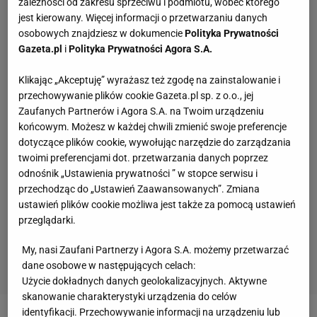
zależności od zakresu sprzeciwu i podmiotu, wobec którego
jest kierowany. Więcej informacji o przetwarzaniu danych
osobowych znajdziesz w dokumencie
Polityka Prywatności
Gazeta.pl
i
Polityka Prywatności Agora S.A.
Klikając „Akceptuję” wyrażasz też zgodę na zainstalowanie i
przechowywanie plików cookie Gazeta.pl sp. z o.o., jej
Zaufanych Partnerów i Agora S.A. na Twoim urządzeniu
końcowym. Możesz w każdej chwili zmienić swoje preferencje
dotyczące plików cookie, wywołując narzędzie do zarządzania
twoimi preferencjami dot. przetwarzania danych poprzez
odnośnik „Ustawienia prywatności ” w stopce serwisu i
przechodząc do „Ustawień Zaawansowanych”. Zmiana
ustawień plików cookie możliwa jest także za pomocą ustawień
przeglądarki.
My, nasi Zaufani Partnerzy i Agora S.A. możemy przetwarzać
dane osobowe w następujących celach:
Użycie dokładnych danych geolokalizacyjnych. Aktywne
skanowanie charakterystyki urządzenia do celów
identyfikacji. Przechowywanie informacji na urządzeniu lub