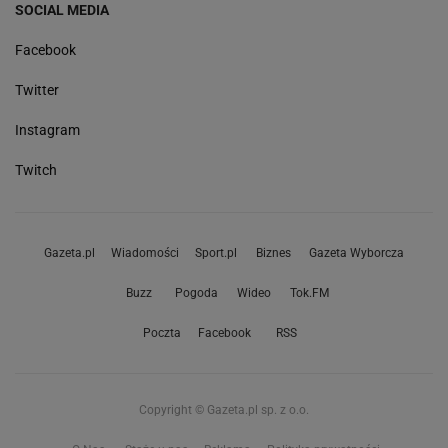
SOCIAL MEDIA
Facebook
Twitter
Instagram
Twitch
Gazeta.pl
Wiadomości
Sport.pl
Biznes
Gazeta Wyborcza
Buzz
Pogoda
Wideo
Tok.FM
Poczta
Facebook
RSS
Copyright © Gazeta.pl sp. z o.o.