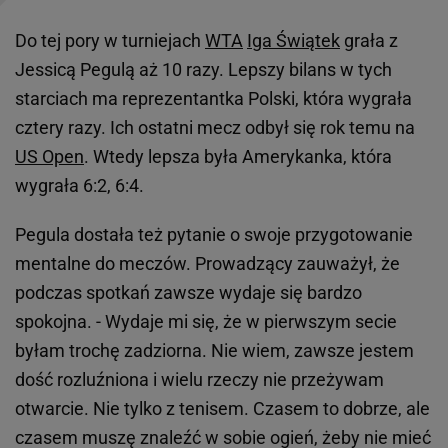
Do tej pory w turniejach
WTA
Iga Świątek
grała z
Jessicą Pegulą aż 10 razy. Lepszy bilans w tych
starciach ma reprezentantka Polski, która wygrała
cztery razy. Ich ostatni mecz odbył się rok temu na
US Open
. Wtedy lepsza była Amerykanka, która
wygrała 6:2, 6:4.
Pegula dostała też pytanie o swoje przygotowanie
mentalne do meczów. Prowadzący zauważył, że
podczas spotkań zawsze wydaje się bardzo
spokojna. - Wydaje mi się, że w pierwszym secie
byłam trochę zadziorna. Nie wiem, zawsze jestem
dość rozluźniona i wielu rzeczy nie przeżywam
otwarcie. Nie tylko z tenisem. Czasem to dobrze, ale
czasem muszę znaleźć w sobie ogień, żeby nie mieć