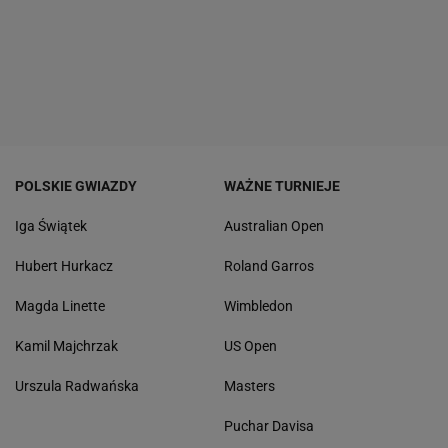
POLSKIE GWIAZDY
WAŻNE TURNIEJE
Iga Świątek
Australian Open
Hubert Hurkacz
Roland Garros
Magda Linette
Wimbledon
Kamil Majchrzak
US Open
Urszula Radwańska
Masters
Puchar Davisa