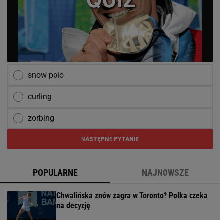
snow polo
curling
zorbing
NASTĘPNE PYTANIE
POPULARNE
NAJNOWSZE
Chwalińska znów zagra w Toronto? Polka czeka
na decyzję