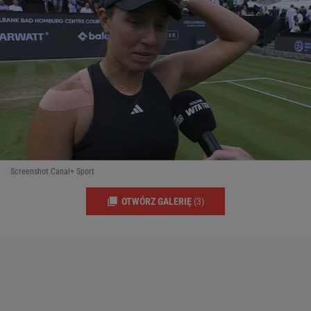
Screenshot Canal+ Sport
OTWÓRZ GALERIĘ
(3)