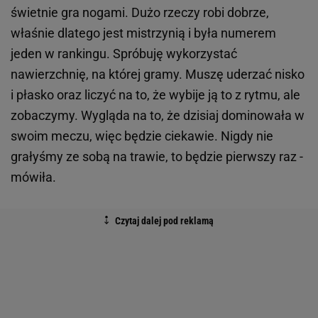
świetnie gra nogami. Dużo rzeczy robi dobrze,
właśnie dlatego jest mistrzynią i była numerem
jeden w rankingu. Spróbuję wykorzystać
nawierzchnię, na której gramy. Muszę uderzać nisko
i płasko oraz liczyć na to, że wybije ją to z rytmu, ale
zobaczymy. Wygląda na to, że dzisiaj dominowała w
swoim meczu, więc będzie ciekawie. Nigdy nie
grałyśmy ze sobą na trawie, to będzie pierwszy raz -
mówiła.