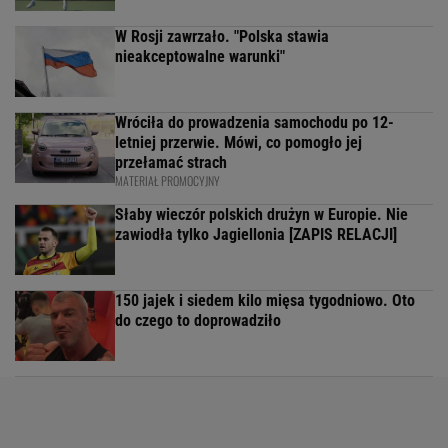
W Rosji zawrzało. "Polska stawia
nieakceptowalne warunki"
Wróciła do prowadzenia samochodu po 12-
letniej przerwie. Mówi, co pomogło jej
przełamać strach
MATERIAŁ PROMOCYJNY
Słaby wieczór polskich drużyn w Europie. Nie
zawiodła tylko Jagiellonia [ZAPIS RELACJI]
150 jajek i siedem kilo mięsa tygodniowo. Oto
do czego to doprowadziło