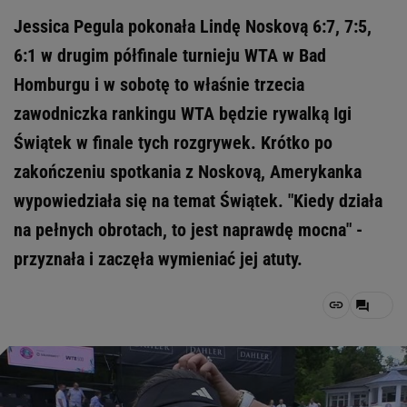
Jessica Pegula pokonała Lindę Noskovą 6:7, 7:5,
6:1 w drugim półfinale turnieju WTA w Bad
Homburgu i w sobotę to właśnie trzecia
zawodniczka rankingu WTA będzie rywalką Igi
Świątek w finale tych rozgrywek. Krótko po
zakończeniu spotkania z Noskovą, Amerykanka
wypowiedziała się na temat Świątek. "Kiedy działa
na pełnych obrotach, to jest naprawdę mocna" -
przyznała i zaczęła wymieniać jej atuty.