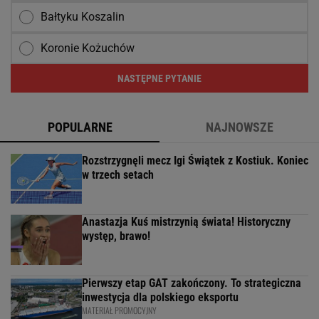
Bałtyku Koszalin
Koronie Kożuchów
NASTĘPNE PYTANIE
POPULARNE
NAJNOWSZE
Rozstrzygnęli mecz Igi Świątek z Kostiuk. Koniec
w trzech setach
Anastazja Kuś mistrzynią świata! Historyczny
występ, brawo!
Pierwszy etap GAT zakończony. To strategiczna
inwestycja dla polskiego eksportu
MATERIAŁ PROMOCYJNY