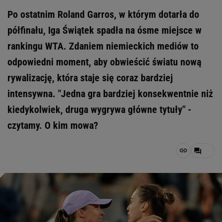
Po ostatnim Roland Garros, w którym dotarła do
półfinału, Iga Świątek spadła na ósme miejsce w
rankingu WTA. Zdaniem niemieckich mediów to
odpowiedni moment, aby obwieścić światu nową
rywalizację, która staje się coraz bardziej
intensywna. "Jedna gra bardziej konsekwentnie niż
kiedykolwiek, druga wygrywa główne tytuły" -
czytamy. O kim mowa?