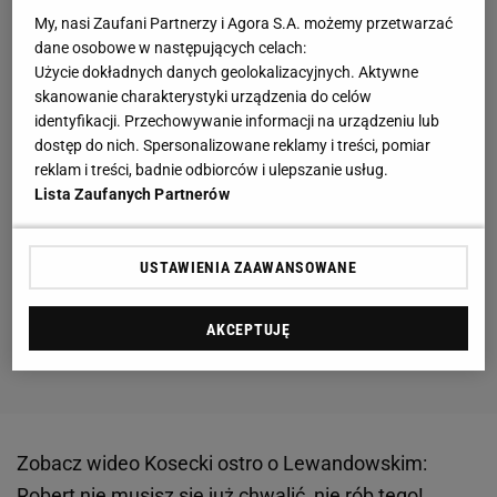
My, nasi Zaufani Partnerzy i Agora S.A. możemy przetwarzać
dane osobowe w następujących celach:
Użycie dokładnych danych geolokalizacyjnych. Aktywne
skanowanie charakterystyki urządzenia do celów
identyfikacji. Przechowywanie informacji na urządzeniu lub
dostęp do nich. Spersonalizowane reklamy i treści, pomiar
reklam i treści, badnie odbiorców i ulepszanie usług.
Lista Zaufanych Partnerów
USTAWIENIA ZAAWANSOWANE
AKCEPTUJĘ
Zobacz wideo
Kosecki ostro o Lewandowskim:
Robert nie musisz się już chwalić, nie rób tego!