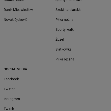
Daniił Miedwiediew
Skoki narciarskie
Novak Djoković
Piłka nożna
Sporty walki
Żużel
Siatkówka
Piłka ręczna
SOCIAL MEDIA
Facebook
Twitter
Instagram
Twitch