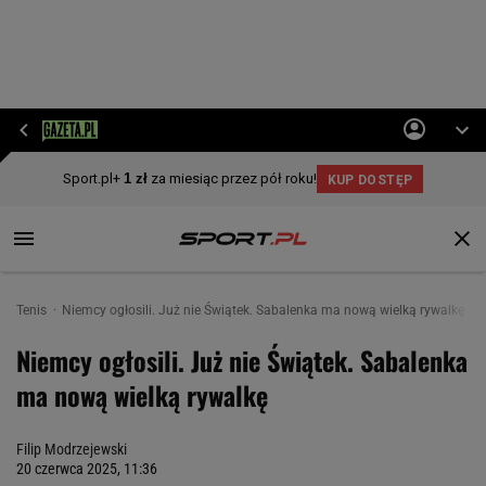
Tenis
Niemcy ogłosili. Już nie Świątek. Sabalenka ma nową wielką rywalkę
Niemcy ogłosili. Już nie Świątek. Sabalenka
ma nową wielką rywalkę
Filip Modrzejewski
20 czerwca 2025, 11:36