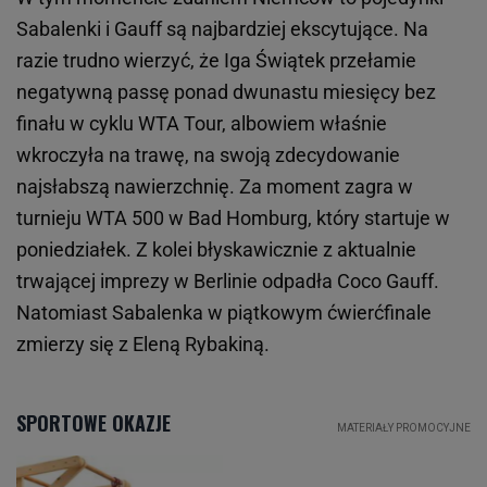
Sabalenki i Gauff są najbardziej ekscytujące. Na
razie trudno wierzyć, że Iga Świątek przełamie
negatywną passę ponad dwunastu miesięcy bez
finału w cyklu WTA Tour, albowiem właśnie
wkroczyła na trawę, na swoją zdecydowanie
najsłabszą nawierzchnię. Za moment zagra w
turnieju WTA 500 w Bad Homburg, który startuje w
poniedziałek. Z kolei błyskawicznie z aktualnie
trwającej imprezy w Berlinie odpadła Coco Gauff.
Natomiast Sabalenka w piątkowym ćwierćfinale
zmierzy się z Eleną Rybakiną.