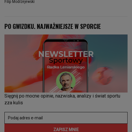
Filip Modrzejewski