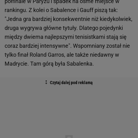
półfinale w Paryżu i spadek na ósme miejsce w
rankingu. Z kolei o Sabalence i Gauff piszą tak:
"Jedna gra bardziej konsekwentnie niż kiedykolwiek,
druga wygrywa główne tytuły. Dlatego pojedynki
między dwiema najlepszymi tenisistkami stają się
coraz bardziej intensywne". Wspomniany został nie
tylko finał Roland Garros, ale także niedawny w
Madrycie. Tam górą była Sabalenka.