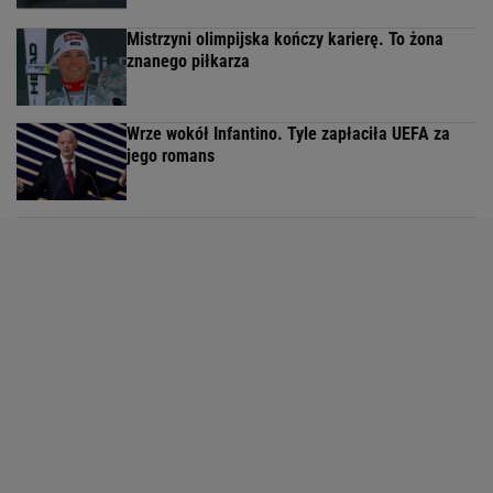
Mistrzyni olimpijska kończy karierę. To żona
znanego piłkarza
Wrze wokół Infantino. Tyle zapłaciła UEFA za
jego romans