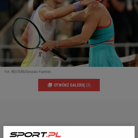
Fot. REUTERS/Gonzalo Fuentes
OTWÓRZ GALERIĘ
(3)