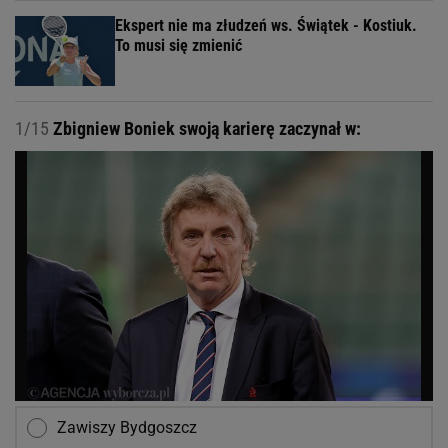
Ekspert nie ma złudzeń ws. Świątek - Kostiuk.
To musi się zmienić
1/15
Zbigniew Boniek swoją karierę zaczynał w:
Zawiszy Bydgoszcz