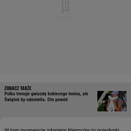
Polka trenuje gwiazdę kobiecego tenisa, ale
Świątek by odmówiła. Oto powód
W tym momencie zdaniem Niemców to pojedynki