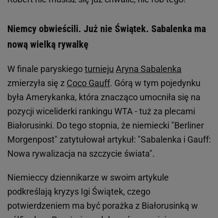
Niemcy obwieścili. Już nie Świątek. Sabalenka ma
nową wielką rywalkę
W finale paryskiego
turnieju
Aryna Sabalenka
zmierzyła się z
Coco Gauff
. Górą w tym pojedynku
była Amerykanka, która znacząco umocniła się na
pozycji wiceliderki rankingu WTA - tuż za plecami
Białorusinki. Do tego stopnia, że niemiecki "Berliner
Morgenpost" zatytułował artykuł: "Sabalenka i Gauff:
Nowa rywalizacja na szczycie świata".
Niemieccy dziennikarze w swoim artykule
podkreślają kryzys Igi Świątek, czego
potwierdzeniem ma być porażka z Białorusinką w