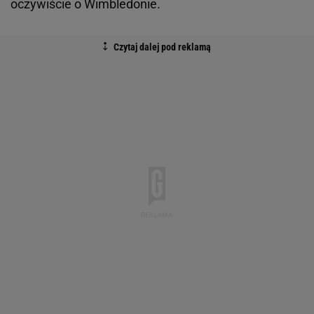
oczywiście o Wimbledonie.