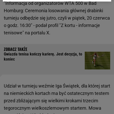
"Informacja od organizatorów WTA 500 w Bad
Homburg: Ceremonia losowania głównej drabinki
turnieju odbędzie się jutro, czyli w piątek, 20 czerwca
o godz. 16:30" - podał profil "Z kortu - informacje
tenisowe" na portalu X.
Gwiazda tenisa kończy karierę. Jest decyzja, to
koniec
Udział w turnieju weźmie Iga Świątek, dla której start
na niemieckich kortach ma być ostatecznym testem
przed zbliżającym się wielkimi krokami trzecim
tegorocznym wielkoszlemowym startem. Mowa