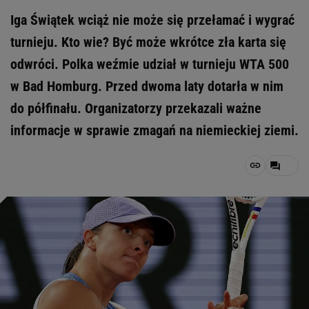
Iga Świątek wciąż nie może się przełamać i wygrać
turnieju. Kto wie? Być może wkrótce zła karta się
odwróci. Polka weźmie udział w turnieju WTA 500
w Bad Homburg. Przed dwoma laty dotarła w nim
do półfinału. Organizatorzy przekazali ważne
informacje w sprawie zmagań na niemieckiej ziemi.