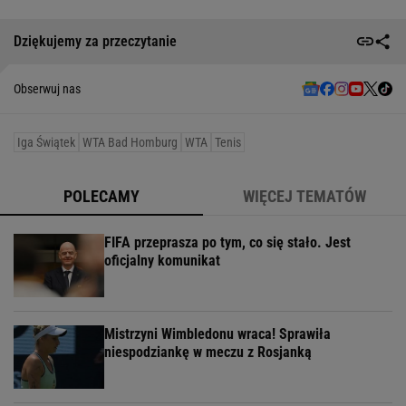
Dziękujemy za przeczytanie
Obserwuj nas
Iga Świątek
WTA Bad Homburg
WTA
Tenis
POLECAMY
WIĘCEJ TEMATÓW
FIFA przeprasza po tym, co się stało. Jest
oficjalny komunikat
Mistrzyni Wimbledonu wraca! Sprawiła
niespodziankę w meczu z Rosjanką