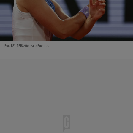
Fot. REUTERS/Gonzalo Fuentes