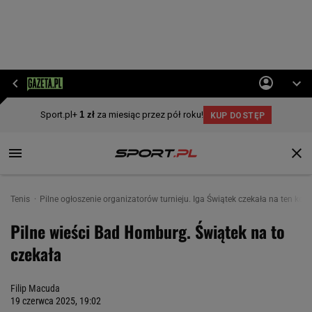
Tenis
Pilne ogłoszenie organizatorów turnieju. Iga Świątek czekała na ten kom
Pilne wieści Bad Homburg. Świątek na to
czekała
Filip Macuda
19 czerwca 2025, 19:02