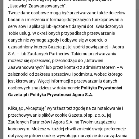
„Ustawień Zaawansowanych”.
Twoje dane osobowe mogą być przetwarzane także do celów
badania i mierzenia informacji dotyczących funkcjonowania
serwisów i aplikacji lub łączone z danymi dot. świadczonych
Tobie usług. W określonych przypadkach przetwarzanie
danych nie wymaga zgody i odbywa się w oparciu o
uzasadniony interes Gazeta.pl, jej spółki powiązanej – Agora
S.A. – lub Zaufanych Partnerów. Takiemu przetwarzaniu
możesz się sprzeciwić, przechodząc do „Ustawień
Zaawansowanych” lub przez kontakt z administratorem – w
zależności od zakresu sprzeciwu i podmiotu, wobec którego
jest kierowany. Więcej informacji o przetwarzaniu danych
osobowych znajdziesz w dokumencie
Polityka Prywatności
Gazeta.pl
i
Polityka Prywatności Agora S.A.
Klikając „Akceptuję” wyrażasz też zgodę na zainstalowanie i
przechowywanie plików cookie Gazeta.pl sp. z o.o., jej
Zaufanych Partnerów i Agora S.A. na Twoim urządzeniu
końcowym. Możesz w każdej chwili zmienić swoje preferencje
dotyczące plików cookie, wywołując narzędzie do zarządzania