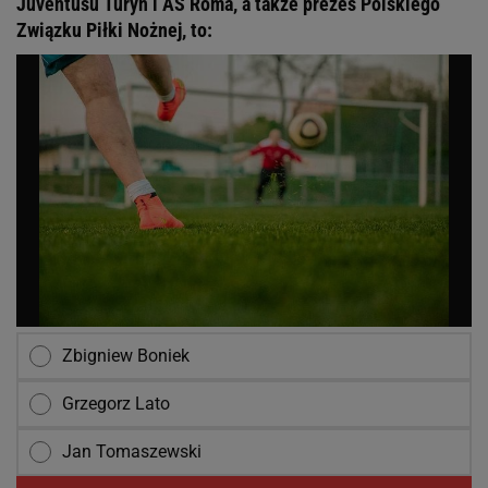
Juventusu Turyn i AS Roma, a także prezes Polskiego
Związku Piłki Nożnej, to:
Zbigniew Boniek
Grzegorz Lato
Jan Tomaszewski