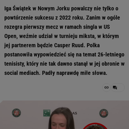
Iga Świątek w Nowym Jorku powalczy nie tylko o
powtórzenie sukcesu z 2022 roku. Zanim w ogóle
rozegra pierwszy mecz w ramach singla w US
Open, weźmie udział w turnieju miksta, w którym
jej partnerem będzie Casper Ruud. Polka
postanowiła wypowiedzieć się na temat 26-letniego
tenisisty, który nie tak dawno stanął w jej obronie w
social mediach. Padły naprawdę miłe słowa.