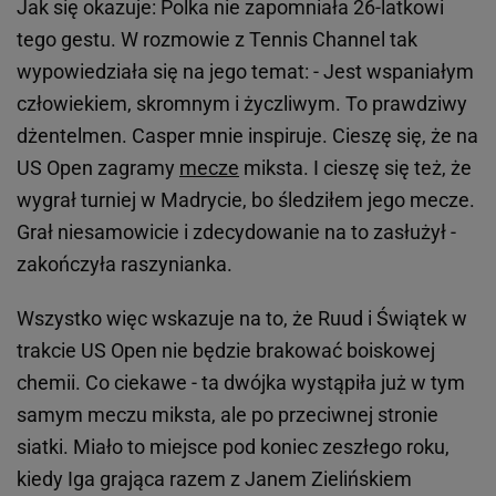
Jak się okazuje: Polka nie zapomniała 26-latkowi
tego gestu. W rozmowie z Tennis Channel tak
wypowiedziała się na jego temat: - Jest wspaniałym
człowiekiem, skromnym i życzliwym. To prawdziwy
dżentelmen. Casper mnie inspiruje. Cieszę się, że na
US Open zagramy
mecze
miksta. I cieszę się też, że
wygrał turniej w Madrycie, bo śledziłem jego mecze.
Grał niesamowicie i zdecydowanie na to zasłużył -
zakończyła raszynianka.
Wszystko więc wskazuje na to, że Ruud i Świątek w
trakcie US Open nie będzie brakować boiskowej
chemii. Co ciekawe - ta dwójka wystąpiła już w tym
samym meczu miksta, ale po przeciwnej stronie
siatki. Miało to miejsce pod koniec zeszłego roku,
kiedy Iga grająca razem z Janem Zielińskiem