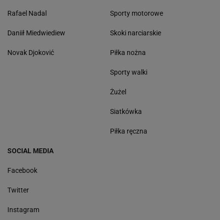
Rafael Nadal
Sporty motorowe
Daniił Miedwiediew
Skoki narciarskie
Novak Djoković
Piłka nożna
Sporty walki
Żużel
Siatkówka
Piłka ręczna
SOCIAL MEDIA
Facebook
Twitter
Instagram