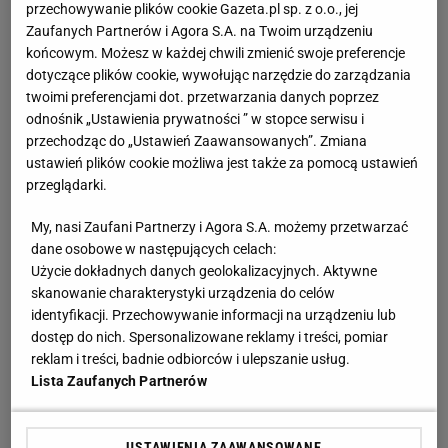
przechowywanie plików cookie Gazeta.pl sp. z o.o., jej
Zaufanych Partnerów i Agora S.A. na Twoim urządzeniu
końcowym. Możesz w każdej chwili zmienić swoje preferencje
dotyczące plików cookie, wywołując narzędzie do zarządzania
twoimi preferencjami dot. przetwarzania danych poprzez
odnośnik „Ustawienia prywatności ” w stopce serwisu i
przechodząc do „Ustawień Zaawansowanych”. Zmiana
ustawień plików cookie możliwa jest także za pomocą ustawień
przeglądarki.
My, nasi Zaufani Partnerzy i Agora S.A. możemy przetwarzać
dane osobowe w następujących celach:
Użycie dokładnych danych geolokalizacyjnych. Aktywne
skanowanie charakterystyki urządzenia do celów
identyfikacji. Przechowywanie informacji na urządzeniu lub
dostęp do nich. Spersonalizowane reklamy i treści, pomiar
reklam i treści, badnie odbiorców i ulepszanie usług.
Lista Zaufanych Partnerów
USTAWIENIA ZAAWANSOWANE