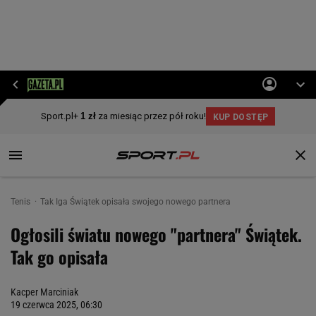
Tenis
Tak Iga Świątek opisała swojego nowego partnera
Ogłosili światu nowego "partnera" Świątek.
Tak go opisała
Kacper Marciniak
19 czerwca 2025, 06:30