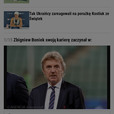
Tak Ukraińcy zareagowali na porażkę Kostiuk ze
Świątek
1/15
Zbigniew Boniek swoją karierę zaczynał w: