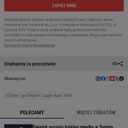
Dziękujemy za przeczytanie
Obserwuj nas
US Open
Iga Świątek
Casper Ruud
Tenis
POLECAMY
WIĘCEJ TEMATÓW
Świątek poznała kolejną rywalkę w Toronto