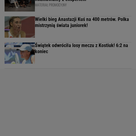
MATERIAŁ PROMOCYJNY
Wielki bieg Anastazji Kuś na 400 metrów. Polka
mistrzynią świata juniorek!
Świątek odwróciła losy meczu z Kostiuk! 6:2 na
koniec