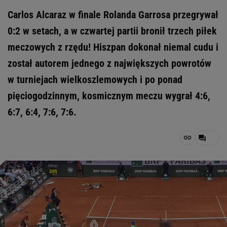
Carlos Alcaraz w finale Rolanda Garrosa przegrywał
0:2 w setach, a w czwartej partii bronił trzech piłek
meczowych z rzędu! Hiszpan dokonał niemal cudu i
został autorem jednego z największych powrotów
w turniejach wielkoszlemowych i po ponad
pięciogodzinnym, kosmicznym meczu wygrał 4:6,
6:7, 6:4, 7:6, 7:6.