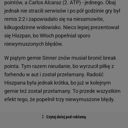
pointów, a Carlos Alcaraz (2. ATP) - jednego. Obaj
jednak nie stracili serwisów i po pół godzinie gry był
remis 2:2 i zapowiadało się na niesamowite,
kilkugodzinne widowisko. Nieco lepiej prezentował
się Hiszpan, bo Włoch popełniał sporo
niewymuszonych błędów.
W piątym gemie Sinner znów musiał bronić break
pointa. Tym razem nieudanie, bo wyrzucił piłkę z
forhendu w aut i został przełamany. Radość
Hiszpana była jednak krótka, bo już w kolejnym
gemie też został przełamany. To przede wszystkim
efekt tego, że popełnił trzy niewymuszone błędy.