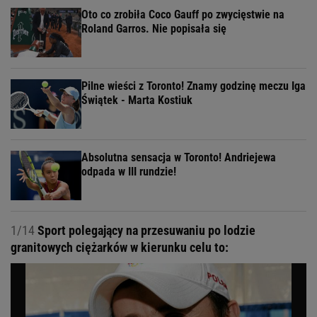
Oto co zrobiła Coco Gauff po zwycięstwie na
Roland Garros. Nie popisała się
Pilne wieści z Toronto! Znamy godzinę meczu Iga
Świątek - Marta Kostiuk
Absolutna sensacja w Toronto! Andriejewa
odpada w III rundzie!
1/14
Sport polegający na przesuwaniu po lodzie
granitowych ciężarków w kierunku celu to: