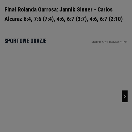
Finał Rolanda Garrosa: Jannik Sinner - Carlos
Alcaraz 6:4, 7:6 (7:4), 4:6, 6:7 (3:7), 4:6, 6:7 (2:10)