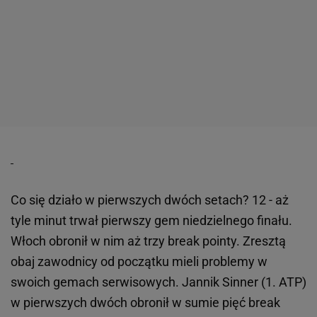
Co się działo w pierwszych dwóch setach? 12 - aż
tyle minut trwał pierwszy gem niedzielnego finału.
Włoch obronił w nim aż trzy break pointy. Zresztą
obaj zawodnicy od początku mieli problemy w
swoich gemach serwisowych. Jannik Sinner (1. ATP)
w pierwszych dwóch obronił w sumie pięć break