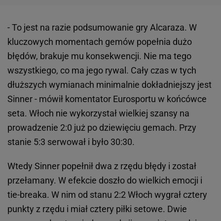
- To jest na razie podsumowanie gry Alcaraza. W
kluczowych momentach gemów popełnia dużo
błędów, brakuje mu konsekwencji. Nie ma tego
wszystkiego, co ma jego rywal. Cały czas w tych
dłuższych wymianach minimalnie dokładniejszy jest
Sinner - mówił komentator Eurosportu w końcówce
seta. Włoch nie wykorzystał wielkiej szansy na
prowadzenie 2:0 już po dziewięciu gemach. Przy
stanie 5:3 serwował i było 30:30.
Wtedy Sinner popełnił dwa z rzędu błędy i został
przełamany. W efekcie doszło do wielkich emocji i
tie-breaka. W nim od stanu 2:2 Włoch wygrał cztery
punkty z rzędu i miał cztery piłki setowe. Dwie