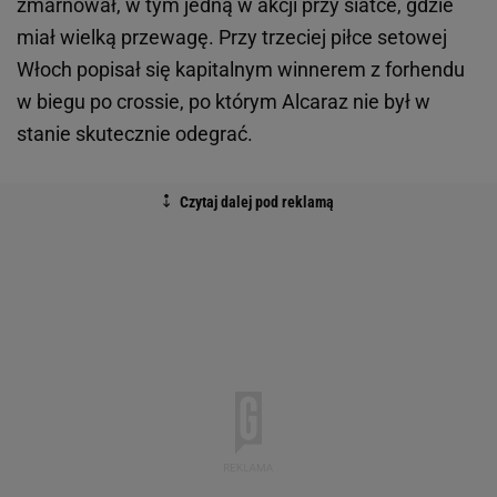
zmarnował, w tym jedną w akcji przy siatce, gdzie
miał wielką przewagę. Przy trzeciej piłce setowej
Włoch popisał się kapitalnym winnerem z forhendu
w biegu po crossie, po którym Alcaraz nie był w
stanie skutecznie odegrać.