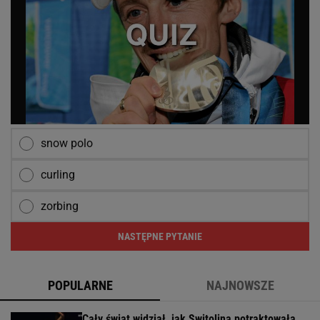
snow polo
curling
zorbing
NASTĘPNE PYTANIE
POPULARNE
NAJNOWSZE
Cały świat widział, jak Switolina potraktowała