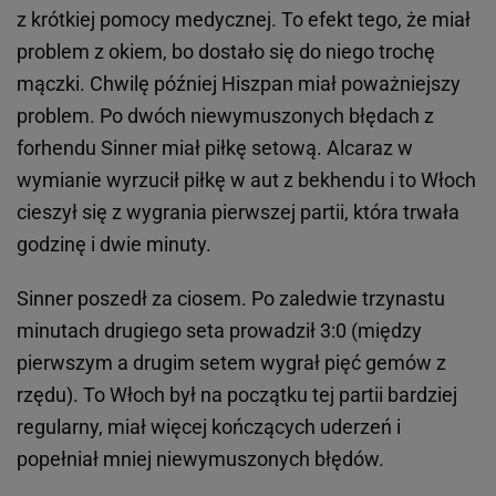
z krótkiej pomocy medycznej. To efekt tego, że miał
problem z okiem, bo dostało się do niego trochę
mączki. Chwilę później Hiszpan miał poważniejszy
problem. Po dwóch niewymuszonych błędach z
forhendu Sinner miał piłkę setową. Alcaraz w
wymianie wyrzucił piłkę w aut z bekhendu i to Włoch
cieszył się z wygrania pierwszej partii, która trwała
godzinę i dwie minuty.
Sinner poszedł za ciosem. Po zaledwie trzynastu
minutach drugiego seta prowadził 3:0 (między
pierwszym a drugim setem wygrał pięć gemów z
rzędu). To Włoch był na początku tej partii bardziej
regularny, miał więcej kończących uderzeń i
popełniał mniej niewymuszonych błędów.