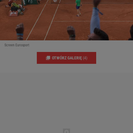
Screen Eurosport
OTWÓRZ GALERIĘ
(4)