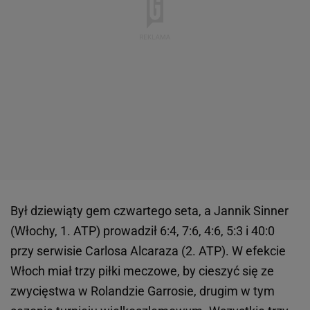
Był dziewiąty gem czwartego seta, a Jannik Sinner
(Włochy, 1. ATP) prowadził 6:4, 7:6, 4:6, 5:3 i 40:0
przy serwisie Carlosa Alcaraza (2. ATP). W efekcie
Włoch miał trzy piłki meczowe, by cieszyć się ze
zwycięstwa w Rolandzie Garrosie, drugim w tym