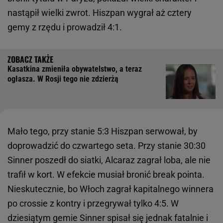
nastąpił wielki zwrot. Hiszpan wygrał aż cztery
gemy z rzędu i prowadził 4:1.
Kasatkina zmieniła obywatelstwo, a teraz
ogłasza. W Rosji tego nie zdzierżą
Mało tego, przy stanie 5:3 Hiszpan serwował, by
doprowadzić do czwartego seta. Przy stanie 30:30
Sinner poszedł do siatki, Alcaraz zagrał loba, ale nie
trafił w kort. W efekcie musiał bronić break pointa.
Nieskutecznie, bo Włoch zagrał kapitalnego winnera
po crossie z kontry i przegrywał tylko 4:5. W
dziesiątym gemie Sinner spisał się jednak fatalnie i