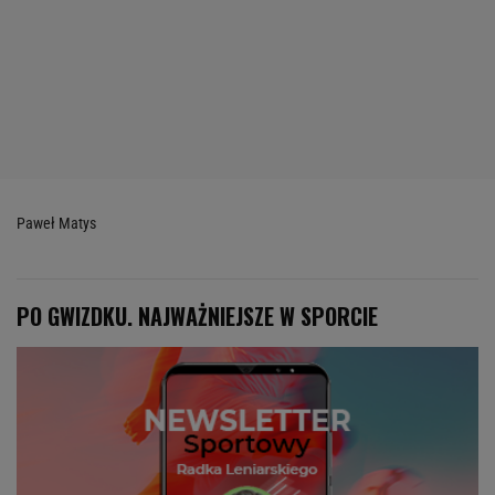
Paweł Matys