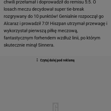
chwili przełamał i doprowadził do remisu 5:5. O
losach meczu decydował super tie-break
rozgrywany do 10 punktów! Genialnie rozpoczął go
Alcaraz i prowadził 7:0! Hiszpan utrzymał przewagę i
wykorzystał pierwszą piłkę meczową,
fantastycznym forhendem wzdłuż linii, po którym
skutecznie minął Sinnera.