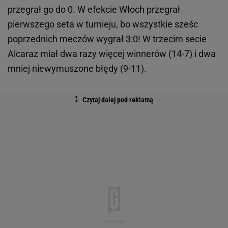
przegrał go do 0. W efekcie Włoch przegrał
pierwszego seta w turnieju, bo wszystkie sześc
poprzednich meczów wygrał 3:0! W trzecim secie
Alcaraz miał dwa razy więcej winnerów (14-7) i dwa
mniej niewymuszone błędy (9-11).