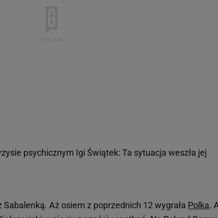
zysie psychicznym Igi Świątek: Ta sytuacja weszła jej
z Sabalenką. Aż osiem z poprzednich 12 wygrała
Polka
. 