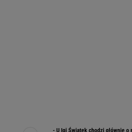
- U Igi Świątek chodzi głównie o