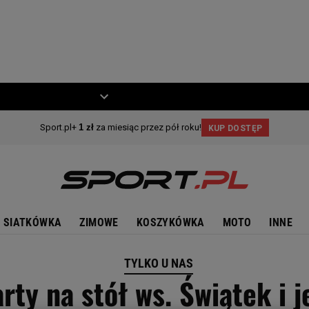
ZIECKO
MOTO
SIATKÓWKA
ZIMOWE
KOSZYKÓWKA
MOTO
INNE
TYLKO U NAS
rty na stół ws. Świątek i 