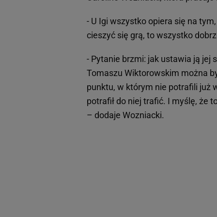
- U Igi wszystko opiera się na tym
cieszyć się grą, to wszystko dobr
- Pytanie brzmi: jak ustawia ją jej
Tomaszu Wiktorowskim można było 
punktu, w którym nie potrafili ju
potrafił do niej trafić. I myślę, 
– dodaje Wozniacki.