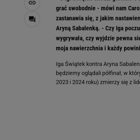
grać swobodnie - mówi nam Carol
zastanawia się, z jakim nastawie
Aryną Sabalenką. - Czy Iga poczuj
wygrywała, czy wyjdzie pewna sie
moja nawierzchnia i każdy powini
Iga Świątek kontra Aryna Sabalenk
będziemy oglądali półfinał, w któ
2023 i 2024 roku) zmierzy się z l