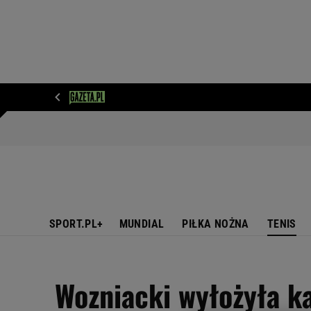
WIADOMOŚCI
NEXT
SPORT
PLOTEK
D
SPORT.PL+
MUNDIAL
PIŁKA NOŻNA
TENIS
Wozniacki wyłożyła ka