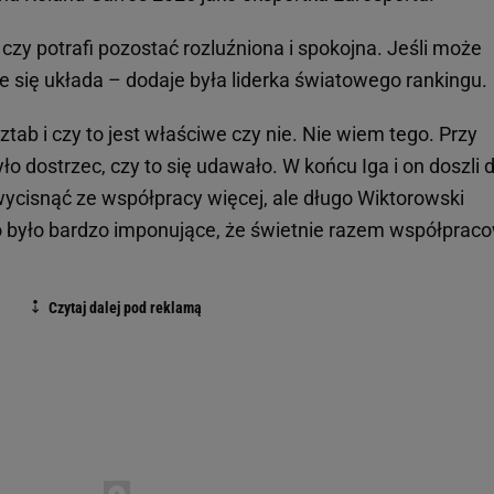
, czy potrafi pozostać rozluźniona i spokojna. Jeśli może
ze się układa – dodaje była liderka światowego rankingu.
 sztab i czy to jest właściwe czy nie. Nie wiem tego. Przy
dostrzec, czy to się udawało. W końcu Iga i on doszli 
ż wycisnąć ze współpracy więcej, ale długo Wiktorowski
że to było bardzo imponujące, że świetnie razem współpraco