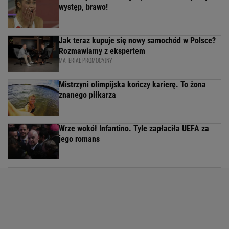
występ, brawo!
Jak teraz kupuje się nowy samochód w Polsce?
Rozmawiamy z ekspertem
MATERIAŁ PROMOCYJNY
Mistrzyni olimpijska kończy karierę. To żona
znanego piłkarza
Wrze wokół Infantino. Tyle zapłaciła UEFA za
jego romans