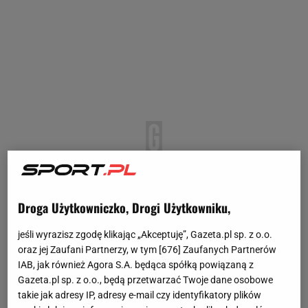
Droga Użytkowniczko, Drogi Użytkowniku,
jeśli wyrazisz zgodę klikając „Akceptuję”, Gazeta.pl sp. z o.o.
oraz jej Zaufani Partnerzy, w tym [
676
] Zaufanych Partnerów
IAB, jak również Agora S.A. będąca spółką powiązaną z
Gazeta.pl sp. z o.o., będą przetwarzać Twoje dane osobowe
takie jak adresy IP, adresy e-mail czy identyfikatory plików