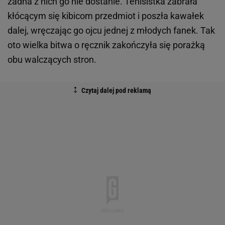
żadna z nich go nie dostanie. Tenisistka zabrała
kłócącym się kibicom przedmiot i poszła kawałek
dalej, wręczając go ojcu jednej z młodych fanek. Tak
oto wielka bitwa o ręcznik zakończyła się porażką
obu walczących stron.