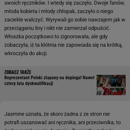
swoich ręczników. I wtedy się zaczęło. Dwoje fanów,
młoda kobieta i młody chłopak, zaczęło o niego
zaciekle walczyć. Wyrywali go sobie nawzajem jak w
przeciąganiu liny i nikt nie zamierzał odpuścić.
Włoszka początkowo to zignorowała, ale gdy
zobaczyła, iż ta kłótnia nie zapowiada się na krótką,
wkroczyła do akcji.
Reprezentant Polski złapany na dopingu! Nawet
cztery lata dyskwalifikacji
Jasmine uznała, że skoro żadna z ze stron nie
potrafi uszanować ani ręcznika, ani przeciwnika, to