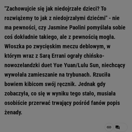
"Zachowujcie się jak niedojrzałe dzieci? To
rozwiążemy to jak z niedojrzałymi dziećmi" - nie
ma pewności, czy Jasmine Paolini pomyślała sobie
coś dokładnie takiego, ale z pewnością mogła.
Włoszka po zwycięskim meczu deblowym, w
którym wraz z Sarą Errani ograły chińsko-
nowozelandzki duet Yue Yuan/Lulu Sun, niechcący
wywołała zamieszanie na trybunach. Rzuciła
bowiem kibicom swój ręcznik. Jednak gdy
zobaczyła, co się w wyniku tego stało, musiała
osobiście przerwać trwający pośród fanów popis
żenady.