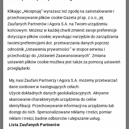
Klikając „Akceptuję” wyrażasz też zgodę na zainstalowanie i
przechowywanie plików cookie Gazeta.pl sp. z o.o., jej
Zaufanych Partnerów i Agora S.A. na Twoim urządzeniu
końcowym. Możesz w każdej chwili zmienić swoje preferencje
dotyczące plików cookie, wywołując narzędzie do zarządzania
twoimi preferencjami dot. przetwarzania danych poprzez
odnośnik „Ustawienia prywatności ” w stopce serwisu i
przechodząc do „Ustawień Zaawansowanych”. Zmiana
ustawień plików cookie możliwa jest także za pomocą ustawień
przeglądarki.
My, nasi Zaufani Partnerzy i Agora S.A. możemy przetwarzać
dane osobowe w następujących celach:
Użycie dokładnych danych geolokalizacyjnych. Aktywne
skanowanie charakterystyki urządzenia do celów
identyfikacji. Przechowywanie informacji na urządzeniu lub
dostęp do nich. Spersonalizowane reklamy i treści, pomiar
reklam i treści, badnie odbiorców i ulepszanie usług.
Lista Zaufanych Partnerów