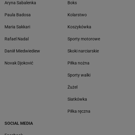
Aryna Sabalenka
Boks
Paula Badosa
Kolarstwo
Maria Sakkari
Koszykówka
Rafael Nadal
Sporty motorowe
Daniił Miedwiediew
Skoki narciarskie
Novak Djoković
Piłka nożna
Sporty walki
Żużel
Siatkówka
Piłka ręczna
SOCIAL MEDIA