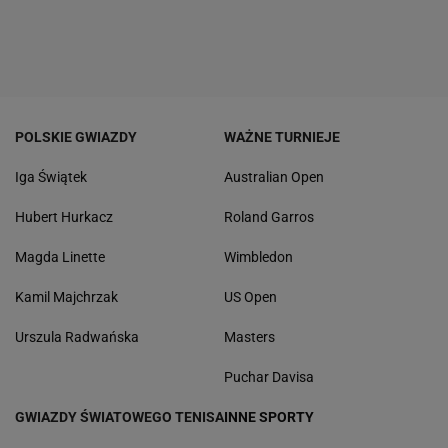
POLSKIE GWIAZDY
WAŻNE TURNIEJE
Iga Świątek
Australian Open
Hubert Hurkacz
Roland Garros
Magda Linette
Wimbledon
Kamil Majchrzak
US Open
Urszula Radwańska
Masters
Puchar Davisa
GWIAZDY ŚWIATOWEGO TENISA
INNE SPORTY