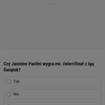
Czy Jasmine Paolini wygra ew. ćwierćfinał z Igą
Świątek?
Tak
Nie