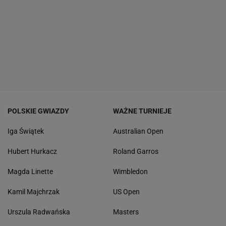
POLSKIE GWIAZDY
WAŻNE TURNIEJE
Iga Świątek
Australian Open
Hubert Hurkacz
Roland Garros
Magda Linette
Wimbledon
Kamil Majchrzak
US Open
Urszula Radwańska
Masters