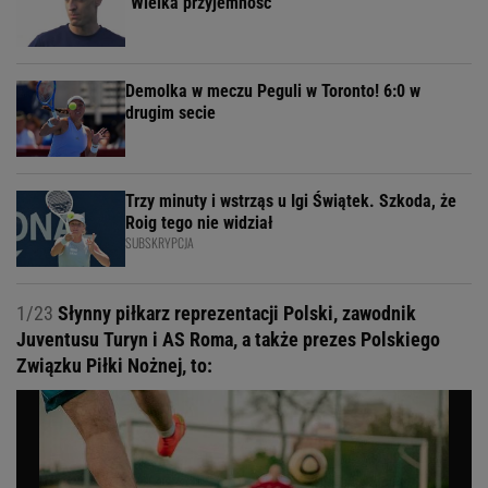
"Wielka przyjemność"
Demolka w meczu Peguli w Toronto! 6:0 w
drugim secie
Trzy minuty i wstrząs u Igi Świątek. Szkoda, że
Roig tego nie widział
SUBSKRYPCJA
1/23
Słynny piłkarz reprezentacji Polski, zawodnik
Juventusu Turyn i AS Roma, a także prezes Polskiego
Związku Piłki Nożnej, to: