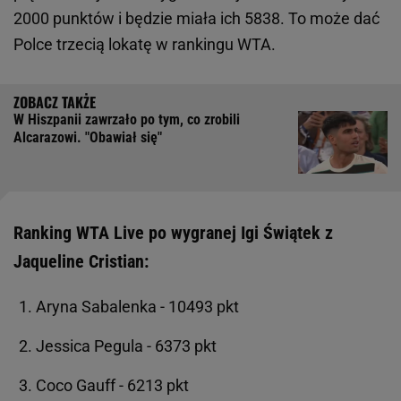
2000 punktów i będzie miała ich 5838. To może dać
Polce trzecią lokatę w rankingu WTA.
W Hiszpanii zawrzało po tym, co zrobili
Alcarazowi. "Obawiał się"
Ranking WTA Live po wygranej Igi Świątek z
Jaqueline Cristian:
Aryna Sabalenka - 10493 pkt
Jessica Pegula - 6373 pkt
Coco Gauff - 6213 pkt