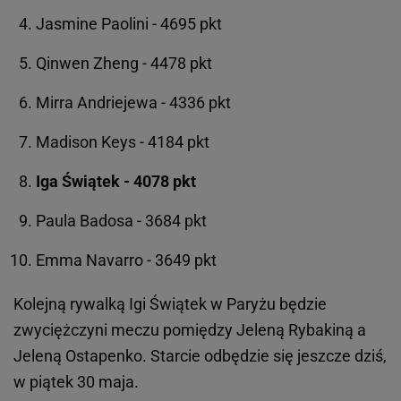
Jasmine Paolini - 4695 pkt
Qinwen Zheng - 4478 pkt
Mirra Andriejewa - 4336 pkt
Madison Keys - 4184 pkt
Iga Świątek - 4078 pkt
Paula Badosa - 3684 pkt
Emma Navarro - 3649 pkt
Kolejną rywalką Igi Świątek w Paryżu będzie
zwyciężczyni meczu pomiędzy Jeleną Rybakiną a
Jeleną Ostapenko. Starcie odbędzie się jeszcze dziś,
w piątek 30 maja.