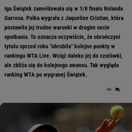
Iga Świątek zameldowała się w 1/8 finału Rolanda
Garrosa. Polka wygrała z Jaqueline Cristian, która
postawiła jej trudne warunki w drugim secie
spotkania. To oznacza oczywiście, że obrończyni
tytułu sprzed roku "obrobiła" kolejne punkty w
rankingu WTA Live. Wciąż daleko jej do czołówki,
ale zbliża się do kolejnego awansu. Tak wygląda
ranking WTA po wygranej Świątek.