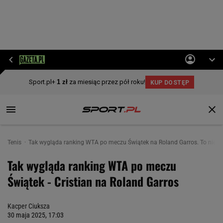
Tenis
Tak wygląda ranking WTA po meczu Świątek na Roland Garros. To nie ża
Tak wygląda ranking WTA po meczu
Świątek - Cristian na Roland Garros
Kacper Ciuksza
30 maja 2025, 17:03