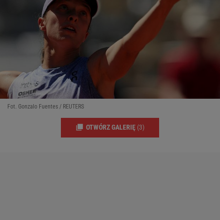
Fot. Gonzalo Fuentes / REUTERS
OTWÓRZ GALERIĘ
(3)