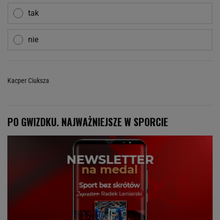
tak
nie
Kacper Ciuksza