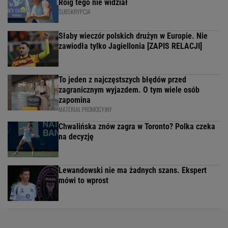
Roig tego nie widział
SUBSKRYPCJA
Słaby wieczór polskich drużyn w Europie. Nie
zawiodła tylko Jagiellonia [ZAPIS RELACJI]
To jeden z najczęstszych błędów przed
zagranicznym wyjazdem. O tym wiele osób
zapomina
MATERIAŁ PROMOCYJNY
Chwalińska znów zagra w Toronto? Polka czeka
na decyzję
Lewandowski nie ma żadnych szans. Ekspert
mówi to wprost