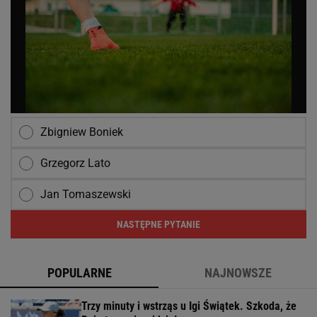
Zbigniew Boniek
Grzegorz Lato
Jan Tomaszewski
NASTĘPNE PYTANIE
POPULARNE
NAJNOWSZE
Trzy minuty i wstrząs u Igi Świątek. Szkoda, że