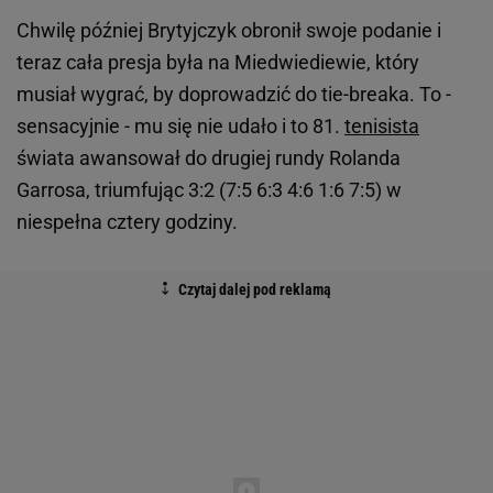
Chwilę później Brytyjczyk obronił swoje podanie i
teraz cała presja była na Miedwiediewie, który
musiał wygrać, by doprowadzić do tie-breaka. To -
sensacyjnie - mu się nie udało i to 81.
tenisista
świata awansował do drugiej rundy Rolanda
Garrosa, triumfując 3:2 (7:5 6:3 4:6 1:6 7:5) w
niespełna cztery godziny.