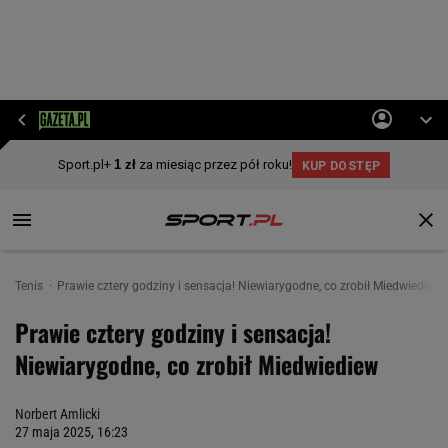
Tenis
Prawie cztery godziny i sensacja! Niewiarygodne, co zrobił Miedwiediew
Prawie cztery godziny i sensacja!
Niewiarygodne, co zrobił Miedwiediew
Norbert Amlicki
27 maja 2025, 16:23