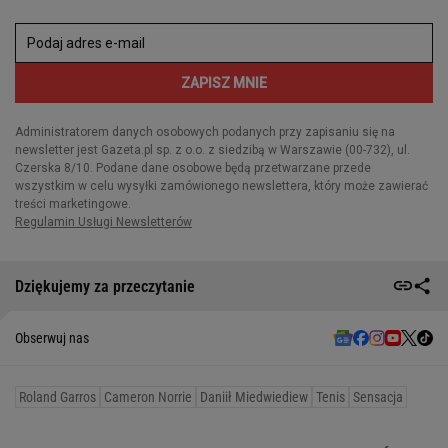
Dziękujemy za przeczytanie
Obserwuj nas
Roland Garros
Cameron Norrie
Daniił Miedwiediew
Tenis
Sensacja