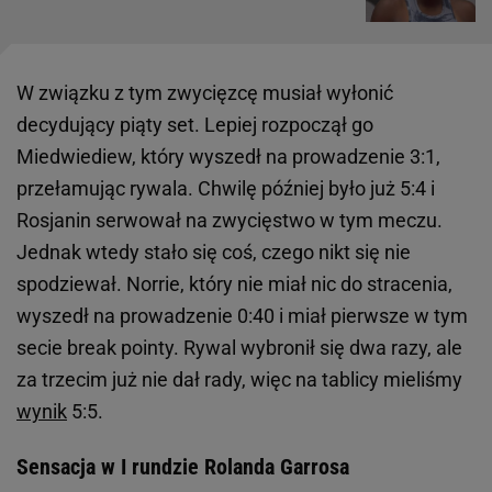
W związku z tym zwycięzcę musiał wyłonić
decydujący piąty set. Lepiej rozpoczął go
Miedwiediew, który wyszedł na prowadzenie 3:1,
przełamując rywala. Chwilę później było już 5:4 i
Rosjanin serwował na zwycięstwo w tym meczu.
Jednak wtedy stało się coś, czego nikt się nie
spodziewał. Norrie, który nie miał nic do stracenia,
wyszedł na prowadzenie 0:40 i miał pierwsze w tym
secie break pointy. Rywal wybronił się dwa razy, ale
za trzecim już nie dał rady, więc na tablicy mieliśmy
wynik
5:5.
Sensacja w I rundzie Rolanda Garrosa