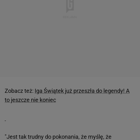
Zobacz też:
Iga Świątek już przeszła do legendy! A
to jeszcze nie koniec
"Jest tak trudny do pokonania, że myślę, że