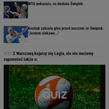
WTA pokazała, co dostała Świątek
Kostiuk zabrała głos przed meczem ze Świątek.
"Jestem ciekawa..."
1/11
Z Warszawą kojarzy się Legia, ale nie możemy
zapomnieć także o: