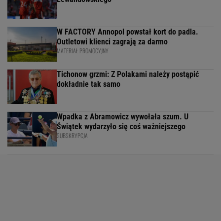
W FACTORY Annopol powstał kort do padla.
Outletowi klienci zagrają za darmo
MATERIAŁ PROMOCYJNY
Tichonow grzmi: Z Polakami należy postąpić
dokładnie tak samo
Wpadka z Abramowicz wywołała szum. U
Świątek wydarzyło się coś ważniejszego
SUBSKRYPCJA