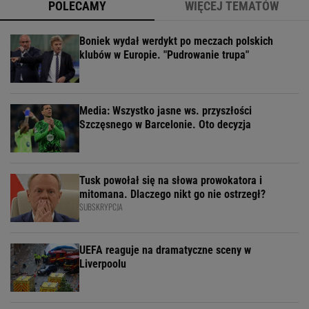
POLECAMY
WIĘCEJ TEMATÓW
Boniek wydał werdykt po meczach polskich
klubów w Europie. "Pudrowanie trupa"
Media: Wszystko jasne ws. przyszłości
Szczęsnego w Barcelonie. Oto decyzja
Tusk powołał się na słowa prowokatora i
mitomana. Dlaczego nikt go nie ostrzegł?
SUBSKRYPCJA
UEFA reaguje na dramatyczne sceny w
Liverpoolu