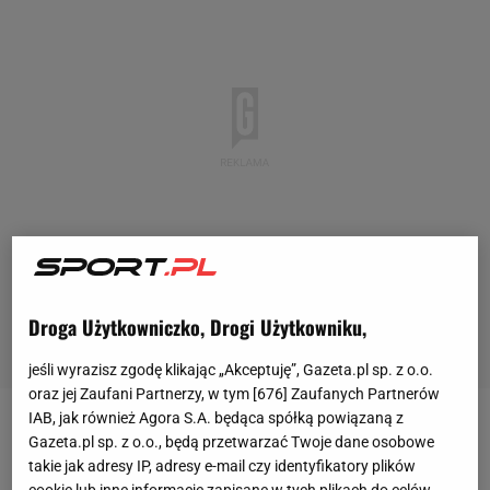
Droga Użytkowniczko, Drogi Użytkowniku,
jeśli wyrazisz zgodę klikając „Akceptuję”, Gazeta.pl sp. z o.o.
oraz jej Zaufani Partnerzy, w tym [
676
] Zaufanych Partnerów
IAB, jak również Agora S.A. będąca spółką powiązaną z
Tegoroczna edycja
Rolanda Garrosa
od samego
Gazeta.pl sp. z o.o., będą przetwarzać Twoje dane osobowe
początku jest pełna niespodzianek. Z rywalizacją
takie jak adresy IP, adresy e-mail czy identyfikatory plików