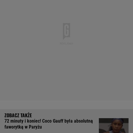
72 minuty i koniec! Coco Gauff była absolutną
faworytką w Paryżu