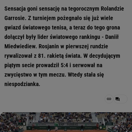
Sensacja goni sensację na tegorocznym Rolandzie
Garrosie. Z turniejem pożegnało się już wiele
gwiazd światowego tenisa, a teraz do tego grona
dołączył były lider światowego rankingu - Daniił
Miedwiediew. Rosjanin w pierwszej rundzie
rywalizował z 81. rakietą świata. W decydującym
piątym secie prowadził 5:4 i serwował na
zwycięstwo w tym meczu. Wtedy stała się
niespodzianka.