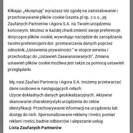
Klikając „Akceptuję” wyrażasz też zgodę na zainstalowanie i
przechowywanie plików cookie Gazeta.pl sp. z o.o., jej
Zaufanych Partnerów i Agora S.A. na Twoim urządzeniu
końcowym. Możesz w każdej chwili zmienić swoje preferencje
dotyczące plików cookie, wywołując narzędzie do zarządzania
twoimi preferencjami dot. przetwarzania danych poprzez
odnośnik „Ustawienia prywatności ” w stopce serwisu i
przechodząc do „Ustawień Zaawansowanych”. Zmiana
ustawień plików cookie możliwa jest także za pomocą ustawień
przeglądarki.
My, nasi Zaufani Partnerzy i Agora S.A. możemy przetwarzać
dane osobowe w następujących celach:
Użycie dokładnych danych geolokalizacyjnych. Aktywne
skanowanie charakterystyki urządzenia do celów
identyfikacji. Przechowywanie informacji na urządzeniu lub
dostęp do nich. Spersonalizowane reklamy i treści, pomiar
reklam i treści, badnie odbiorców i ulepszanie usług.
Lista Zaufanych Partnerów