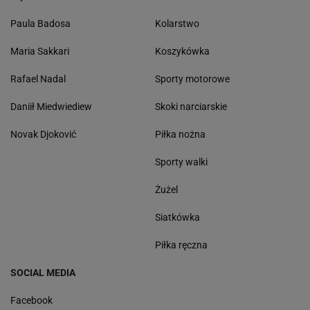
Paula Badosa
Kolarstwo
Maria Sakkari
Koszykówka
Rafael Nadal
Sporty motorowe
Daniił Miedwiediew
Skoki narciarskie
Novak Djoković
Piłka nożna
Sporty walki
Żużel
Siatkówka
Piłka ręczna
SOCIAL MEDIA
Facebook