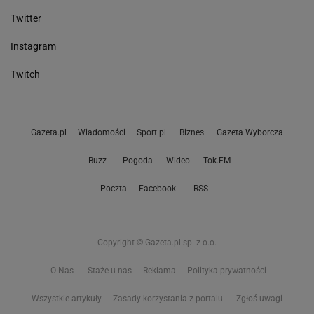
Twitter
Instagram
Twitch
Gazeta.pl
Wiadomości
Sport.pl
Biznes
Gazeta Wyborcza
Buzz
Pogoda
Wideo
Tok.FM
Poczta
Facebook
RSS
Copyright © Gazeta.pl sp. z o.o.
O Nas
Staże u nas
Reklama
Polityka prywatności
Wszystkie artykuły
Zasady korzystania z portalu
Zgłoś uwagi