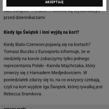
AKCEPTUJĘ
Zobacz wideo
Daria Abramowicz wciąż pomaga
Idze Świątek? Ferszter: Powinna się wytłumaczyć
przed dziennikarzami
Kiedy Iga Świątek i inni wyjdą na kort?
Kiedy Biało-Czerwoni pojawią się na kortach?
Tomasz Buczko z Eurosportu informuje, że w
niedzielę na korcie zobaczymy tylko jednego
reprezentanta Polski - Kamila Majchrzaka, który
zmierzy się z Hamadem Medjedoviciem. W
poniedziałek zdarzy się to, na co wszyscy czekają,
czyli na kort wyjdzie Iga Świątek, której rywalką jest
Rebecca Sramkova.