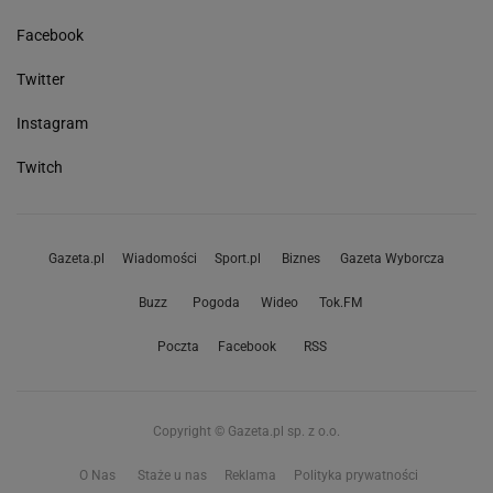
Facebook
Twitter
Instagram
Twitch
Gazeta.pl
Wiadomości
Sport.pl
Biznes
Gazeta Wyborcza
Buzz
Pogoda
Wideo
Tok.FM
Poczta
Facebook
RSS
Copyright © Gazeta.pl sp. z o.o.
O Nas
Staże u nas
Reklama
Polityka prywatności