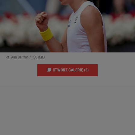
Fot. Ana Beltran / REUTERS
OTWÓRZ GALERIĘ
(3)