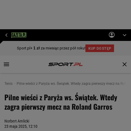
Tenis
Pilne wieści z Paryża ws. Świątek. Wtedy zagra pierwszy mecz na Rolan
Pilne wieści z Paryża ws. Świątek. Wtedy
zagra pierwszy mecz na Roland Garros
Norbert Amlicki
23 maja 2025, 12:10