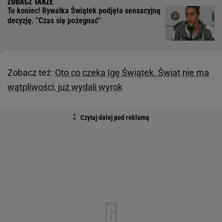
To koniec! Rywalka Świątek podjęła sensacyjną
decyzję. "Czas się pożegnać"
Zobacz też:
Oto co czeka Igę Świątek. Świat nie ma
wątpliwości, już wydali wyrok