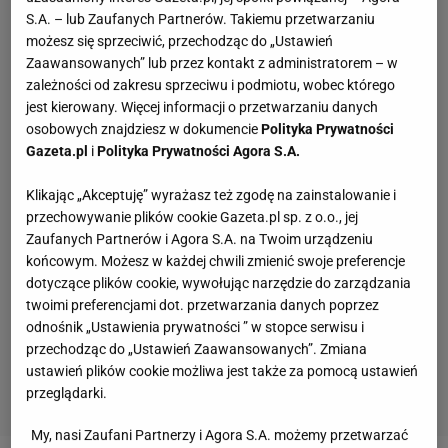
S.A. – lub Zaufanych Partnerów. Takiemu przetwarzaniu
możesz się sprzeciwić, przechodząc do „Ustawień
Zaawansowanych” lub przez kontakt z administratorem – w
zależności od zakresu sprzeciwu i podmiotu, wobec którego
jest kierowany. Więcej informacji o przetwarzaniu danych
osobowych znajdziesz w dokumencie
Polityka Prywatności
Gazeta.pl
i
Polityka Prywatności Agora S.A.
Klikając „Akceptuję” wyrażasz też zgodę na zainstalowanie i
przechowywanie plików cookie Gazeta.pl sp. z o.o., jej
Zaufanych Partnerów i Agora S.A. na Twoim urządzeniu
końcowym. Możesz w każdej chwili zmienić swoje preferencje
dotyczące plików cookie, wywołując narzędzie do zarządzania
twoimi preferencjami dot. przetwarzania danych poprzez
odnośnik „Ustawienia prywatności ” w stopce serwisu i
przechodząc do „Ustawień Zaawansowanych”. Zmiana
ustawień plików cookie możliwa jest także za pomocą ustawień
przeglądarki.
My, nasi Zaufani Partnerzy i Agora S.A. możemy przetwarzać