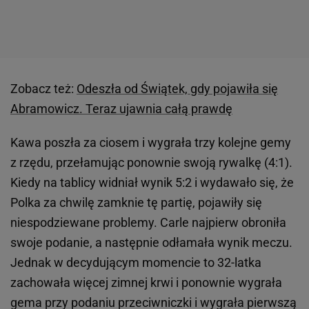
Zobacz też:
Odeszła od Świątek, gdy pojawiła się
Abramowicz. Teraz ujawnia całą prawdę
Kawa poszła za ciosem i wygrała trzy kolejne gemy
z rzędu, przełamując ponownie swoją rywalkę (4:1).
Kiedy na tablicy widniał wynik 5:2 i wydawało się, że
Polka za chwilę zamknie tę partię, pojawiły się
niespodziewane problemy. Carle najpierw obroniła
swoje podanie, a następnie odłamała wynik meczu.
Jednak w decydującym momencie to 32-latka
zachowała więcej zimnej krwi i ponownie wygrała
gema przy podaniu przeciwniczki i wygrała pierwszą