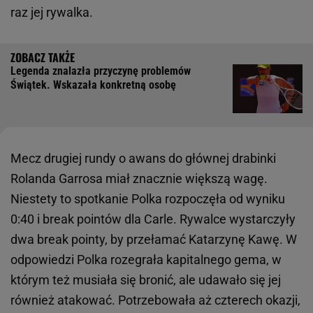
raz jej rywalka.
Legenda znalazła przyczynę problemów
Świątek. Wskazała konkretną osobę
Mecz drugiej rundy o awans do głównej drabinki
Rolanda Garrosa miał znacznie większą wagę.
Niestety to spotkanie Polka rozpoczęła od wyniku
0:40 i break pointów dla Carle. Rywalce wystarczyły
dwa break pointy, by przełamać Katarzynę Kawę. W
odpowiedzi Polka rozegrała kapitalnego gema, w
którym też musiała się bronić, ale udawało się jej
również atakować. Potrzebowała aż czterech okazji,