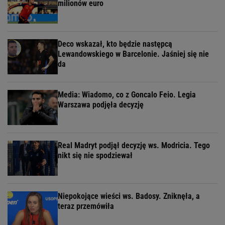
milionów euro
Deco wskazał, kto będzie następcą
Lewandowskiego w Barcelonie. Jaśniej się nie
da
Media: Wiadomo, co z Goncalo Feio. Legia
Warszawa podjęła decyzję
Real Madryt podjął decyzję ws. Modricia. Tego
nikt się nie spodziewał
Niepokojące wieści ws. Badosy. Zniknęła, a
teraz przemówiła