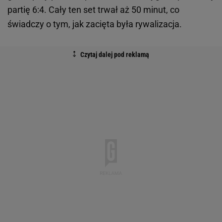
partię 6:4. Cały ten set trwał aż 50 minut, co
świadczy o tym, jak zacięta była rywalizacja.