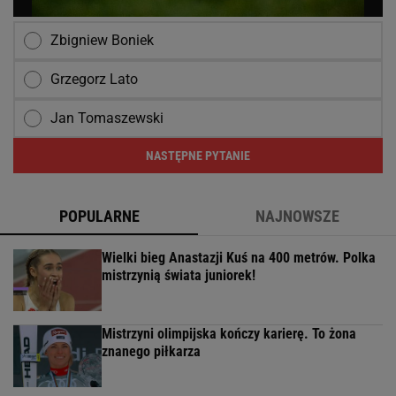
Zbigniew Boniek
Grzegorz Lato
Jan Tomaszewski
NASTĘPNE PYTANIE
POPULARNE
NAJNOWSZE
Wielki bieg Anastazji Kuś na 400 metrów. Polka
mistrzynią świata juniorek!
Mistrzyni olimpijska kończy karierę. To żona
znanego piłkarza