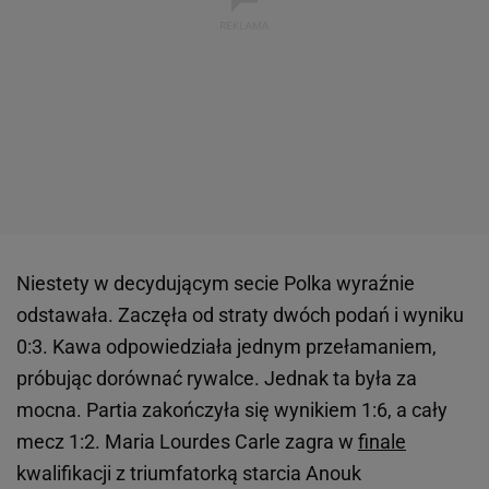
Niestety w decydującym secie Polka wyraźnie
odstawała. Zaczęła od straty dwóch podań i wyniku
0:3. Kawa odpowiedziała jednym przełamaniem,
próbując dorównać rywalce. Jednak ta była za
mocna. Partia zakończyła się wynikiem 1:6, a cały
mecz 1:2. Maria Lourdes Carle zagra w
finale
kwalifikacji z triumfatorką starcia Anouk