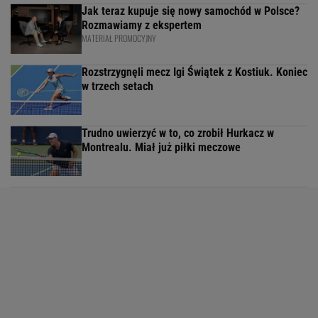
Jak teraz kupuje się nowy samochód w Polsce?
Rozmawiamy z ekspertem
MATERIAŁ PROMOCYJNY
Rozstrzygnęli mecz Igi Świątek z Kostiuk. Koniec
w trzech setach
Trudno uwierzyć w to, co zrobił Hurkacz w
Montrealu. Miał już piłki meczowe