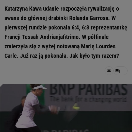
Katarzyna Kawa udanie rozpoczęła rywalizację o
awans do głównej drabinki Rolanda Garrosa. W
pierwszej rundzie pokonała 6:4, 6:3 reprezentantkę
Francji Tessah Andrianjafitrimo. W półfinale
zmierzyła się z wyżej notowaną Marię Lourdes
Carle. Już raz ją pokonała. Jak było tym razem?