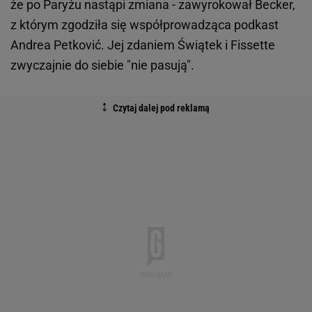
że po Paryżu nastąpi zmiana - zawyrokował Becker,
z którym zgodziła się współprowadząca podkast
Andrea Petković. Jej zdaniem Świątek i Fissette
zwyczajnie do siebie "nie pasują".