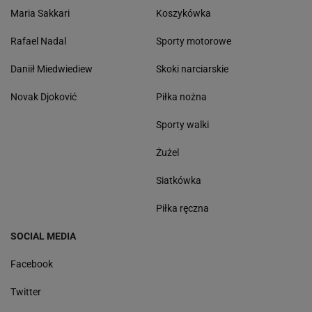
Maria Sakkari
Koszykówka
Rafael Nadal
Sporty motorowe
Daniił Miedwiediew
Skoki narciarskie
Novak Djoković
Piłka nożna
Sporty walki
Żużel
Siatkówka
Piłka ręczna
SOCIAL MEDIA
Facebook
Twitter