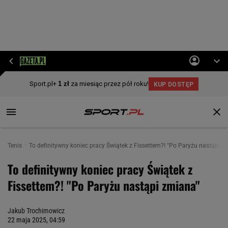
Tenis
To definitywny koniec pracy Świątek z Fissettem?! "Po Paryżu nastąpi z
To definitywny koniec pracy Świątek z
Fissettem?! "Po Paryżu nastąpi zmiana"
Jakub Trochimowicz
22 maja 2025, 04:59