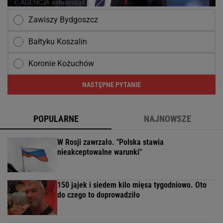
Zawiszy Bydgoszcz
Bałtyku Koszalin
Koronie Kożuchów
NASTĘPNE PYTANIE
POPULARNE
NAJNOWSZE
W Rosji zawrzało. "Polska stawia
nieakceptowalne warunki"
150 jajek i siedem kilo mięsa tygodniowo. Oto
do czego to doprowadziło