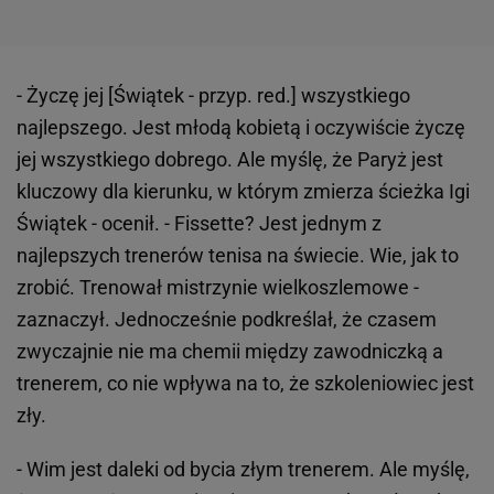
- Życzę jej [Świątek - przyp. red.] wszystkiego
najlepszego. Jest młodą kobietą i oczywiście życzę
jej wszystkiego dobrego. Ale myślę, że Paryż jest
kluczowy dla kierunku, w którym zmierza ścieżka Igi
Świątek - ocenił. - Fissette? Jest jednym z
najlepszych trenerów tenisa na świecie. Wie, jak to
zrobić. Trenował mistrzynie wielkoszlemowe -
zaznaczył. Jednocześnie podkreślał, że czasem
zwyczajnie nie ma chemii między zawodniczką a
trenerem, co nie wpływa na to, że szkoleniowiec jest
zły.
- Wim jest daleki od bycia złym trenerem. Ale myślę,