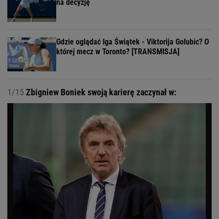
na decyzję
Gdzie oglądać Iga Świątek - Viktorija Golubic? O
której mecz w Toronto? [TRANSMISJA]
1/15
Zbigniew Boniek swoją karierę zaczynał w: