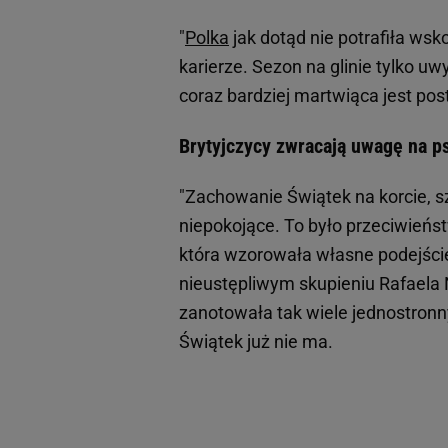
"
Polka
jak dotąd nie potrafiła wsk
karierze. Sezon na glinie tylko uwy
coraz bardziej martwiąca jest po
Brytyjczycy zwracają uwagę na p
"Zachowanie Świątek na korcie, s
niepokojące. To było przeciwieńst
która wzorowała własne podejści
nieustępliwym skupieniu Rafaela N
zanotowała tak wiele jednostronny
Świątek już nie ma.