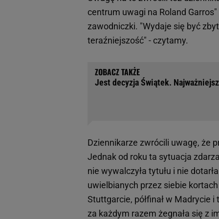
centrum uwagi na Roland Garros" 
zawodniczki. "Wydaje się być zbyt
teraźniejszość" - czytamy.
Jest decyzja Świątek. Najważniejs
Dziennikarze zwrócili uwagę, że p
Jednak od roku ta sytuacja zdarza
nie wywalczyła tytułu i nie dotarł
uwielbianych przez siebie kortach 
Stuttgarcie, półfinał w Madrycie i 
za każdym razem żegnała się z im