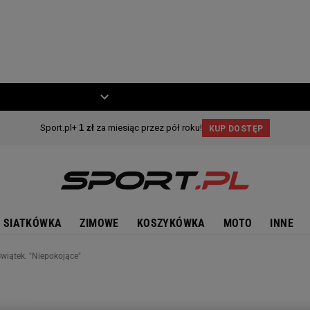
ZIECKO
MOTO
SIATKÓWKA
ZIMOWE
KOSZYKÓWKA
MOTO
INNE
 Świątek. "Niepokojące"