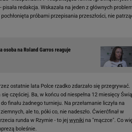
- pisała redakcja. Wskazała na jeden z głównych probl
 pochłonięta próbami przepisania przeszłości, nie patrzą
za osoba na Roland Garros reaguje
rzez ostatnie lata Polce rzadko zdarzało się przegrywać.
 się częściej. Ba, w końcu od niespełna 12 miesięcy Świ
a do finału żadnego turnieju. Na przełamanie liczyła na
ziemnych, ale to, póki co, nie nadeszło. Ćwierćfinał w
trzecia runda w Rzymie - to jej
wyniki
na "mączce". Co wię
prezą boleśnie.