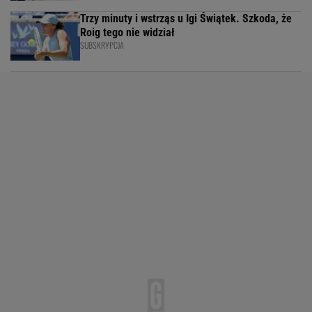
Trzy minuty i wstrząs u Igi Świątek. Szkoda, że
Roig tego nie widział
SUBSKRYPCJA