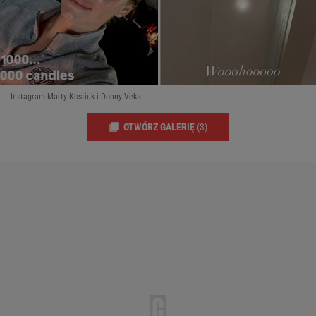
Instagram Marty Kostiuk i Donny Vekic
OTWÓRZ GALERIĘ
(3)