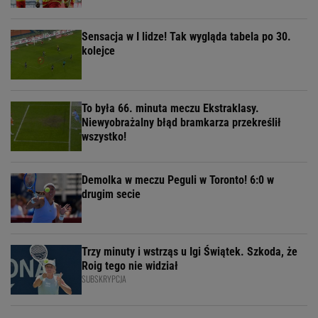
Sensacja w I lidze! Tak wygląda tabela po 30.
kolejce
To była 66. minuta meczu Ekstraklasy.
Niewyobrażalny błąd bramkarza przekreślił
wszystko!
Demolka w meczu Peguli w Toronto! 6:0 w
drugim secie
Trzy minuty i wstrząs u Igi Świątek. Szkoda, że
Roig tego nie widział
SUBSKRYPCJA