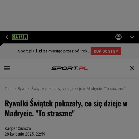
Tenis
Rywalki Świątek pokazały, co się dzieje w Madrycie. "To straszne"
Rywalki Świątek pokazały, co się dzieje w
Madrycie. "To straszne"
Kacper Ciuksza
28 kwietnia 2025, 22:59