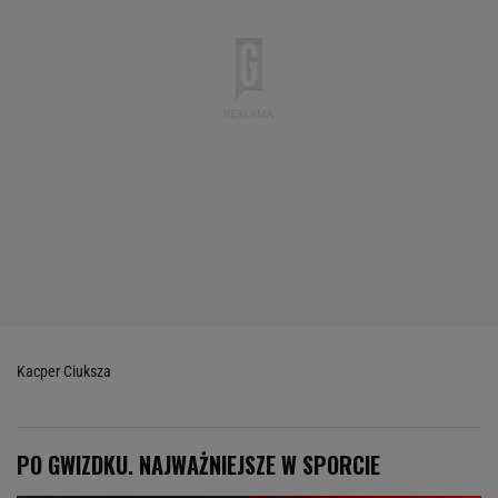
Kacper Ciuksza