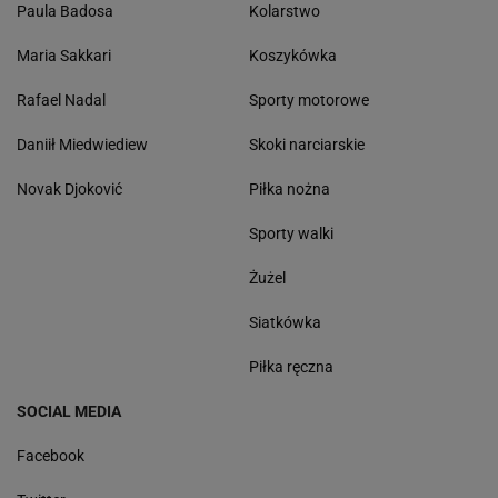
Paula Badosa
Kolarstwo
Maria Sakkari
Koszykówka
Rafael Nadal
Sporty motorowe
Daniił Miedwiediew
Skoki narciarskie
Novak Djoković
Piłka nożna
Sporty walki
Żużel
Siatkówka
Piłka ręczna
SOCIAL MEDIA
Facebook