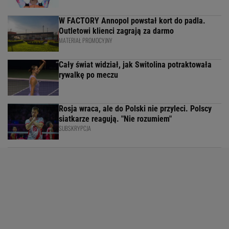
W FACTORY Annopol powstał kort do padla.
Outletowi klienci zagrają za darmo
MATERIAŁ PROMOCYJNY
Cały świat widział, jak Switolina potraktowała
rywalkę po meczu
Rosja wraca, ale do Polski nie przyleci. Polscy
siatkarze reagują. "Nie rozumiem"
SUBSKRYPCJA