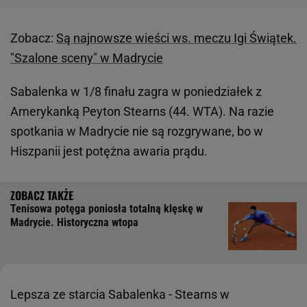
Zobacz:
Są najnowsze wieści ws. meczu Igi Świątek.
"Szalone sceny" w Madrycie
Sabalenka w 1/8 finału zagra w poniedziałek z
Amerykanką Peyton Stearns (44. WTA). Na razie
spotkania w Madrycie nie są rozgrywane, bo w
Hiszpanii jest potężna awaria prądu.
Tenisowa potęga poniosła totalną klęskę w
Madrycie. Historyczna wtopa
Lepsza ze starcia Sabalenka - Stearns w