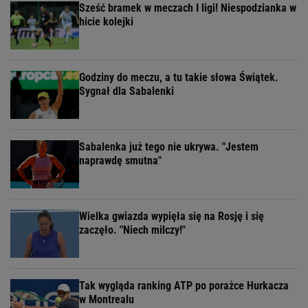
Sześć bramek w meczach I ligi! Niespodzianka w
hicie kolejki
Godziny do meczu, a tu takie słowa Świątek.
Sygnał dla Sabalenki
Sabalenka już tego nie ukrywa. "Jestem
naprawdę smutna"
Wielka gwiazda wypięła się na Rosję i się
zaczęło. "Niech milczy!"
Tak wygląda ranking ATP po porażce Hurkacza
w Montrealu