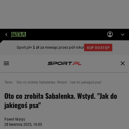
Tenis
Oto co zrobiła Sabalenka. Wstyd. "Jak do jakiegoś psa"
Oto co zrobiła Sabalenka. Wstyd. "Jak do
jakiegoś psa"
Paweł Matys
28 kwietnia 2025, 16:05