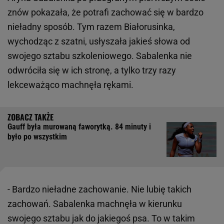
znów pokazała, że potrafi zachować się w bardzo
nieładny sposób. Tym razem Białorusinka,
wychodząc z szatni, usłyszała jakieś słowa od
swojego sztabu szkoleniowego. Sabalenka nie
odwróciła się w ich stronę, a tylko trzy razy
lekceważąco machnęła rękami.
Gauff była murowaną faworytką. 84 minuty i
było po wszystkim
- Bardzo nieładne zachowanie. Nie lubię takich
zachowań. Sabalenka machnęła w kierunku
swojego sztabu jak do jakiegoś psa. To w takim