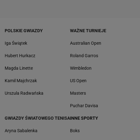
POLSKIE GWIAZDY
WAŻNE TURNIEJE
Iga Świątek
Australian Open
Hubert Hurkacz
Roland Garros
Magda Linette
Wimbledon
Kamil Majchrzak
US Open
Urszula Radwańska
Masters
Puchar Davisa
GWIAZDY ŚWIATOWEGO TENISA
INNE SPORTY
Aryna Sabalenka
Boks