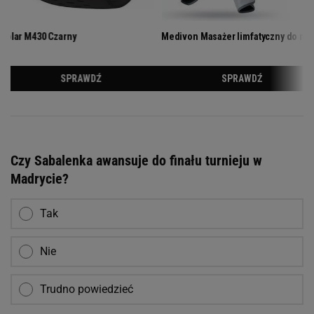
Czy Sabalenka awansuje do finału turnieju w
Madrycie?
Tak
Nie
Trudno powiedzieć