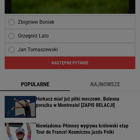
Zbigniew Boniek
Grzegorz Lato
Jan Tomaszewski
NASTĘPNE PYTANIE
POPULARNE
NAJNOWSZE
Hurkacz miał już piłki meczowe. Bolesna
porażka w Montrealu! [ZAPIS RELACJI]
Niewiadoma-Phinney wygrywa królewski etap
Tour de France! Kosmiczna jazda Polki