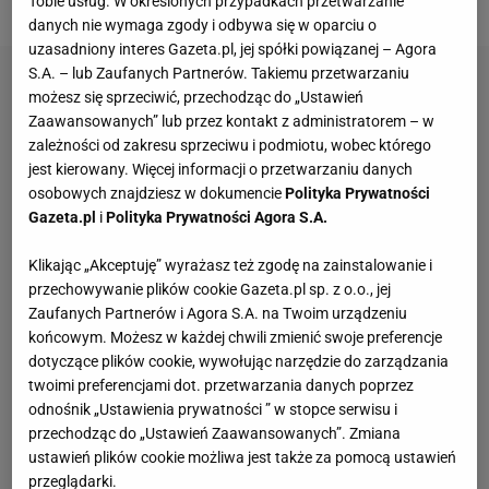
Tobie usług. W określonych przypadkach przetwarzanie
danych nie wymaga zgody i odbywa się w oparciu o
uzasadniony interes Gazeta.pl, jej spółki powiązanej – Agora
S.A. – lub Zaufanych Partnerów. Takiemu przetwarzaniu
możesz się sprzeciwić, przechodząc do „Ustawień
Zaawansowanych” lub przez kontakt z administratorem – w
zależności od zakresu sprzeciwu i podmiotu, wobec którego
jest kierowany. Więcej informacji o przetwarzaniu danych
osobowych znajdziesz w dokumencie
Polityka Prywatności
Gazeta.pl
i
Polityka Prywatności Agora S.A.
Klikając „Akceptuję” wyrażasz też zgodę na zainstalowanie i
przechowywanie plików cookie Gazeta.pl sp. z o.o., jej
Zaufanych Partnerów i Agora S.A. na Twoim urządzeniu
końcowym. Możesz w każdej chwili zmienić swoje preferencje
dotyczące plików cookie, wywołując narzędzie do zarządzania
twoimi preferencjami dot. przetwarzania danych poprzez
odnośnik „Ustawienia prywatności ” w stopce serwisu i
przechodząc do „Ustawień Zaawansowanych”. Zmiana
ustawień plików cookie możliwa jest także za pomocą ustawień
przeglądarki.