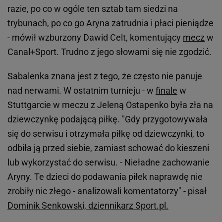
razie, po co w ogóle ten sztab tam siedzi na
trybunach, po co go Aryna zatrudnia i płaci pieniądze
- mówił wzburzony Dawid Celt, komentujący
mecz
w
Canal+Sport. Trudno z jego słowami się nie zgodzić.
Sabalenka znana jest z tego, że często nie panuje
nad nerwami. W ostatnim turnieju - w
finale
w
Stuttgarcie w meczu z Jeleną Ostapenko była zła na
dziewczynkę podającą piłkę. "Gdy przygotowywała
się do serwisu i otrzymała piłkę od dziewczynki, to
odbiła ją przed siebie, zamiast schować do kieszeni
lub wykorzystać do serwisu. - Nieładne zachowanie
Aryny. Te dzieci do podawania piłek naprawdę nie
zrobiły nic złego - analizowali komentatorzy" -
pisał
Dominik Senkowski, dziennikarz Sport.pl.