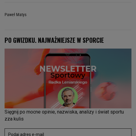
Paweł Matys