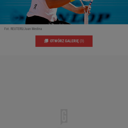
Fot. REUTERS/Juan Medina
OTWÓRZ GALERIĘ
(3)