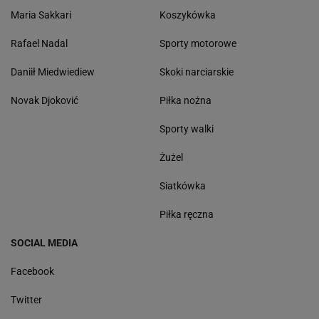
Maria Sakkari
Koszykówka
Rafael Nadal
Sporty motorowe
Daniił Miedwiediew
Skoki narciarskie
Novak Djoković
Piłka nożna
Sporty walki
Żużel
Siatkówka
Piłka ręczna
SOCIAL MEDIA
Facebook
Twitter