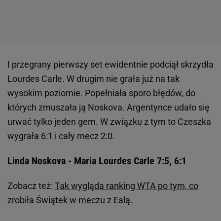
I przegrany pierwszy set ewidentnie podciął skrzydła
Lourdes Carle. W drugim nie grała już na tak
wysokim poziomie. Popełniała sporo błędów, do
których zmuszała ją Noskova. Argentynce udało się
urwać tylko jeden gem. W związku z tym to Czeszka
wygrała 6:1 i cały mecz 2:0.
Linda Noskova - Maria Lourdes Carle 7:5, 6:1
Zobacz też:
Tak wygląda ranking WTA po tym, co
zrobiła Świątek w meczu z Ealą
.