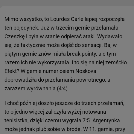
Mimo wszystko, to Lourdes Carle lepiej rozpoczęła
ten pojedynek. Już w trzecim gemie przełamała
Czeszkę i była w stanie odpierać ataki. Wydawało
się, że faktycznie może dojść do sensacji. Ba, w
piątym gemie znów miała break pointy, ale tym
razem ich nie wykorzystała. I to się na niej zemściło.
Efekt? W gemie numer osiem Noskova
doprowadziła do przełamania powrotnego, a
zarazem wyrównania (4:4).
I choć później doszło jeszcze do trzech przełamań,
to o jedno więcej zaliczyła wyżej notowana
tenisistka, dzięki czemu wygrała 7:5. Argentynka
może jednak pluć sobie w brodę. W 11. gemie, przy