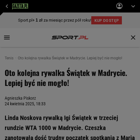
Tenis
Oto kolejna rywalka Świątek w Madrycie. Lepiej być nie mogło!
Oto kolejna rywalka Świątek w Madrycie.
Lepiej być nie mogło!
Agnieszka Piskorz
24 kwietnia 2025, 18:33
Linda Noskova rywalką Igi Świątek w trzeciej
rundzie WTA 1000 w Madrycie. Czeszka
zanotowała dość trudny początek spotkania z Marią