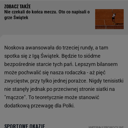
Nie czekali do końca meczu. Oto co napisali o
grze Świątek
Noskova awansowała do trzeciej rundy, a tam
spotka się z Igą Świątek. Będzie to siódme
bezpośrednie starcie tych pań. Lepszym bilansem
może pochwalić się nasza rodaczka - aż pięć
zwycięstw, przy tylko jednej porażce. Nigdy tenisistki
nie stanęły jednak po przeciwnej stronie siatki na
"mączce". To teoretycznie może stanowić
dodatkową przewagę dla Polki.