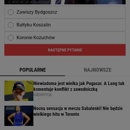
Zawiszy Bydgoszcz
Bałtyku Koszalin
Koronie Kożuchów
NASTĘPNE PYTANIE
POPULARNE
NAJNOWSZE
Niewiadoma jest wielka jak Pogacar. A Lang tak
komentuje konflikt z zawodniczką
SUBSKRYPCJA
Nocna sensacja w meczu Sabalenki! Nie będzie
wielkiego hitu w Toronto