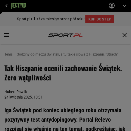
Tenis
Godziny do meczu Światek, a tu takie słowa z Hiszpanii. "Strach"
Tak Hiszpanie ocenili zachowanie Świątek.
Zero wątpliwości
Hubert Pawlik
24 kwietnia 2025, 13:31
Iga Świątek pod koniec ubiegłego roku otrzymała
pozytywny test antydopingowy. Portal Relevo
rozpisał się właśnie na ten temat, podkreślając, jak