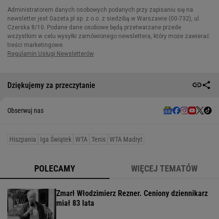
Dziękujemy za przeczytanie
Obserwuj nas
Hiszpania
Iga Świątek
WTA
Tenis
WTA Madryt
POLECAMY
WIĘCEJ TEMATÓW
Zmarł Włodzimierz Rezner. Ceniony dziennikarz
miał 83 lata