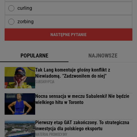
curling
zorbing
NASTĘPNE PYTANIE
POPULARNE
NAJNOWSZE
Tak Lang komentuje głośny konflikt z
Niewiadomą. "Zadzwoniłem do niej"
SUBSKRYPCJA
Nocna sensacja w meczu Sabalenki! Nie będzie
wielkiego hitu w Toronto
Pierwszy etap GAT zakończony. To strategiczna
inwestycja dla polskiego eksportu
MATERIAŁ PROMOCYJNY