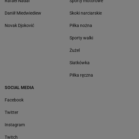
Rafael Nadal
Sporty motorowe
Daniił Miedwiediew
Skoki narciarskie
Novak Djoković
Piłka nożna
Sporty walki
Żużel
Siatkówka
Piłka ręczna
SOCIAL MEDIA
Facebook
Twitter
Instagram
Twitch