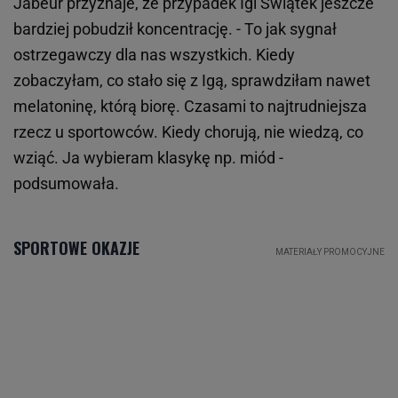
Jabeur przyznaje, że przypadek Igi Świątek jeszcze
bardziej pobudził koncentrację. - To jak sygnał
ostrzegawczy dla nas wszystkich. Kiedy
zobaczyłam, co stało się z Igą, sprawdziłam nawet
melatoninę, którą biorę. Czasami to najtrudniejsza
rzecz u sportowców. Kiedy chorują, nie wiedzą, co
wziąć. Ja wybieram klasykę np. miód -
podsumowała.