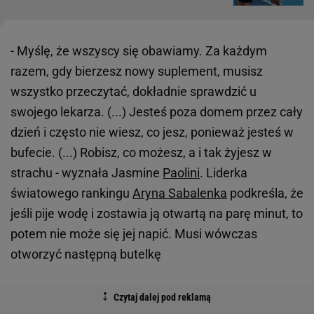
- Myślę, że wszyscy się obawiamy. Za każdym
razem, gdy bierzesz nowy suplement, musisz
wszystko przeczytać, dokładnie sprawdzić u
swojego lekarza. (...) Jesteś poza domem przez cały
dzień i często nie wiesz, co jesz, ponieważ jesteś w
bufecie. (...) Robisz, co możesz, a i tak żyjesz w
strachu - wyznała Jasmine
Paolini
. Liderka
światowego rankingu
Aryna Sabalenka
podkreśla, że
jeśli pije wodę i zostawia ją otwartą na parę minut, to
potem nie może się jej napić. Musi wówczas
otworzyć następną butelkę