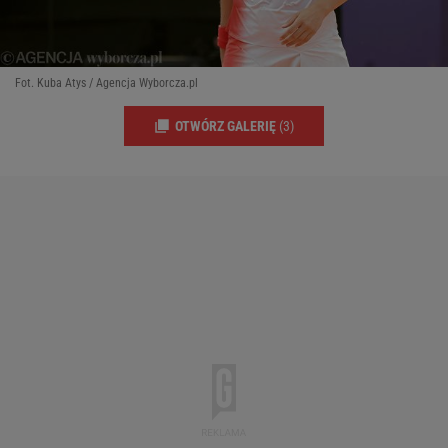
Fot. Kuba Atys / Agencja Wyborcza.pl
OTWÓRZ GALERIĘ
(3)