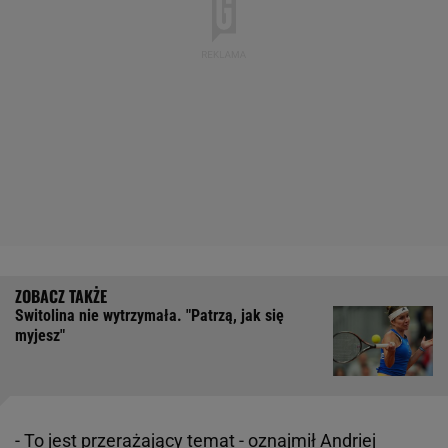
Switolina nie wytrzymała. "Patrzą, jak się
myjesz"
- To jest przerażający temat - oznajmił Andriej