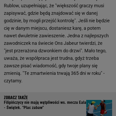
Rublow, uzupełniając, że "większość graczy musi
zapisywać, gdzie będą znajdować się w danej
godzinie, by mogli przejść kontrolę". Jeśli nie będzie
cię w danym miejscu, dostaniesz karę, a potem
nawet dwuletnie zawieszenie. Jedna z najlepszych
zawodniczek na świecie Ons Jabeur twierdzi, że
"jest przerażona dzwonkiem do drzwi". Mało tego,
uważa, że współpraca jest trudna, gdyż trzeba
zawsze pisać wiadomość, gdy twoje plany się
zmienią. "Te zmartwienia trwają 365 dni w roku" -
czytamy.
Filipińczycy nie mają wątpliwości ws. meczu Eala
- Świątek. "Plac zabaw"