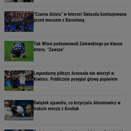
"Czarna dziura" w Interze! Gwiazda kontuzjowana
przed meczem z Barceloną
Tak Włosi podsumowali Zalewskiego po klęsce
Interu. "Zawsze"
Legendarny piłkarz Arsenalu nie wierzył w
Kiwiora. Publicznie posypał głowę popiołem
Świątek ujawniła, co krzyczała Abramowicz w
trakcie meczu z Kostiuk