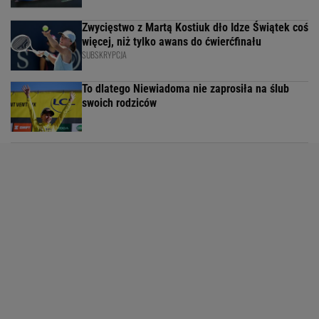
Zwycięstwo z Martą Kostiuk dło Idze Świątek coś
więcej, niż tylko awans do ćwierćfinału
SUBSKRYPCJA
To dlatego Niewiadoma nie zaprosiła na ślub
swoich rodziców