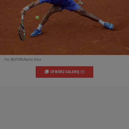
Fot. REUTERS/Nacho Doce
OTWÓRZ GALERIĘ
(3)