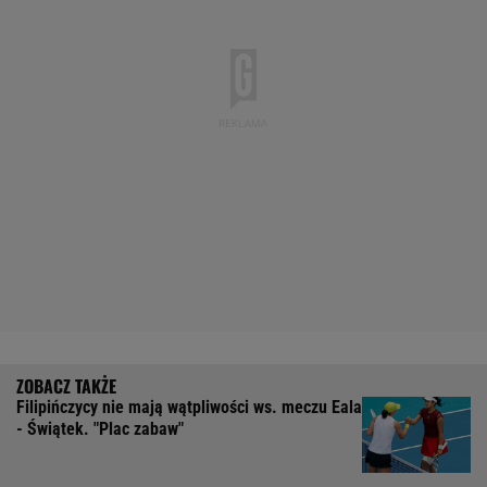
Filipińczycy nie mają wątpliwości ws. meczu Eala
- Świątek. "Plac zabaw"