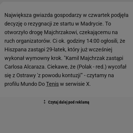
Największa gwiazda gospodarzy w czwartek podjęła
decyzję o rezygnacji ze startu w Madrycie. To
otworzyło drogę Majchrzakowi, czekającemu na
ruch organizatorów. Ci ok. godziny 14:00 ogłosili, że
Hiszpana zastąpi 29-latek, który już wcześniej
wykonał wymowny krok. "Kamil Majchrzak zastąpi
Carlosa Alcaraza. Ciekawe, że (Polak - red.) wycofał
się z Ostrawy 'z powodu kontuzji'" - czytamy na
profilu Mundo Do
Tenis
w serwisie X.