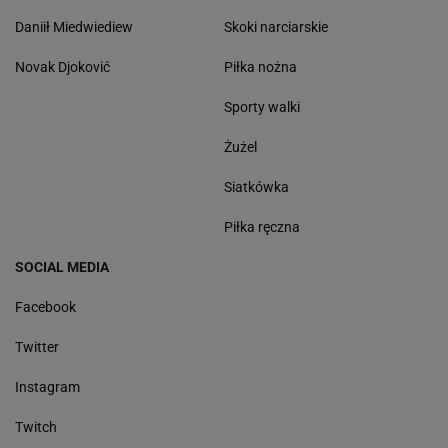
Daniił Miedwiediew
Skoki narciarskie
Novak Djoković
Piłka nożna
Sporty walki
Żużel
Siatkówka
Piłka ręczna
SOCIAL MEDIA
Facebook
Twitter
Instagram
Twitch