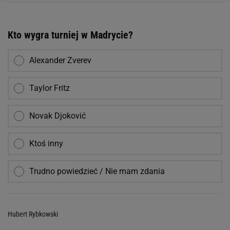
Kto wygra turniej w Madrycie?
Alexander Zverev
Taylor Fritz
Novak Djoković
Ktoś inny
Trudno powiedzieć / Nie mam zdania
Hubert Rybkowski