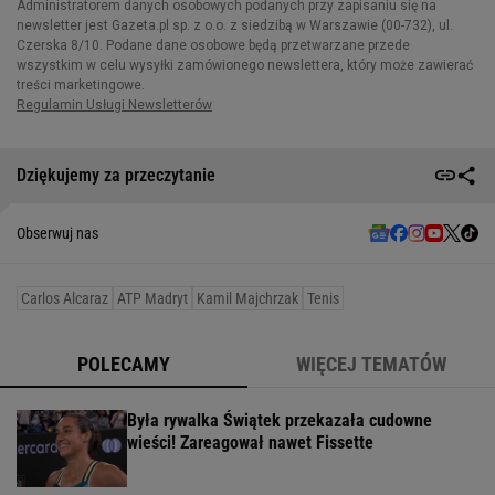
Dziękujemy za przeczytanie
Obserwuj nas
Carlos Alcaraz
ATP Madryt
Kamil Majchrzak
Tenis
POLECAMY
WIĘCEJ TEMATÓW
Była rywalka Świątek przekazała cudowne
wieści! Zareagował nawet Fissette