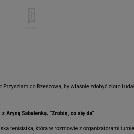
: Przyszłam do Rzeszowa, by właśnie zdobyć złoto i uda
 z Aryną Sabalenką. "Zrobię, co się da"
ka tenisistka, która w rozmowie z organizatorami turnie