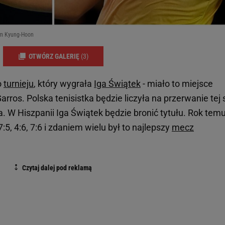
im Kyung-Hoon
OTWÓRZ GALERIĘ
(3)
o
turnieju
, który wygrała
Iga Świątek
- miało to miejsce
ros. Polska tenisistka będzie liczyła na przerwanie tej s
. W Hiszpanii Iga Świątek będzie bronić tytułu. Rok tem
5, 4:6, 7:6 i zdaniem wielu był to najlepszy
mecz