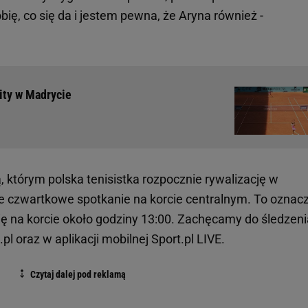
obię, co się da i jestem pewna, że Aryna również -
hity w Madrycie
, którym polska tenisistka rozpocznie rywalizację w
e czwartkowe spotkanie na korcie centralnym. To oznacz
ię na korcie około godziny 13:00. Zachęcamy do śledzeni
l oraz w aplikacji mobilnej Sport.pl LIVE.