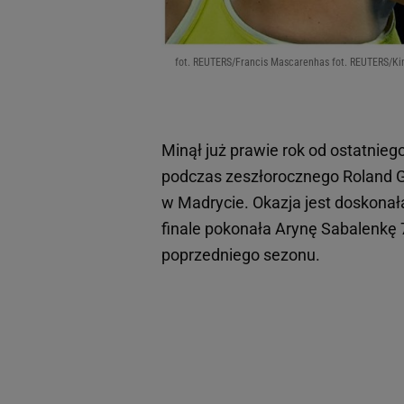
fot. REUTERS/Francis Mascarenhas fot. REUTERS/K
Minął już prawie rok od ostatnieg
podczas zeszłorocznego Roland Gar
w Madrycie. Okazja jest doskonała
finale pokonała Arynę Sabalenkę 7:
poprzedniego sezonu.