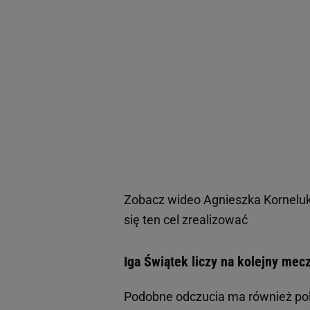
Zobacz wideo
Agnieszka Korneluk
się ten cel zrealizować
Iga Świątek liczy na kolejny mecz
Podobne odczucia ma również pols