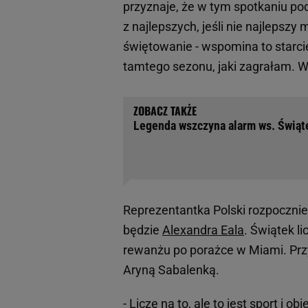
przyznaje, że w tym spotkaniu pod
z najlepszych, jeśli nie najlepsz
świętowanie - wspomina to starc
tamtego sezonu, jaki zagrałam. W
Legenda wszczyna alarm ws. Świątek
Reprezentantka Polski rozpocznie 
będzie
Alexandra Eala
. Świątek li
rewanżu po porażce w Miami. Przy
Aryną Sabalenką.
- Liczę na to, ale to jest sport i