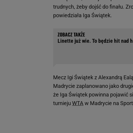
trudnych, żeby dojść do finału. Zr
powiedziała Iga Świątek.
Linette już wie. To będzie hit nad 
Mecz Igi Świątek z Alexandrą Ealą
Madrycie zaplanowano jako drugi
że Iga Świątek powinna pojawić s
turnieju
WTA
w Madrycie na Sport.p