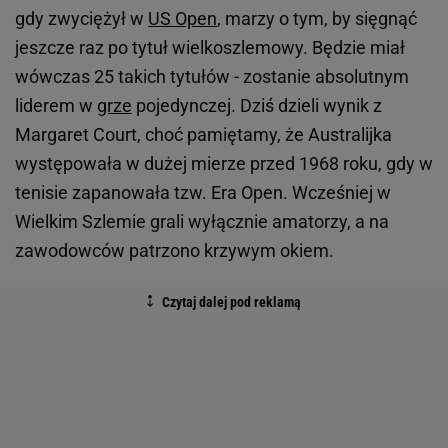
gdy zwyciężył w
US Open
, marzy o tym, by sięgnąć
jeszcze raz po tytuł wielkoszlemowy. Będzie miał
wówczas 25 takich tytułów - zostanie absolutnym
liderem w
grze
pojedynczej. Dziś dzieli wynik z
Margaret Court, choć pamiętamy, że Australijka
występowała w dużej mierze przed 1968 roku, gdy w
tenisie zapanowała tzw. Era Open. Wcześniej w
Wielkim Szlemie grali wyłącznie amatorzy, a na
zawodowców patrzono krzywym okiem.