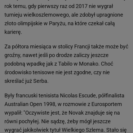
rok temu, gdy pierwszy raz od 2017 nie wygrał
turnieju wielkoszlemowego, ale zdobył upragnione
złoto olimpijskie w Paryżu, na które czekał całą
karierę.
Za półtora miesiąca w stolicy Francji także może być
groźny, nawet jeśli po drodze zaliczy jeszcze
podobną wpadkę jak z Tabilo w Monako. Choć
środowisko tenisowe nie jest zgodne, czy nie
skreślać już Serba.
Były francuski tenisista Nicolas Escude, półfinalista
Australian Open 1998, w rozmowie z Eurosportem
wypalił: "Oczywiste jest, że Novak znajduje się na
równi pochyłej. Nie sądzę, żeby mógł jeszcze
wygrać jakikolwiek tytuł Wielkiego Szlema. Stało się