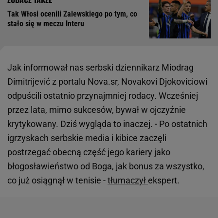
Tak Włosi ocenili Zalewskiego po tym, co
stało się w meczu Interu
Jak informował nas serbski dziennikarz Miodrag
Dimitrijević z portalu Nova.sr, Novakovi Djokoviciowi
odpuścili ostatnio przynajmniej rodacy. Wcześniej
przez lata, mimo sukcesów, bywał w ojczyźnie
krytykowany. Dziś wygląda to inaczej. - Po ostatnich
igrzyskach serbskie media i kibice zaczęli
postrzegać obecną część jego kariery jako
błogosławieństwo od Boga, jak bonus za wszystko,
co już osiągnął w tenisie -
tłumaczył
ekspert.