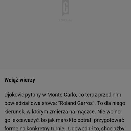
Wciąż wierzy
Djoković pytany w Monte Carlo, co teraz przed nim
powiedział dwa słowa: "Roland Garros". To dla niego
kierunek, w którym zmierza na mączce. Nie wolno
go lekceważyć, bo jak mało kto potrafi przygotować
formę na konkretny turniej. Udowodnił to, chociażby