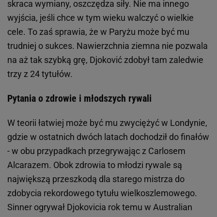
skraca wymiany, oszczędza siły. Nie ma innego
wyjścia, jeśli chce w tym wieku walczyć o wielkie
cele. To zaś sprawia, że w Paryżu może być mu
trudniej o sukces. Nawierzchnia ziemna nie pozwala
na aż tak szybką grę, Djoković zdobył tam zaledwie
trzy z 24 tytułów.
Pytania o zdrowie i młodszych rywali
W teorii łatwiej może być mu zwyciężyć w Londynie,
gdzie w ostatnich dwóch latach dochodził do finałów
- w obu przypadkach przegrywając z Carlosem
Alcarazem. Obok zdrowia to młodzi rywale są
największą przeszkodą dla starego mistrza do
zdobycia rekordowego tytułu wielkoszlemowego.
Sinner ogrywał Djokovicia rok temu w Australian