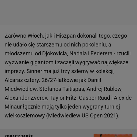
Zarówno Włoch, jak i Hiszpan dokonali tego, czego
nie udało się starszemu od nich pokoleniu, a
młodszemu od Djokovicia, Nadala i Federera - rzucili
wyzwanie gigantom i zaczęli wygrywać największe
imprezy. Sinner ma już trzy szlemy w kolekcji,
Alcaraz cztery. 26/27-latkowie jak Daniił
Miedwiediew, Stefanos Tsitispas, Andrej Rublow,
Alexander Zverev
, Taylor Fritz, Casper Ruud i Alex de
Minaur łącznie mają tylko jeden wygrany turniej
wielkoszlemowy (Miedwiediew US Open 2021).