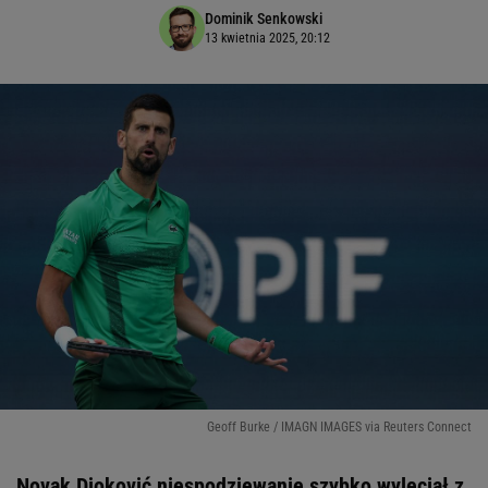
Dominik Senkowski
13 kwietnia 2025, 20:12
Geoff Burke / IMAGN IMAGES via Reuters Connect
Novak Djoković niespodziewanie szybko wyleciał z