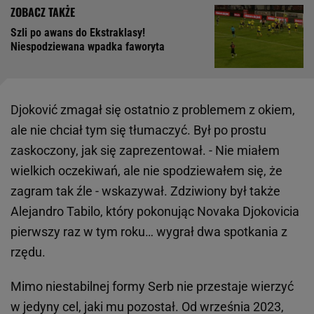
Szli po awans do Ekstraklasy!
Niespodziewana wpadka faworyta
Djoković zmagał się ostatnio z problemem z okiem,
ale nie chciał tym się tłumaczyć. Był po prostu
zaskoczony, jak się zaprezentował. - Nie miałem
wielkich oczekiwań, ale nie spodziewałem się, że
zagram tak źle - wskazywał. Zdziwiony był także
Alejandro Tabilo, który pokonując Novaka Djokovicia
pierwszy raz w tym roku… wygrał dwa spotkania z
rzędu.
Mimo niestabilnej formy Serb nie przestaje wierzyć
w jedyny cel, jaki mu pozostał. Od września 2023,