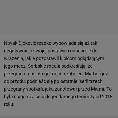
Novak Djoković rzadko wypowiada się aż tak
negatywnie o swojej postawie i odnosi się do
wrażenia, jakie pozostawił kibicom oglądającym
jego mecz. Serbskie media podkreślają, że
przegrana musiała go mocno zaboleć. Miał iść już
do przodu, podnieść się po ostatniej serii trzech
przegrany spotkań, jaką zanotował przed Miami. To
była najgorsza seria legendarnego tenisisty od 2018
roku.