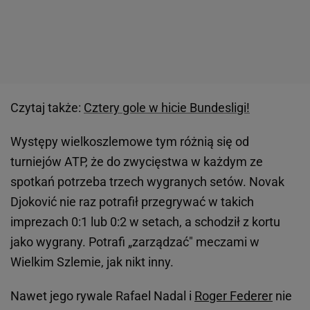
Czytaj także:
Cztery gole w hicie Bundesligi!
Występy wielkoszlemowe tym różnią się od
turniejów ATP, że do zwycięstwa w każdym ze
spotkań potrzeba trzech wygranych setów. Novak
Djoković nie raz potrafił przegrywać w takich
imprezach 0:1 lub 0:2 w setach, a schodził z kortu
jako wygrany. Potrafi „zarządzać" meczami w
Wielkim Szlemie, jak nikt inny.
Nawet jego rywale Rafael Nadal i
Roger Federer
nie