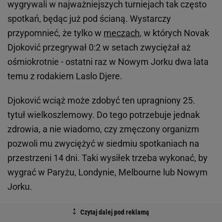
wygrywali w najważniejszych turniejach tak często
spotkań, będąc już pod ścianą. Wystarczy
przypomnieć, że tylko w
meczach
, w których Novak
Djoković przegrywał 0:2 w setach zwyciężał aż
ośmiokrotnie - ostatni raz w Nowym Jorku dwa lata
temu z rodakiem Laslo Djere.
Djoković wciąż może zdobyć ten upragniony 25.
tytuł wielkoszlemowy. Do tego potrzebuje jednak
zdrowia, a nie wiadomo, czy zmęczony organizm
pozwoli mu zwyciężyć w siedmiu spotkaniach na
przestrzeni 14 dni. Taki wysiłek trzeba wykonać, by
wygrać w Paryżu, Londynie, Melbourne lub Nowym
Jorku.