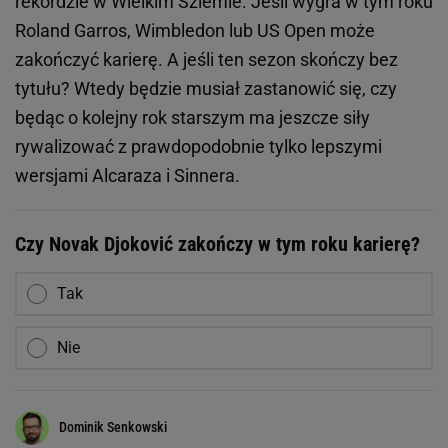
rekordzie w Wielkim Szlemie. Jeśli wygra w tym roku
Roland Garros, Wimbledon lub US Open może
zakończyć karierę. A jeśli ten sezon skończy bez
tytułu? Wtedy będzie musiał zastanowić się, czy
będąc o kolejny rok starszym ma jeszcze siły
rywalizować z prawdopodobnie tylko lepszymi
wersjami Alcaraza i Sinnera.
Czy Novak Djoković zakończy w tym roku karierę?
Tak
Nie
Dominik Senkowski