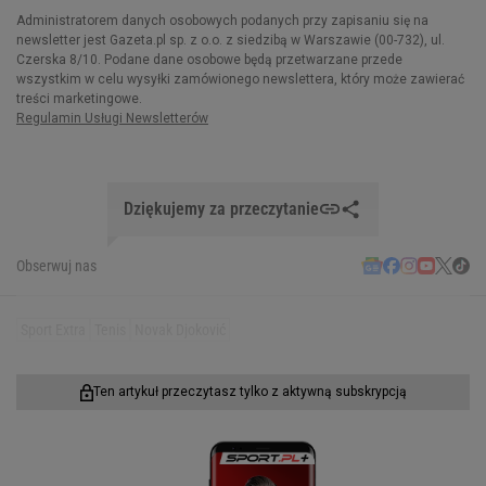
Dziękujemy za przeczytanie
Obserwuj nas
Sport Extra
Tenis
Novak Djoković